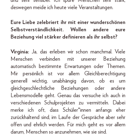
und sehr sensibel. Ich spüre Menschen sehr stark,
deswegen meide ich heute viele Veranstaltungen.
Eure Liebe zelebriert ihr mit einer wunderschönen
Selbstverständlichkeit. Wollen andere eure
Beziehung viel stärker definieren als ihr selbst?
Virginia:
Ja, das erleben wir schon manchmal. Viele
Menschen verbinden mit unserer Beziehung
automatisch bestimmte Erwartungen oder Themen.
Mir persönlich ist vor allem Gleichberechtigung
generell wichtig, unabhängig davon, ob es um
gleichgeschlechtliche Beziehungen oder andere
Lebensmodelle geht. Genau das versuche ich auch in
verschiedenen Schulprojekten zu vermitteln. Dabei
merke ich oft, dass Schüler*innen anfangs eher
zurückhaltend sind, im Laufe der Gespräche aber sehr
offen und ehrlich werden. Für mich geht es vor allem
darum, Menschen so anzunehmen, wie sie sind.