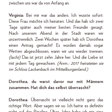
zwischen uns war da von Anfang an.
Virginia:
Bei mir war das anders. Ich wusste sofort:
Diese Frau möchte ich heiraten. Und das hab ich zwei
Tage später auch meiner besten Freundin gesagt.
Nach unserem Abend in der Stadt waren wir
unzertrennlich. Zwei Wochen später hab ich Dorothea
einen Antrag gemacht! Es wurden damals sogar
Wetten abgeschlossen, wann wir uns wieder trennen.
(lacht)
Das ist jetzt zehn Jahre her. Und die Liebe ist
mit jedem Tag gewachsen.
(Anm.: 2017 heirateten sie
im Schloss Lackenbach im Mittelburgenland.)
Dorothea, du warst davor nur mit Männern
zusammen. Hat dich das selbst überrascht?
Dorothea:
Überrascht ist vielleicht nicht ganz das
richtige Wort. Aber sagen wir so: Ich hatte es definitiv
nicht auf der Pipeline. Über Jahre habe ich mir eine