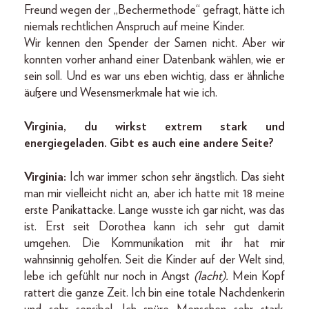
Freund wegen der „Bechermethode“ gefragt, hätte ich
niemals rechtlichen Anspruch auf meine Kinder.
Wir kennen den Spender der Samen nicht. Aber wir
konnten vorher anhand einer Datenbank wählen, wie er
sein soll. Und es war uns eben wichtig, dass er ähnliche
äußere und Wesensmerkmale hat wie ich.
Virginia, du wirkst extrem stark und
energiegeladen. Gibt es auch eine andere Seite?
Virginia:
Ich war immer schon sehr ängstlich. Das sieht
man mir vielleicht nicht an, aber ich hatte mit 18 meine
erste Panikattacke. Lange wusste ich gar nicht, was das
ist. Erst seit Dorothea kann ich sehr gut damit
umgehen. Die Kommunikation mit ihr hat mir
wahnsinnig geholfen. Seit die Kinder auf der Welt sind,
lebe ich gefühlt nur noch in Angst
(lacht).
Mein Kopf
rattert die ganze Zeit. Ich bin eine totale Nachdenkerin