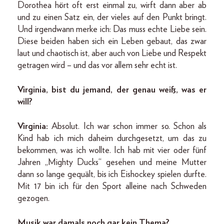
Dorothea hört oft erst einmal zu, wirft dann aber ab
und zu einen Satz ein, der vieles auf den Punkt bringt.
Und irgendwann merke ich: Das muss echte Liebe sein.
Diese beiden haben sich ein Leben gebaut, das zwar
laut und chaotisch ist, aber auch von Liebe und Respekt
getragen wird – und das vor allem sehr echt ist.
Virginia, bist du jemand, der genau weiß, was er
will?
Virginia:
Absolut. Ich war schon immer so. Schon als
Kind hab ich mich daheim durchgesetzt, um das zu
bekommen, was ich wollte. Ich hab mit vier oder fünf
Jahren „Mighty Ducks“ gesehen und meine Mutter
dann so lange gequält, bis ich Eishockey spielen durfte.
Mit 17 bin ich für den Sport alleine nach Schweden
gezogen.
Musik war damals noch gar kein Thema?