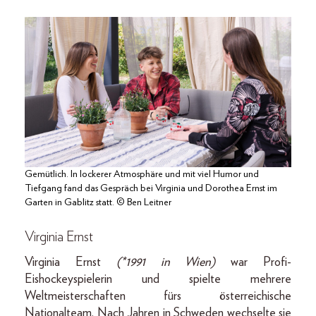
Gemütlich. In lockerer Atmosphäre und mit viel Humor und
Tiefgang fand das Gespräch bei Virginia und Dorothea Ernst im
Garten in Gablitz statt. © Ben Leitner
Virginia Ernst
Virginia Ernst
(*1991 in Wien)
war Profi-
Eishockeyspielerin und spielte mehrere
Weltmeisterschaften fürs österreichische
Nationalteam. Nach Jahren in Schweden wechselte sie