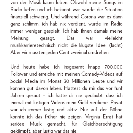
von der Musik kaum leben. Obwohl meine Songs im
Radio liefen und ich bekannt war, wurde die Situation
finanziell schwierig. Und während Corona war es dann
ganz schlimm, ich hab nix verdient, wurde im Radio
immer weniger gespielt. Ich hab ihnen damals meine
Meinung gesagt. Das war vielleicht
musikkarrieretechnisch nicht die klügste Idee. (lacht)
Aber wir mussten jeden Cent zweimal umdrehen.
Und heute habe ich insgesamt knapp 700.000
Follower und erreiche mit meinen Comedy-Videos auf
Social Media im Monat 30 Millionen Leute und wir
können gut davon leben. Hättest du mir das vor fünf
Jahren gesagt – ich hätte dir nie geglaubt, dass ich
einmal mit lustigen Videos mein Geld verdiene. Privat
war ich immer lustig und aktiv. Nur auf der Bühne
konnte ich das früher nie zeigen. Virginia Ernst hat
seriöse Musik gemacht, für Gleichberechtigung
gekämpft, aber lustig war das nie.