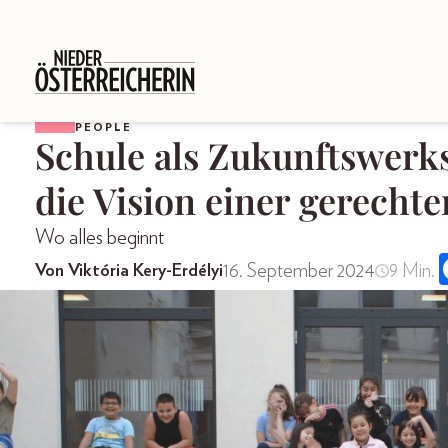
PEOPLE
Schule als Zukunftswerks
die Vision einer gerecht
Wo alles beginnt
16. September 2024
9 Min.
Von Viktória Kery-Erdélyi