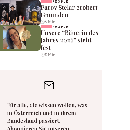
PEOPLE
Parov Stelar erobert
Gmunden
5 Min.
PEOPLE
Unsere “Bäuerin des
Jahres 2026” steht
fest
3 Min.
Für alle, die wissen wollen, was
in Österreich und in ihrem
Bundesland passiert.
Abonnieren Sie unseren