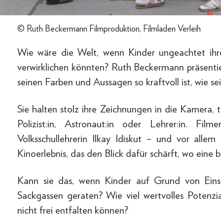
© Ruth Beckermann Filmproduktion, Filmladen Verleih
Wie wäre die Welt, wenn Kinder ungeachtet ihr
verwirklichen könnten? Ruth Beckermann präsentie
seinen Farben und Aussagen so kraftvoll ist, wie sei
Sie halten stolz ihre Zeichnungen in die Kamera, 
Polizist:in, Astronaut:in oder Lehrer:in. F
Volksschullehrerin Ilkay Idiskut – und vor alle
Kinoerlebnis, das den Blick dafür schärft, wo eine
Kann sie das, wenn Kinder auf Grund von Eins
Sackgassen geraten? Wie viel wertvolles Potenz
nicht frei entfalten können?