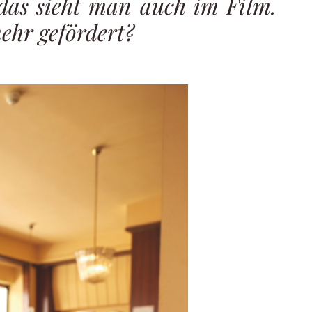
 das sieht man auch im Film.
ehr gefördert?