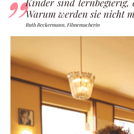
Kinder sind lernbegierig,
Warum werden sie nicht m
Ruth Beckermann, Filmemacherin