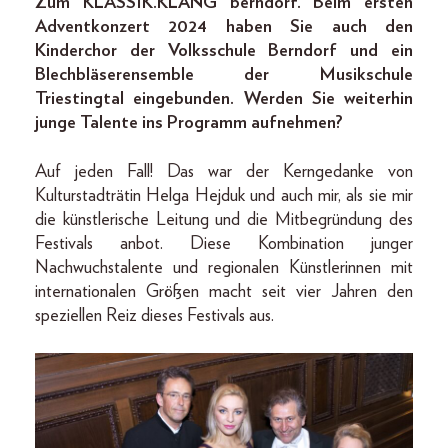
Zum KLASSIK.KLANG berndorf. Beim ersten
Adventkonzert 2024 haben Sie auch den
Kinderchor der Volksschule Berndorf und ein
Blechbläserensemble der Musikschule
Triestingtal eingebunden. Werden Sie weiterhin
junge Talente ins Programm aufnehmen?
Auf jeden Fall! Das war der Kerngedanke von
Kulturstadträtin Helga Hejduk und auch mir, als sie mir
die künstlerische Leitung und die Mitbegründung des
Festivals anbot. Diese Kombination junger
Nachwuchstalente und regionalen Künstlerinnen mit
internationalen Größen macht seit vier Jahren den
speziellen Reiz dieses Festivals aus.