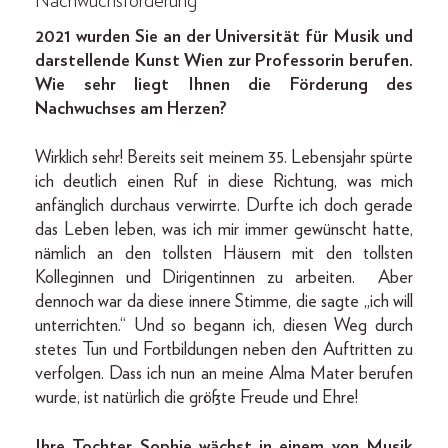
Nachwuchsförderung
2021 wurden Sie an der Universität für Musik und
darstellende Kunst Wien zur Professorin berufen.
Wie sehr liegt Ihnen die Förderung des
Nachwuchses am Herzen?
Wirklich sehr! Bereits seit meinem 35. Lebensjahr spürte
ich deutlich einen Ruf in diese Richtung, was mich
anfänglich durchaus verwirrte. Durfte ich doch gerade
das Leben leben, was ich mir immer gewünscht hatte,
nämlich an den tollsten Häusern mit den tollsten
Kolleginnen und Dirigentinnen zu arbeiten. Aber
dennoch war da diese innere Stimme, die sagte „ich will
unterrichten.“ Und so begann ich, diesen Weg durch
stetes Tun und Fortbildungen neben den Auftritten zu
verfolgen. Dass ich nun an meine Alma Mater berufen
wurde, ist natürlich die größte Freude und Ehre!
Ihre Tochter Sophie wächst in einem von Musik