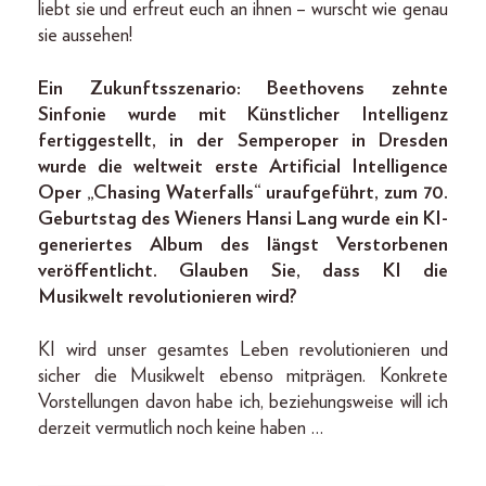
liebt sie und erfreut euch an ihnen – wurscht wie genau
sie aussehen!
Ein Zukunftsszenario: Beethovens zehnte
Sinfonie wurde mit Künstlicher Intelligenz
fertiggestellt, in der Semperoper in Dresden
wurde die weltweit erste Artificial Intelligence
Oper „Chasing Waterfalls“ uraufgeführt, zum 70.
Geburtstag des Wieners Hansi Lang wurde ein KI-
generiertes Album des längst Verstorbenen
veröffentlicht. Glauben Sie, dass KI die
Musikwelt revolutionieren wird?
KI wird unser gesamtes Leben revolutionieren und
sicher die Musikwelt ebenso mitprägen. Konkrete
Vorstellungen davon habe ich, beziehungsweise will ich
derzeit vermutlich noch keine haben …
_____________