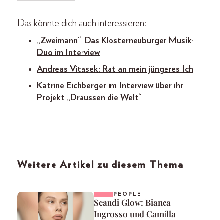
Das könnte dich auch interessieren:
„Zweimann“: Das Klosterneuburger Musik-
Duo im Interview
Andreas Vitasek: Rat an mein jüngeres Ich
Katrine Eichberger im Interview über ihr
Projekt „Draussen die Welt“
Weitere Artikel zu diesem Thema
PEOPLE
Scandi Glow: Bianca
Ingrosso und Camilla