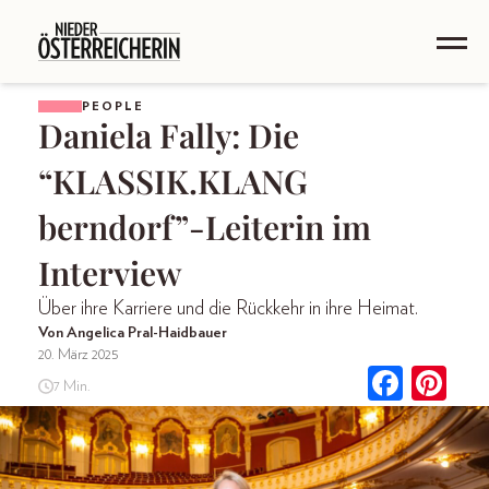
PEOPLE
Daniela Fally: Die
“KLASSIK.KLANG
berndorf”-Leiterin im
Interview
Über ihre Karriere und die Rückkehr in ihre Heimat.
Von Angelica Pral-Haidbauer
20. März 2025
7 Min.