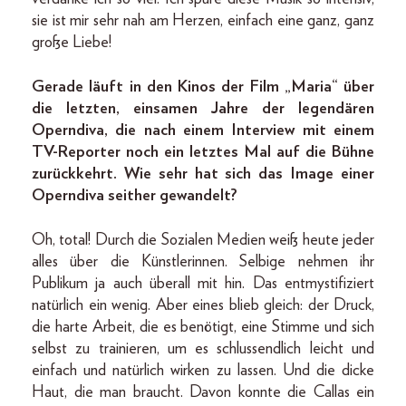
sie ist mir sehr nah am Herzen, einfach eine ganz, ganz
große Liebe!
Gerade läuft in den Kinos der Film „Maria“ über
die letzten, einsamen Jahre der legendären
Operndiva, die nach einem Interview mit einem
TV-Reporter noch ein letztes Mal auf die Bühne
zurückkehrt. Wie sehr hat sich das Image einer
Operndiva seither gewandelt?
Oh, total! Durch die Sozialen Medien weiß heute jeder
alles über die Künstlerinnen. Selbige nehmen ihr
Publikum ja auch überall mit hin. Das entmystifiziert
natürlich ein wenig. Aber eines blieb gleich: der Druck,
die harte Arbeit, die es benötigt, eine Stimme und sich
selbst zu trainieren, um es schlussendlich leicht und
einfach und natürlich wirken zu lassen. Und die dicke
Haut, die man braucht. Davon konnte die Callas ein