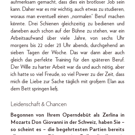
aufmerksam gemacht, dass dies ein brotloser Job sein
kann. Daher war es mir wichtig, auch etwas zu studieren,
woraus man eventuell einen „normalen“ Beruf machen
könnte. Drei Schienen gleichzeitig zu bedienen und
daneben auch schon auf der Bühne zu stehen, war ein
Arbeitsaufwand über viele Jahre, von sechs Uhr
morgens bis 22 oder 23 Uhr abends, durchgehend an
sieben Tagen der Woche. Das war dann aber auch
gleich das perfekte Training für den späteren Beruf.
Der Wille zu harter Arbeit war da und auch nötig, aber
ich hatte so viel Freude, so viel Power zu der Zeit, dass
mich die Liebe zur Sache täglich mit großem Elan aus
dem Bett springen ließ.
Leidenschaft & Chancen
Begonnen von Ihrem Operndebüt als Zerlina in
Mozarts Don Giovanni in der Schweiz, haben Sie –
so scheint es – die begehrtesten Partien bereits