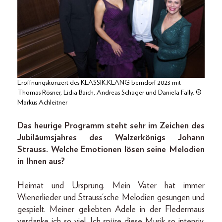
Eröffnungskonzert des KLASSIK.KLANG berndorf 2023 mit
Thomas Rösner, Lidia Baich, Andreas Schager und Daniela Fally. ©
Markus Achleitner
Das heurige Programm steht sehr im Zeichen des
Jubiläumsjahres des Walzerkönigs Johann
Strauss. Welche Emotionen lösen seine Melodien
in Ihnen aus?
Heimat und Ursprung. Mein Vater hat immer
Wienerlieder und Strauss‘sche Melodien gesungen und
gespielt. Meiner geliebten Adele in der Fledermaus
verdanke ich so viel. Ich spüre diese Musik so intensiv,