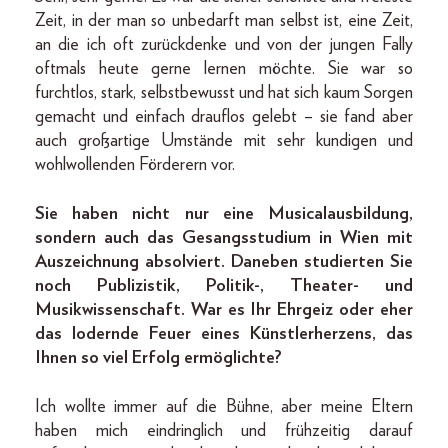
Zeit, in der man so unbedarft man selbst ist, eine Zeit,
an die ich oft zurückdenke und von der jungen Fally
oftmals heute gerne lernen möchte. Sie war so
furchtlos, stark, selbstbewusst und hat sich kaum Sorgen
gemacht und einfach drauflos gelebt – sie fand aber
auch großartige Umstände mit sehr kundigen und
wohlwollenden Förderern vor.
Sie haben nicht nur eine Musicalausbildung,
sondern auch das Gesangsstudium in Wien mit
Auszeichnung absolviert. Daneben studierten Sie
noch Publizistik, Politik-, Theater- und
Musikwissenschaft. War es Ihr Ehrgeiz oder eher
das lodernde Feuer eines Künstlerherzens, das
Ihnen so viel Erfolg ermöglichte?
Ich wollte immer auf die Bühne, aber meine Eltern
haben mich eindringlich und frühzeitig darauf