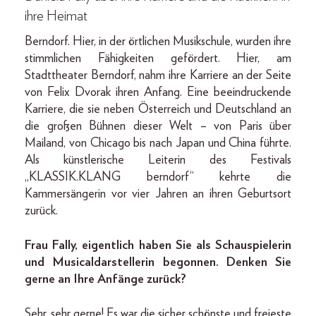
ihre Heimat
Berndorf. Hier, in der örtlichen Musikschule, wurden ihre
stimmlichen Fähigkeiten gefördert. Hier, am
Stadttheater Berndorf, nahm ihre Karriere an der Seite
von Felix Dvorak ihren Anfang. Eine beeindruckende
Karriere, die sie neben Österreich und Deutschland an
die großen Bühnen dieser Welt – von Paris über
Mailand, von Chicago bis nach Japan und China führte.
Als künstlerische Leiterin des Festivals
„KLASSIK.KLANG berndorf“ kehrte die
Kammersängerin vor vier Jahren an ihren Geburtsort
zurück.
Frau Fally, eigentlich haben Sie als Schauspielerin
und Musicaldarstellerin begonnen. Denken Sie
gerne an Ihre Anfänge zurück?
Sehr, sehr gerne! Es war die sicher schönste und freieste