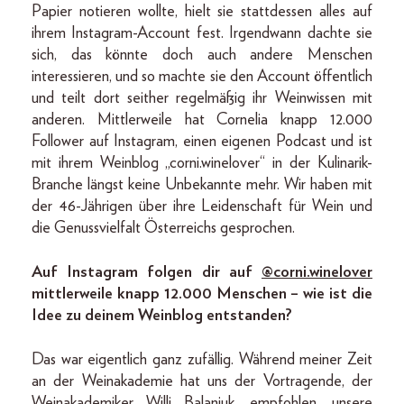
Papier notieren wollte, hielt sie stattdessen alles auf
ihrem Instagram-Account fest. Irgendwann dachte sie
sich, das könnte doch auch andere Menschen
interessieren, und so machte sie den Account öffentlich
und teilt dort seither regelmäßig ihr Weinwissen mit
anderen. Mittlerweile hat Cornelia knapp 12.000
Follower auf Instagram, einen eigenen Podcast und ist
mit ihrem Weinblog „corni.winelover“ in der Kulinarik-
Branche längst keine Unbekannte mehr. Wir haben mit
der 46-Jährigen über ihre Leidenschaft für Wein und
die Genussvielfalt Österreichs gesprochen.
Auf Instagram folgen dir auf
@corni.winelover
mittlerweile knapp 12.000 Menschen – wie ist die
Idee zu deinem Weinblog entstanden?
Das war eigentlich ganz zufällig. Während meiner Zeit
an der Weinakademie hat uns der Vortragende, der
Weinakademiker Willi Balanjuk, empfohlen, unsere