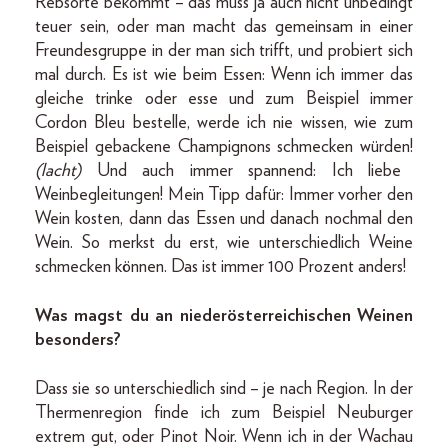
Rebsorte bekommt – das muss ja auch nicht unbedingt
teuer sein, oder man macht das gemeinsam in einer
Freundesgruppe in der man sich trifft, und probiert sich
mal durch. Es ist wie beim Essen: Wenn ich immer das
gleiche trinke oder esse und zum Beispiel immer
Cordon Bleu bestelle, werde ich nie wissen, wie zum
Beispiel gebackene Champignons schmecken würden!
(lacht)
Und auch immer spannend: Ich liebe
Weinbegleitungen! Mein Tipp dafür: Immer vorher den
Wein kosten, dann das Essen und danach nochmal den
Wein. So merkst du erst, wie unterschiedlich Weine
schmecken können. Das ist immer 100 Prozent anders!
Was magst du an niederösterreichischen Weinen
besonders?
Dass sie so unterschiedlich sind – je nach Region. In der
Thermenregion finde ich zum Beispiel Neuburger
extrem gut, oder Pinot Noir. Wenn ich in der Wachau