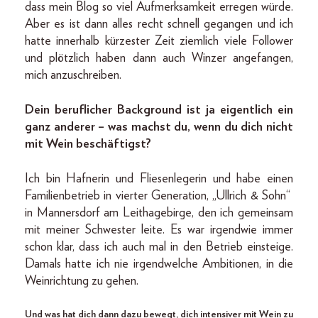
dass mein Blog so viel Aufmerksamkeit erregen würde.
Aber es ist dann alles recht schnell gegangen und ich
hatte innerhalb kürzester Zeit ziemlich viele Follower
und plötzlich haben dann auch Winzer angefangen,
mich anzuschreiben.
Dein beruflicher Background ist ja eigentlich ein
ganz anderer – was machst du, wenn du dich nicht
mit Wein beschäftigst?
Ich bin Hafnerin und Fliesenlegerin und habe einen
Familienbetrieb in vierter Generation, „Ullrich & Sohn“
in Mannersdorf am Leithagebirge, den ich gemeinsam
mit meiner Schwester leite. Es war irgendwie immer
schon klar, dass ich auch mal in den Betrieb einsteige.
Damals hatte ich nie irgendwelche Ambitionen, in die
Weinrichtung zu gehen.
Und was hat dich dann dazu bewegt, dich intensiver mit Wein zu