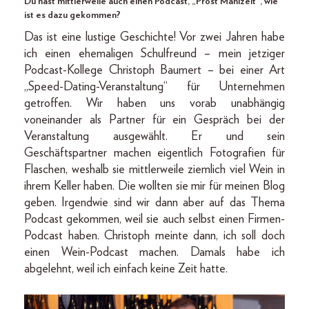
Du hast mittlerweile auch einen Podcast, „Prost Mahlzeit“, wie
ist es dazu gekommen?
Das ist eine lustige Geschichte! Vor zwei Jahren habe
ich einen ehemaligen Schulfreund – mein jetziger
Podcast-Kollege Christoph Baumert – bei einer Art
„Speed-Dating-Veranstaltung“ für Unternehmen
getroffen. Wir haben uns vorab unabhängig
voneinander als Partner für ein Gespräch bei der
Veranstaltung ausgewählt. Er und sein
Geschäftspartner machen eigentlich Fotografien für
Flaschen, weshalb sie mittlerweile ziemlich viel Wein in
ihrem Keller haben. Die wollten sie mir für meinen Blog
geben. Irgendwie sind wir dann aber auf das Thema
Podcast gekommen, weil sie auch selbst einen Firmen-
Podcast haben. Christoph meinte dann, ich soll doch
einen Wein-Podcast machen. Damals habe ich
abgelehnt, weil ich einfach keine Zeit hatte.