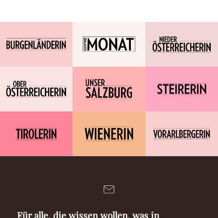
Für alle, die wissen wollen, was in