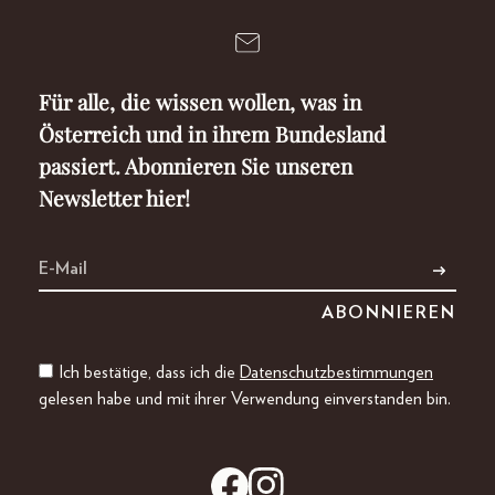
Für alle, die wissen wollen, was in
Österreich und in ihrem Bundesland
passiert. Abonnieren Sie unseren
Newsletter hier!
Ich bestätige, dass ich die
Datenschutzbestimmungen
gelesen habe und mit ihrer Verwendung einverstanden bin.