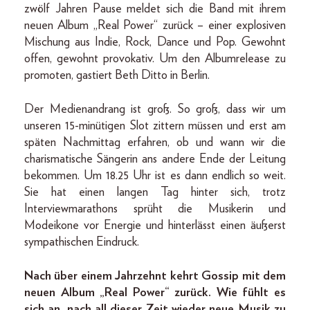
zwölf Jahren Pause meldet sich die Band mit ihrem
neuen Album „Real Power“ zurück – einer explosiven
Mischung aus Indie, Rock, Dance und Pop. Gewohnt
offen, gewohnt provokativ. Um den Albumrelease zu
promoten, gastiert Beth Ditto in Berlin.
Der Medienandrang ist groß. So groß, dass wir um
unseren 15-minütigen Slot zittern müssen und erst am
späten Nachmittag erfahren, ob und wann wir die
charismatische Sängerin ans andere Ende der Leitung
bekommen. Um 18.25 Uhr ist es dann endlich so weit.
Sie hat einen langen Tag hinter sich, trotz
Interviewmarathons sprüht die Musikerin und
Modeikone vor Energie und hinterlässt einen äußerst
sympathischen Eindruck.
Nach über einem Jahrzehnt kehrt Gossip mit dem
neuen Album „Real Power“ zurück. Wie fühlt es
sich an, nach all dieser Zeit wieder neue Musik zu