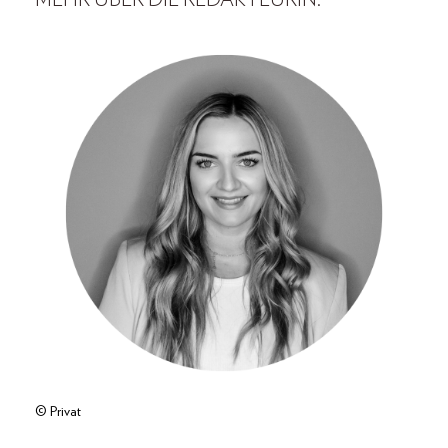
MEHR ÜBER DIE REDAKTEURIN:
© Privat