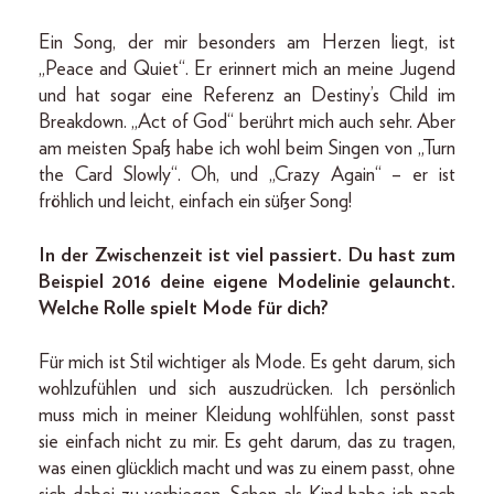
Ein Song, der mir besonders am Herzen liegt, ist
„Peace and Quiet“. Er erinnert mich an meine Jugend
und hat sogar eine Referenz an Destiny’s Child im
Breakdown. „Act of God“ berührt mich auch sehr. Aber
am meisten Spaß habe ich wohl beim Singen von „Turn
the Card Slowly“. Oh, und „Crazy Again“ – er ist
fröhlich und leicht, einfach ein süßer Song!
In der Zwischenzeit ist viel passiert. Du hast zum
Beispiel 2016 deine eigene Modelinie gelauncht.
Welche Rolle spielt Mode für dich?
Für mich ist Stil wichtiger als Mode. Es geht darum, sich
wohlzufühlen und sich auszudrücken. Ich persönlich
muss mich in meiner Kleidung wohlfühlen, sonst passt
sie einfach nicht zu mir. Es geht darum, das zu tragen,
was einen glücklich macht und was zu einem passt, ohne