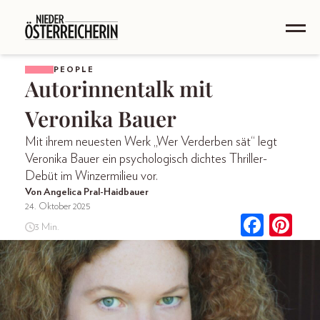
PEOPLE
Autorinnentalk mit
Veronika Bauer
Mit ihrem neuesten Werk „Wer Verderben sät“ legt
Veronika Bauer ein psychologisch dichtes Thriller-
Debüt im Winzermilieu vor.
Von Angelica Pral-Haidbauer
24. Oktober 2025
3 Min.