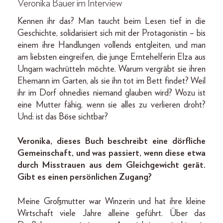
Veronika Bauer im Interview
Kennen ihr das? Man taucht beim Lesen tief in die
Geschichte, solidarisiert sich mit der Protagonistin – bis
einem ihre Handlungen vollends entgleiten, und man
am liebsten eingreifen, die junge Erntehelferin Elza aus
Ungarn wachrütteln möchte. Warum vergräbt sie ihren
Ehemann im Garten, als sie ihn tot im Bett findet? Weil
ihr im Dorf ohnedies niemand glauben wird? Wozu ist
eine Mutter fähig, wenn sie alles zu verlieren droht?
Und: ist das Böse sichtbar?
Veronika, dieses Buch beschreibt eine dörfliche
Gemeinschaft, und was passiert, wenn diese etwa
durch Misstrauen aus dem Gleichgewicht gerät.
Gibt es einen persönlichen Zugang?
Meine Großmutter war Winzerin und hat ihre kleine
Wirtschaft viele Jahre alleine geführt. Über das