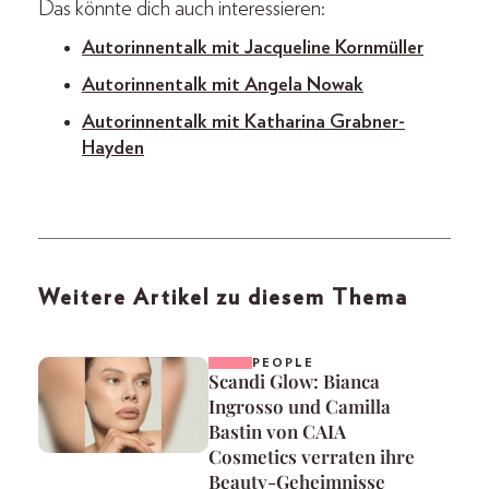
Das könnte dich auch interessieren:
Autorinnentalk mit Jacqueline Kornmüller
Autorinnentalk mit Angela Nowak
Autorinnentalk mit Katharina Grabner-
Hayden
Weitere Artikel zu diesem Thema
PEOPLE
Scandi Glow: Bianca
Ingrosso und Camilla
Bastin von CAIA
Cosmetics verraten ihre
Beauty-Geheimnisse