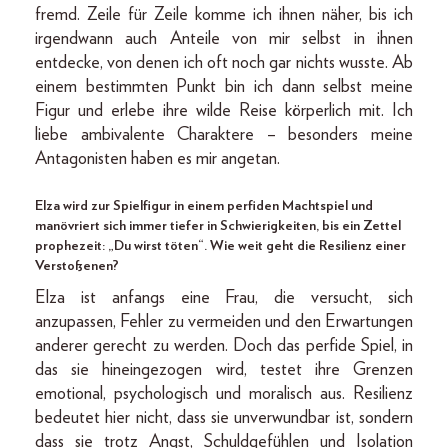
fremd. Zeile für Zeile komme ich ihnen näher, bis ich
irgendwann auch Anteile von mir selbst in ihnen
entdecke, von denen ich oft noch gar nichts wusste. Ab
einem bestimmten Punkt bin ich dann selbst meine
Figur und erlebe ihre wilde Reise körperlich mit. Ich
liebe ambivalente Charaktere – besonders meine
Antagonisten haben es mir angetan.
Elza wird zur Spielfigur in einem perfiden Machtspiel und
manövriert sich immer tiefer in Schwierigkeiten, bis ein Zettel
prophezeit: „Du wirst töten“. Wie weit geht die Resilienz einer
Verstoßenen?
Elza ist anfangs eine Frau, die versucht, sich
anzupassen, Fehler zu vermeiden und den Erwartungen
anderer gerecht zu werden. Doch das perfide Spiel, in
das sie hineingezogen wird, testet ihre Grenzen
emotional, psychologisch und moralisch aus. Resilienz
bedeutet hier nicht, dass sie unverwundbar ist, sondern
dass sie trotz Angst, Schuldgefühlen und Isolation