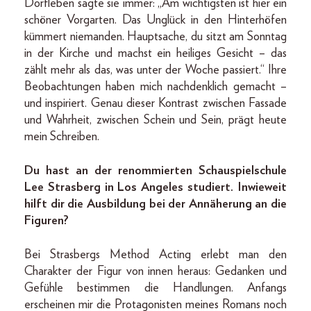
Dorfleben sagte sie immer: „Am wichtigsten ist hier ein
schöner Vorgarten. Das Unglück in den Hinterhöfen
kümmert niemanden. Hauptsache, du sitzt am Sonntag
in der Kirche und machst ein heiliges Gesicht – das
zählt mehr als das, was unter der Woche passiert.“ Ihre
Beobachtungen haben mich nachdenklich gemacht –
und inspiriert. Genau dieser Kontrast zwischen Fassade
und Wahrheit, zwischen Schein und Sein, prägt heute
mein Schreiben.
Du hast an der renommierten Schauspielschule
Lee Strasberg in Los Angeles studiert. Inwieweit
hilft dir die Ausbildung bei der Annäherung an die
Figuren?
Bei Strasbergs Method Acting erlebt man den
Charakter der Figur von innen heraus: Gedanken und
Gefühle bestimmen die Handlungen. Anfangs
erscheinen mir die Protagonisten meines Romans noch