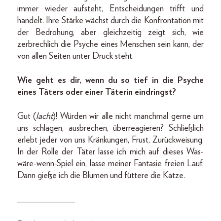
immer wieder aufsteht, Entscheidungen trifft und
handelt. Ihre Stärke wächst durch die Konfrontation mit
der Bedrohung, aber gleichzeitig zeigt sich, wie
zerbrechlich die Psyche eines Menschen sein kann, der
von allen Seiten unter Druck steht.
Wie geht es dir, wenn du so tief in die Psyche
eines Täters oder einer Täterin eindringst?
Gut (
lacht
)! Würden wir alle nicht manchmal gerne um
uns schlagen, ausbrechen, überreagieren? Schließlich
erlebt jeder von uns Kränkungen, Frust, Zurückweisung.
In der Rolle der Täter lasse ich mich auf dieses Was-
wäre-wenn-Spiel ein, lasse meiner Fantasie freien Lauf.
Dann gieße ich die Blumen und füttere die Katze.
_____________