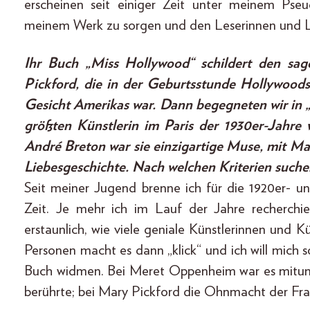
erscheinen seit einiger Zeit unter meinem Ps
meinem Werk zu sorgen und den Leserinnen und Le
Ihr Buch „Miss Hollywood“ schildert den sag
Pickford, die in der Geburtsstunde Hollywood
Gesicht Amerikas war. Dann begegneten wir in 
größten Künstlerin im Paris der 1930er-Jahre 
André Breton war sie einzigartige Muse, mit M
Liebesgeschichte. Nach welchen Kriterien suche
Seit meiner Jugend brenne ich für die 1920er- un
Zeit. Je mehr ich im Lauf der Jahre recherchier
erstaunlich, wie viele geniale Künstlerinnen und 
Personen macht es dann „klick“ und ich will mich s
Buch widmen. Bei Meret Oppenheim war es mitunt
berührte; bei Mary Pickford die Ohnmacht der Fra