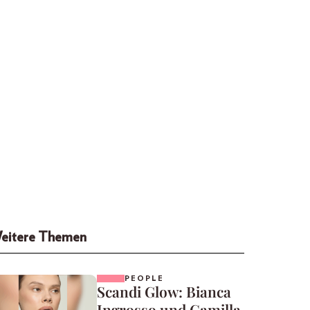
eitere Themen
PEOPLE
Scandi Glow: Bianca
Ingrosso und Camilla