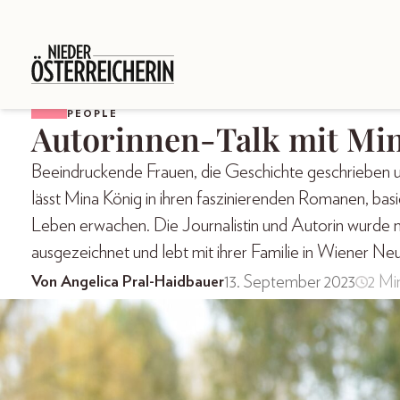
PEOPLE
Autorinnen-Talk mit Mi
Beeindruckende Frauen, die Geschichte geschrieben un
lässt Mina König in ihren faszinierenden Romanen, bas
Leben erwachen. Die Journalistin und Autorin wurde m
ausgezeichnet und lebt mit ihrer Familie in Wiener Neu
13. September 2023
2 Mi
Von Angelica Pral-Haidbauer