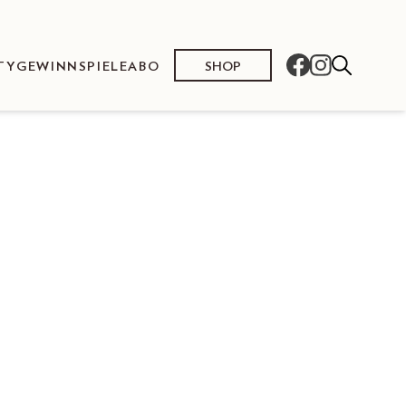
SHOP
TY
GEWINNSPIELE
ABO