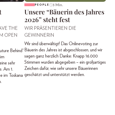
3 Min.
PEOPLE
t
Unsere “Bäuerin des Jahres
2026” steht fest
AVE THE
WIR PRÄSENTIEREN DIE
IM OPEN
GEWINNERIN
Wir sind überwältigt! Das Onlinevoting zur
Bäuerin des Jahres ist abgeschlossen, und wir
uture Behind“
sagen ganz herzlich Danke: Knapp 16.000
 im
Stimmen wurden abgegeben – ein großartiges
ine sehr
Zeichen dafür, wie sehr unsere Bäuerinnen
e. Am 1.
geschätzt und unterstützt werden.
ve im Toskana
.