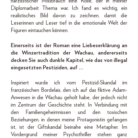
narzisstischer Missbrauch eine Rolle, der in meiner
Diplomarbeit Thema war. Ich fand es wichtig, ein
realistisches Bild davon zu zeichnen, damit die
Leserinnen und Leser tief in die emotionale Welt der
Figuren eintauchen können.
Einerseits ist der Roman eine Liebeserklärung an
die Winzertradition der Wachau, andererseits
decken Sie auch dunkle Kapitel, wie das von illegal
eingesetzten Pestiziden, auf …
Inspiriert wurde ich vom Pestizid-Skandal im
französischen Bordelais, den ich auf das fiktive Adam-
Anwesen in die Wachau geholt habe, der jedoch nicht
im Zentrum der Geschichte steht. In Verbindung mit
den Familiengeheimnissen und den toxischen
Beziehungen, in denen meine Protagonistin gefangen
ist, ist der Giftskandal beinahe eine Metapher. Im
Vordergrund meiner Psychothriller stehen ganz