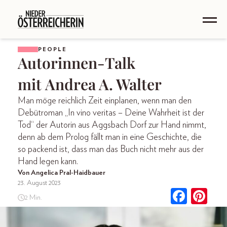
PEOPLE
Autorinnen-Talk
mit Andrea A. Walter
Man möge reichlich Zeit einplanen, wenn man den
Debütroman „In vino veritas – Deine Wahrheit ist der
Tod“ der Autorin aus Aggsbach Dorf zur Hand nimmt,
denn ab dem Prolog fällt man in eine Geschichte, die
so packend ist, dass man das Buch nicht mehr aus der
Hand legen kann.
Von Angelica Pral-Haidbauer
23. August 2023
2 Min.