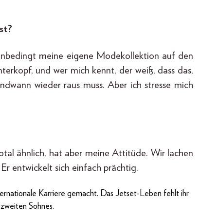
st?
h unbedingt meine eigene Modekollektion auf den
terkopf, und wer mich kennt, der weiß, dass das,
endwann wieder raus muss. Aber ich stresse mich
otal ähnlich, hat aber meine Attitüde. Wir lachen
 Er entwickelt sich einfach prächtig.
ernationale Karriere gemacht. Das Jetset-Leben fehlt ihr
s zweiten Sohnes.