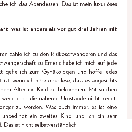
che ich das Abendessen. Das ist mein luxuriöses
ft, was ist anders als vor gut drei Jahren mit
ahren zähle ich zu den Risikoschwangeren und das
chwangerschaft zu Emeric habe ich mich auf jede
etzt gehe ich zum Gynäkologen und hoffe jedes
, ist, wenn ich höre oder lese, dass es angesichts
 meinem Alter ein Kind zu bekommen. Mit solchen
em, wenn man die näheren Umstände nicht kennt.
hwanger zu werden. Was auch immer, es ist eine
n unbedingt ein zweites Kind, und ich bin sehr
. Das ist nicht selbstverständlich.