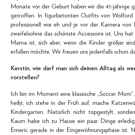
Monate vor der Geburt haben wir die 41-jährige 
getroffen. In figurbetonten Outfits von Wolfor
professionell wie eh und je vor der Kamera von
zweifelsohne das schönste Accessoire ist. Uns hat 
Mama ist, sich aber, wenn die Kinder größer si
erfüllen möchte. Wir freuen uns jedenfalls schon d
Kerstin, wie darf man sich deinen Alltag als
vorstellen?
Ich bin im Moment eine klassische „Soccer Mom“
heißt, ich stehe in der Früh auf, mache Katzen
Kindergarten. Natürlich nicht topgestylt, sond
Kaum habe ich zu Hause ein paar Dinge erledig
Emeric gerade in der Eingewöhnungsphase ist. 