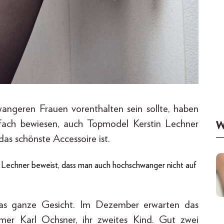
wangeren Frauen vorenthalten sein sollte, haben
fach bewiesen, auch Topmodel Kerstin Lechner
W
as schönste Accessoire ist.
 Lechner beweist, dass man auch hochschwanger nicht auf
 das ganze Gesicht. Im Dezember erwarten das
mer Karl Ochsner, ihr zweites Kind. Gut zwei