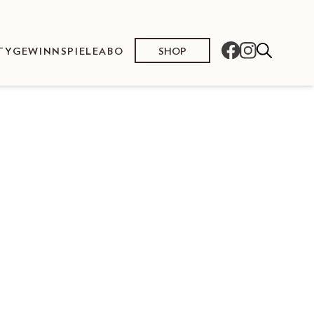
SHOP
TY
GEWINNSPIELE
ABO