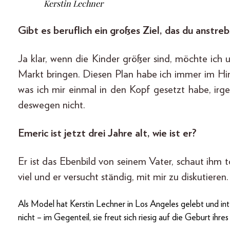
Kerstin Lechner
Gibt es beruflich ein großes Ziel, das du anstreb
Ja klar, wenn die Kinder größer sind, möchte ic
Markt bringen. Diesen Plan habe ich immer im Hin
was ich mir einmal in den Kopf gesetzt habe, irg
deswegen nicht.
Emeric ist jetzt drei Jahre alt, wie ist er?
Er ist das Ebenbild von seinem Vater, schaut ihm t
viel und er versucht ständig, mit mir zu diskutieren.
Als Model hat Kerstin Lechner in Los Angeles gelebt und int
nicht – im Gegenteil, sie freut sich riesig auf die Geburt ihre