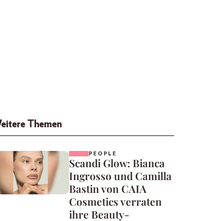
eitere Themen
PEOPLE
Scandi Glow: Bianca
Ingrosso und Camilla
Bastin von CAIA
Cosmetics verraten
ihre Beauty-