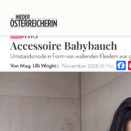
PEOPLE
Accessoire Babybauch
Umstandsmode in Form von wallenden Kleidern war g
6. November 2023
8 Min.
Von Mag. Ulli Wright