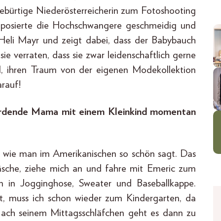
gebürtige Niederösterreicherin zum Fotoshooting
d posierte die Hochschwangere geschmeidig und
 Heli Mayr und zeigt dabei, dass der Babybauch
sie verraten, dass sie zwar leidenschaftlich gerne
nd, ihren Traum von der eigenen Modekollektion
arauf!
 werdende Mama mit einem Kleinkind momentan
, wie man im Amerikanischen so schön sagt. Das
wäsche, ziehe mich an und fahre mit Emeric zum
ern in Jogginghose, Sweater und Baseballkappe.
t, muss ich schon wieder zum Kindergarten, da
Nach seinem Mittagsschläfchen geht es dann zu