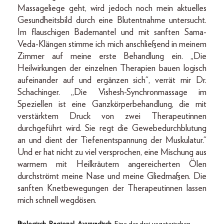
Massageliege geht, wird jedoch noch mein aktuelles
Gesundheitsbild durch eine Blutentnahme untersucht.
Im flauschigen Bademantel und mit sanften Sama-
Veda-Klängen stimme ich mich anschließend in meinem
Zimmer auf meine erste Behandlung ein. „Die
Heilwirkungen der einzelnen Therapien bauen logisch
aufeinander auf und ergänzen sich“, verrät mir Dr.
Schachinger. „Die Vishesh-Synchronmassage im
Speziellen ist eine Ganzkörperbehandlung, die mit
verstärktem Druck von zwei Therapeutinnen
durchgeführt wird. Sie regt die Gewebedurchblutung
an und dient der Tiefenentspannung der Muskulatur.“
Und er hat nicht zu viel versprochen, eine Mischung aus
warmem mit Heilkräutern angereicherten Ölen
durchströmt meine Nase und meine Gliedmaßen. Die
sanften Knetbewegungen der Therapeutinnen lassen
mich schnell wegdösen.