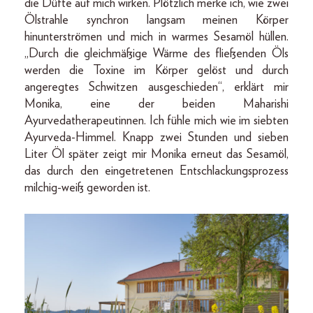
die Düfte auf mich wirken. Plötzlich merke ich, wie zwei
Ölstrahle synchron langsam meinen Körper
hinunterströmen und mich in warmes Sesamöl hüllen.
„Durch die gleichmäßige Wärme des fließenden Öls
werden die Toxine im Körper gelöst und durch
angeregtes Schwitzen ausgeschieden“, erklärt mir
Monika, eine der beiden Maharishi
Ayurvedatherapeutinnen. Ich fühle mich wie im siebten
Ayurveda-Himmel. Knapp zwei Stunden und sieben
Liter Öl später zeigt mir Monika erneut das Sesamöl,
das durch den eingetretenen Entschlackungsprozess
milchig-weiß geworden ist.