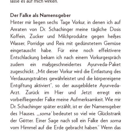
lasse es auf mich wirken.
Der Falke als Namensgeber
Hinter mir liegen sechs Tage Vorkur, in denen ich auf
Anraten von Dr. Schachinger meine tägliche Dosis
Koffein, Zucker und Milchprodukte gegen heißes
Wasser, Porridge und Reis mit gedünstetem Gemüse
eingetauscht habe. Für eine noch effektivere
Entschlackung bekam ich nach einem Vorkurgespräch
zudem ein maßgeschneidertes Ayurveda-Paket
zugeschickt. „Mit dieser Vorkur wird die Entlastung des
Verdauungstraktes gewährleistet und die körpereigene
Entgiftung aktiviert“, so der ausgebildete Ayurveda-
Arzt. Zurück im Hier und Jetzt erregt ein
vorbeifliegender Falke meine Aufmerksamkeit. Wie mir
Dr. Schachinger später erzählt, ist er der Namensgeber
des Hauses. „‚
soma‘
bedeutet so viel wie Glückstrank
der Götter. Einer Sage nach soll ein Falke den
soma
vom Himmel auf die Erde gebracht haben.“ Wenn das