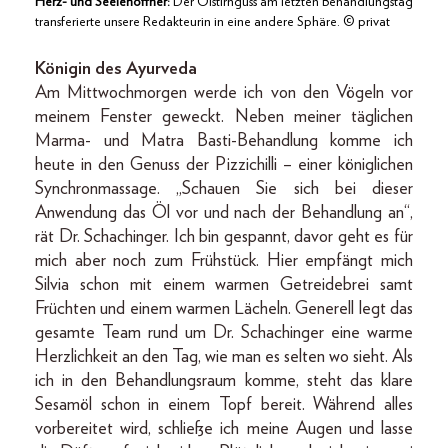
Herz- und Seelenöffner:
Der Ölstirnguss am letzten Behandlungstag
transferierte unsere Redakteurin in eine andere Sphäre. © privat
Königin des Ayurveda
Am Mittwochmorgen werde ich von den Vögeln vor
meinem Fenster geweckt. Neben meiner täglichen
Marma- und Matra Basti-Behandlung komme ich
heute in den Genuss der Pizzichilli – einer königlichen
Synchronmassage. „Schauen Sie sich bei dieser
Anwendung das Öl vor und nach der Behandlung an“,
rät Dr. Schachinger. Ich bin gespannt, davor geht es für
mich aber noch zum Frühstück. Hier empfängt mich
Silvia schon mit einem warmen Getreidebrei samt
Früchten und einem warmen Lächeln. Generell legt das
gesamte Team rund um Dr. Schachinger eine warme
Herzlichkeit an den Tag, wie man es selten wo sieht. Als
ich in den Behandlungsraum komme, steht das klare
Sesamöl schon in einem Topf bereit. Während alles
vorbereitet wird, schließe ich meine Augen und lasse