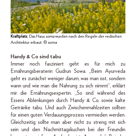
Kraftplatz.
Das Haus
soma
wurden nach den Regeln der vedischen
Architektur erbaut. © soma
Handy & Co sind tabu
Immer noch fasziniert geht es für mich zu
Ernährungsberaterin Gudrun Sowa. „Beim Ayurveda
geht es zunächst weniger darum, was man isst, sondern
wann und wie man die Nahrung zu sich nimmt“, erklärt
mir die Ernährungsexpertin. „So sind während des
Essens Ablenkungen durch Handy & Co. sowie kalte
Getränke tabu. Und auch Zwischenmahlzeiten sollten
für einen guten Verdauungsprozess vermieden werden.
Gleichzeitig sollte man aber nicht zu streng mit sich
sein und den Nachmittagskuchen bei der Freundin