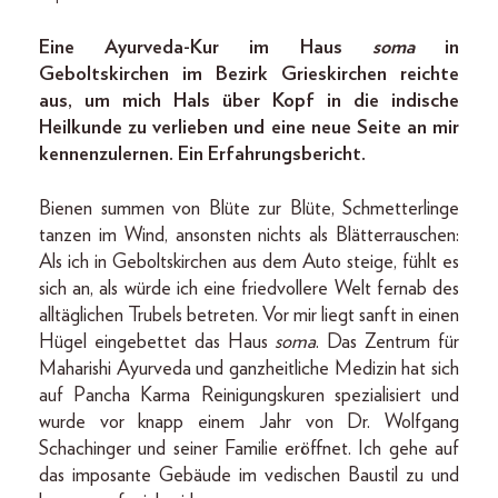
Eine Ayurveda-Kur im Haus
soma
in
Geboltskirchen im Bezirk Grieskirchen reichte
aus, um mich Hals über Kopf in die indische
Heilkunde zu verlieben und eine neue Seite an mir
kennenzulernen. Ein Erfahrungsbericht.
Bienen summen von Blüte zur Blüte, Schmetterlinge
tanzen im Wind, ansonsten nichts als Blätterrauschen:
Als ich in Geboltskirchen aus dem Auto steige, fühlt es
sich an, als würde ich eine friedvollere Welt fernab des
alltäglichen Trubels betreten. Vor mir liegt sanft in einen
Hügel eingebettet das Haus
soma
. Das Zentrum für
Maharishi Ayurveda und ganzheitliche Medizin hat sich
auf Pancha Karma Reinigungskuren spezialisiert und
wurde vor knapp einem Jahr von Dr. Wolfgang
Schachinger und seiner Familie eröffnet. Ich gehe auf
das imposante Gebäude im vedischen Baustil zu und