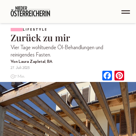
LIFESTYLE
Zurück zu mir
Vier Tage wohltuende Öl-Behandlungen und
reinigendes Fasten.
Von Laura Zapletal, BA
27. Juli 2023
7 Min.