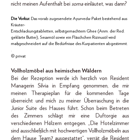
nicht meinen Aufenthalt bei
soma
einläutet, was dann?
Die Vorkur.
Das vorab zugesendete Ayurveda-Paket bestehend aus
Kräuter-
Entschlackungstabletten, selbstgemachtem Ghee (Anm. der Red.
geklärte Butter), Sesamöl sowie ein Fläschchen Rizinusöl wird
maßgeschneidert auf die Bedürfnisse des Kurpatienten abgestimmt.
.
© privat
Vollholzmöbel aus heimischen Wäldern
Bei der Rezeption werde ich herzlich von Resident
Managerin Silvia in Empfang genommen, die mir
meinen Therapieplan für die kommenden Tage
überreicht und mich zu meiner Überraschung in die
Junior Suite des Hauses führt. Schon beim Betreten
des Zimmers schlägt mir eine Duftorgie aus
verschiedenen Hölzern entgegen. „Die Hotelzimmer
sind ausschließlich mit hochwertigen Vollholzmöbeln aus
dem Hause Team7 ausgestattet“, verrät die Resident