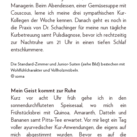
Managerin. Beim Abendessen, einer Gemüsesuppe mit
Couscous, lerne ich meine drei sympathischen Kur-
Kollegen der Woche kennen. Danach geht es noch in
die Praxis von Dr. Schachinger für meine nun tägliche
Kurbetreuung samt Pulsdiagnose, bevor ich rechtzeitig
zur Nachtruhe um 21 Uhr in einen tiefen Schlaf
entschlummere.
Die Standard-Zimmer und Junior-Suiten (siehe Bild) bestechen mit
Wohlfühlcharakter und Vollholzmöbeln.
© soma
Mein Geist kommt zur Ruhe
Kurz vor acht Uhr früh gehe ich in den
sonnendurchfluteten Speisesaal, wo mich ein
Frühstücksbrei mit Quinoa, Amaranth, Datteln und
Bananen samt Pitta-Tee erwartet. Vor mir liegt ein Tag
voller ayurvedischer Kur-Anwendungen, die eigens auf
mich abgestimmt wurden. Bevor es auf die