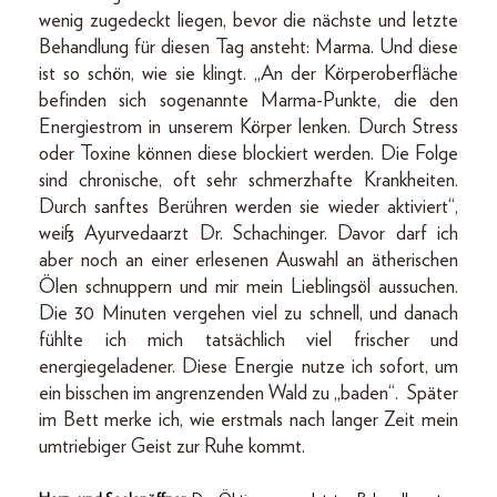
wenig zugedeckt liegen, bevor die nächste und letzte
Behandlung für diesen Tag ansteht: Marma. Und diese
ist so schön, wie sie klingt. „An der Körperoberfläche
befinden sich sogenannte Marma-Punkte, die den
Energiestrom in unserem Körper lenken. Durch Stress
oder Toxine können diese blockiert werden. Die Folge
sind chronische, oft sehr schmerzhafte Krankheiten.
Durch sanftes Berühren werden sie wieder aktiviert“,
weiß Ayurvedaarzt Dr. Schachinger. Davor darf ich
aber noch an einer erlesenen Auswahl an ätherischen
Ölen schnuppern und mir mein Lieblingsöl aussuchen.
Die 30 Minuten vergehen viel zu schnell, und danach
fühlte ich mich tatsächlich viel frischer und
energiegeladener. Diese Energie nutze ich sofort, um
ein bisschen im angrenzenden Wald zu „baden“. Später
im Bett merke ich, wie erstmals nach langer Zeit mein
umtriebiger Geist zur Ruhe kommt.