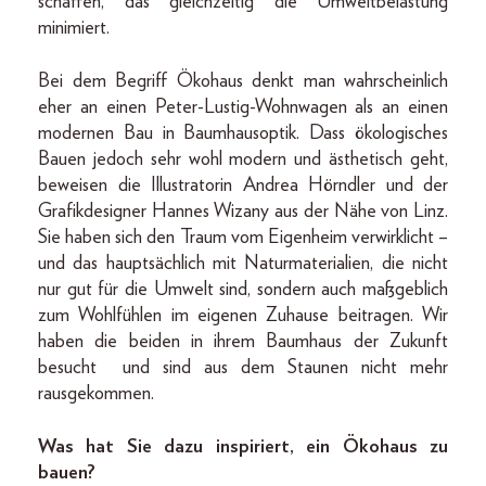
schaffen, das gleichzeitig die Umweltbelastung
minimiert.
Bei dem Begriff Ökohaus denkt man wahrscheinlich
eher an einen Peter-Lustig-Wohnwagen als an einen
modernen Bau in Baumhausoptik. Dass ökologisches
Bauen jedoch sehr wohl modern und ästhetisch geht,
beweisen die Illustratorin Andrea Hörndler und der
Grafikdesigner Hannes Wizany aus der Nähe von Linz.
Sie haben sich den Traum vom Eigenheim verwirklicht –
und das hauptsächlich mit Naturmaterialien, die nicht
nur gut für die Umwelt sind, sondern auch maßgeblich
zum Wohlfühlen im eigenen Zuhause beitragen. Wir
haben die beiden in ihrem Baumhaus der Zukunft
besucht und sind aus dem Staunen nicht mehr
rausgekommen.
Was hat Sie dazu inspiriert, ein Ökohaus zu
bauen?