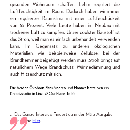
gesunden Wohnraum schaffen. Lehm reguliert die
Luftfeuchtigkeit im Raum. Dadurch haben wir immer
ein reguliertes Raumklima mit einer Luftfeuchtigkeit
von 55 Prozent. Viele Leute haben im Neubau mit
trockener Luft zu kämpfen. Unser coolster Baustoff ist
das Stroh, weil man es einfach unbehandelt verwenden
kann. Im Gegensatz zu anderen ökologischen
Materialien, wie beispielsweise Zellulose, bei der
Brandhemmer beigefügt werden muss. Stroh bringt auf
natürlichem Wege Brandschutz, Wärmedämmung und
auch Hitzeschutz mit sich.
Die beiden Ökohaus-Fans Andrea und Hannes betreiben ein
Kreativstudio in Linz. © Our Place To Be
… Das Ganze Interview Findest du in der März Ausgabe
oder online
Hier
.