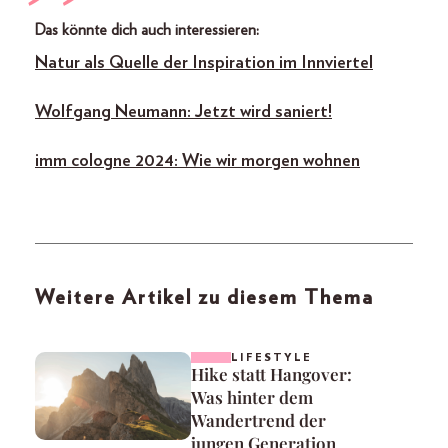
Das könnte dich auch interessieren:
Natur als Quelle der Inspiration im Innviertel
Wolfgang Neumann: Jetzt wird saniert!
imm cologne 2024: Wie wir morgen wohnen
Weitere Artikel zu diesem Thema
LIFESTYLE
Hike statt Hangover:
Was hinter dem
Wandertrend der
jungen Generation