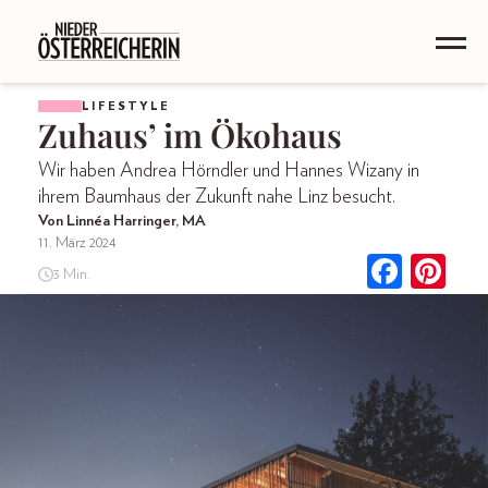
LIFESTYLE
Zuhaus’ im Ökohaus
Wir haben Andrea Hörndler und Hannes Wizany in
ihrem Baumhaus der Zukunft nahe Linz besucht.
Von Linnéa Harringer, MA
11. März 2024
3 Min.