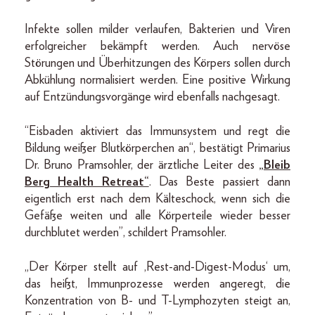
Infekte sollen milder verlaufen, Bakterien und Viren
erfolgreicher bekämpft werden. Auch nervöse
Störungen und Überhitzungen des Körpers sollen durch
Abkühlung normalisiert werden. Eine positive Wirkung
auf Entzündungsvorgänge wird ebenfalls nachgesagt.
“Eisbaden aktiviert das Immunsystem und regt die
Bildung weißer Blutkörperchen an“, bestätigt Primarius
Dr. Bruno Pramsohler, der ärztliche Leiter des
„Bleib
Berg Health Retreat“
. Das Beste passiert dann
eigentlich erst nach dem Kälteschock, wenn sich die
Gefäße weiten und alle Körperteile wieder besser
durchblutet werden”, schildert Pramsohler.
„Der Körper stellt auf ‚Rest-and-Digest-Modus‘ um,
das heißt, Immunprozesse werden angeregt, die
Konzentration von B- und T-Lymphozyten steigt an,