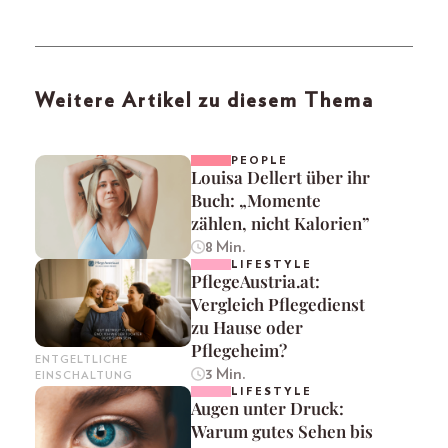
Weitere Artikel zu diesem Thema
PEOPLE
Louisa Dellert über ihr
Buch: „Momente
zählen, nicht Kalorien”
8 Min.
LIFESTYLE
PflegeAustria.at:
Vergleich Pflegedienst
zu Hause oder
Pflegeheim?
ENTGELTLICHE
3 Min.
EINSCHALTUNG
LIFESTYLE
Augen unter Druck:
Warum gutes Sehen bis