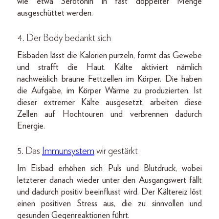
wie etwa Serotonin in fast doppelter Menge
ausgeschüttet werden.
4. Der Body bedankt sich
Eisbaden lässt die Kalorien purzeln, formt das Gewebe
und strafft die Haut. Kälte aktiviert nämlich
nachweislich braune Fettzellen im Körper. Die haben
die Aufgabe, im Körper Wärme zu produzierten. Ist
dieser extremer Kälte ausgesetzt, arbeiten diese
Zellen auf Hochtouren und verbrennen dadurch
Energie.
5. Das
Immunsystem
wir gestärkt
Im Eisbad erhöhen sich Puls und Blutdruck, wobei
letzterer danach wieder unter den Ausgangswert fällt
und dadurch positiv beeinflusst wird. Der Kältereiz löst
einen positiven Stress aus, die zu sinnvollen und
gesunden Gegenreaktionen führt.