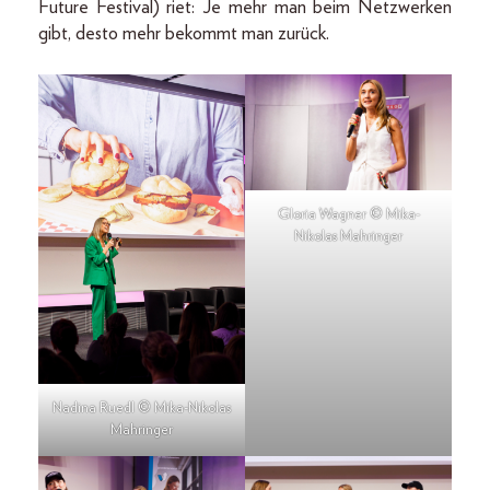
Future Festival) riet: Je mehr man beim Netzwerken
gibt, desto mehr bekommt man zurück.
Gloria Wagner © Mika-
Nikolas Mahringer
Nadina Ruedl © Mika-Nikolas
Mahringer