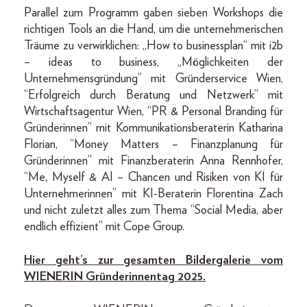
Parallel zum Programm gaben sieben Workshops die
richtigen Tools an die Hand, um die unternehmerischen
Träume zu verwirklichen: „How to businessplan“ mit i2b
– ideas to business, „Möglichkeiten der
Unternehmensgründung” mit Gründerservice Wien,
“Erfolgreich durch Beratung und Netzwerk” mit
Wirtschaftsagentur Wien, “PR & Personal Branding für
Gründerinnen” mit Kommunikationsberaterin Katharina
Florian, “Money Matters – Finanzplanung für
Gründerinnen” mit Finanzberaterin Anna Rennhofer,
“Me, Myself & AI – Chancen und Risiken von KI für
Unternehmerinnen” mit KI-Beraterin Florentina Zach
und nicht zuletzt alles zum Thema “Social Media, aber
endlich effizient” mit Cope Group.
Hier geht’s zur gesamten Bildergalerie vom
WIENERIN Gründerinnentag 2025.