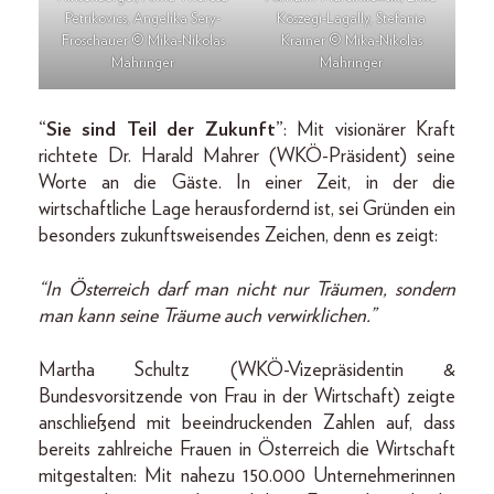
Petrikovics, Angelika Sery-
Köszegi-Lagally, Stefania
Froschauer © Mika-Nikolas
Krainer © Mika-Nikolas
Mahringer
Mahringer
“Sie sind Teil der Zukunft”
: Mit visionärer Kraft
richtete Dr. Harald Mahrer (WKÖ-Präsident) seine
Worte an die Gäste. In einer Zeit, in der die
wirtschaftliche Lage herausfordernd ist, sei Gründen ein
besonders zukunftsweisendes Zeichen, denn es zeigt:
“In Österreich darf man nicht nur Träumen, sondern
man kann seine Träume auch verwirklichen.”
Martha Schultz (WKÖ-Vizepräsidentin &
Bundesvorsitzende von Frau in der Wirtschaft) zeigte
anschließend mit beeindruckenden Zahlen auf, dass
bereits zahlreiche Frauen in Österreich die Wirtschaft
mitgestalten: Mit nahezu 150.000 Unternehmerinnen