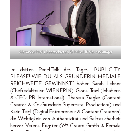
Alexander Pröll (Staatssekretär) © Mika-Nikolas Mahringer
Im dritten Panel-Talk des Tages “PUBLICITY,
PLEASE! WIE DU ALS GRÜNDERIN MEDIALE
REICHWEITE GEWINNST” hoben Sarah Lehner
(Chefredakteurin WIENERIN), Gloria Traxl (Inhaberin
& CEO PR International), Theresa Ziegler (Content
Creator & Co-Gründerin Supercute Productions) und
Karin Teigl (Digital Entrepreneur & Content Creatorin)
die Wichtigkeit von Authentizität und Selbstsicherheit
hervor. Verena Eugster (W3 Create Gmbh & Female