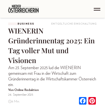
BUSINESS
ENTGELTLICHE EINSCHALTUNG
WIENERIN
Gründerinnentag 2025: Ein
Tag voller Mut und
Visionen
Am 23. September 2025 lud die WIENERIN
gemeinsam mit Frau in der Wirtschaft zum
Gründerinnentag in die Wirtschaftskammer Österreich
ein.
Von Online Redaktion
26. September 2025
6 Min.