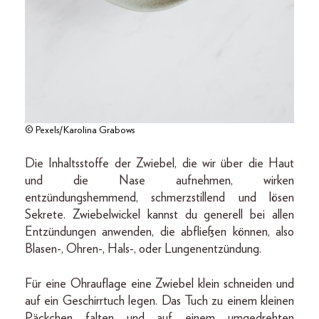
© Pexels/Karolina Grabows
Die Inhaltsstoffe der Zwiebel, die wir über die Haut
und die Nase aufnehmen, wirken
entzündungshemmend, schmerzstillend und lösen
Sekrete. Zwiebelwickel kannst du generell bei allen
Entzündungen anwenden, die abfließen können, also
Blasen-, Ohren-, Hals-, oder Lungenentzündung.
Für eine Ohrauflage eine Zwiebel klein schneiden und
auf ein Geschirrtuch legen. Das Tuch zu einem kleinen
Päckchen falten und auf einem umgedrehten