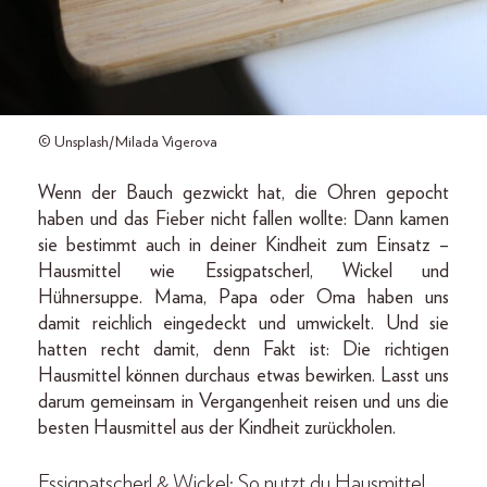
© Unsplash/Milada Vigerova
Wenn der Bauch gezwickt hat, die Ohren gepocht
haben und das Fieber nicht fallen wollte: Dann kamen
sie bestimmt auch in deiner Kindheit zum Einsatz –
Hausmittel wie Essigpatscherl, Wickel und
Hühnersuppe. Mama, Papa oder Oma haben uns
damit reichlich eingedeckt und umwickelt. Und sie
hatten recht damit, denn Fakt ist: Die richtigen
Hausmittel können durchaus etwas bewirken. Lasst uns
darum gemeinsam in Vergangenheit reisen und uns die
besten Hausmittel aus der Kindheit zurückholen.
Essigpatscherl & Wickel: So nutzt du Hausmittel