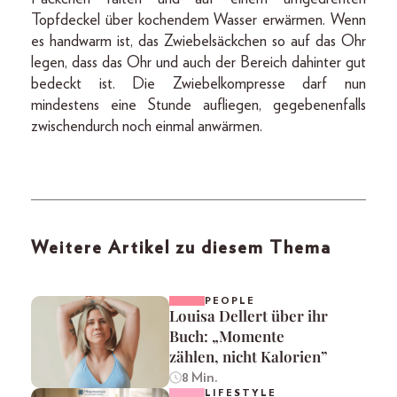
Topfdeckel über kochendem Wasser erwärmen. Wenn
es handwarm ist, das Zwiebelsäckchen so auf das Ohr
legen, dass das Ohr und auch der Bereich dahinter gut
bedeckt ist. Die Zwiebelkompresse darf nun
mindestens eine Stunde aufliegen, gegebenenfalls
zwischendurch noch einmal anwärmen.
Weitere Artikel zu diesem Thema
PEOPLE
Louisa Dellert über ihr
Buch: „Momente
zählen, nicht Kalorien”
8 Min.
LIFESTYLE