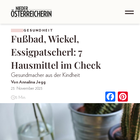
GESUNDHEIT
Fußbad, Wickel,
Essigpatscherl: 7
Hausmittel im Check
Gesundmacher aus der Kindheit
Von Annalina Jegg
23. November 2023
5 Min.