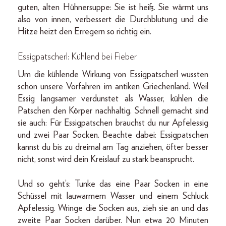
guten, alten Hühnersuppe: Sie ist heiß. Sie wärmt uns
also von innen, verbessert die Durchblutung und die
Hitze heizt den Erregern so richtig ein.
Essigpatscherl: Kühlend bei Fieber
Um die kühlende Wirkung von Essigpatscherl wussten
schon unsere Vorfahren im antiken Griechenland. Weil
Essig langsamer verdunstet als Wasser, kühlen die
Patschen den Körper nachhaltig. Schnell gemacht sind
sie auch: Für Essigpatschen brauchst du nur Apfelessig
und zwei Paar Socken. Beachte dabei: Essigpatschen
kannst du bis zu dreimal am Tag anziehen, öfter besser
nicht, sonst wird dein Kreislauf zu stark beansprucht.
Und so geht’s: Tunke das eine Paar Socken in eine
Schüssel mit lauwarmem Wasser und einem Schluck
Apfelessig. Wringe die Socken aus, zieh sie an und das
zweite Paar Socken darüber. Nun etwa 20 Minuten