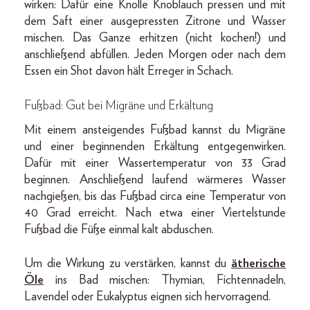
wirken: Dafür eine Knolle Knoblauch pressen und mit
dem Saft einer ausgepressten Zitrone und Wasser
mischen. Das Ganze erhitzen (nicht kochen!) und
anschließend abfüllen. Jeden Morgen oder nach dem
Essen ein Shot davon hält Erreger in Schach.
Fußbad: Gut bei Migräne und Erkältung
Mit einem ansteigendes Fußbad kannst du Migräne
und einer beginnenden Erkältung entgegenwirken.
Dafür mit einer Wassertemperatur von 33 Grad
beginnen. Anschließend laufend wärmeres Wasser
nachgießen, bis das Fußbad circa eine Temperatur von
40 Grad erreicht. Nach etwa einer Viertelstunde
Fußbad die Füße einmal kalt abduschen.
Um die Wirkung zu verstärken, kannst du
ätherische
Öle
ins Bad mischen: Thymian, Fichtennadeln,
Lavendel oder Eukalyptus eignen sich hervorragend.