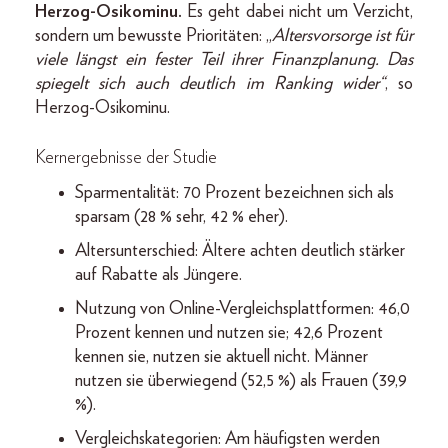
Herzog-Osikominu.
Es geht dabei nicht um Verzicht,
sondern um bewusste Prioritäten: „
Altersvorsorge ist für
viele längst ein fester Teil ihrer Finanzplanung. Das
spiegelt sich auch deutlich im Ranking wider“
, so
Herzog-Osikominu.
Kernergebnisse der Studie
Sparmentalität: 70 Prozent bezeichnen sich als
sparsam (28 % sehr, 42 % eher).
Altersunterschied: Ältere achten deutlich stärker
auf Rabatte als Jüngere.
Nutzung von Online-Vergleichsplattformen: 46,0
Prozent kennen und nutzen sie; 42,6 Prozent
kennen sie, nutzen sie aktuell nicht. Männer
nutzen sie überwiegend (52,5 %) als Frauen (39,9
%).
Vergleichskategorien: Am häufigsten werden