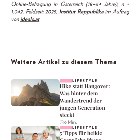
Online-Befragung in Österreich (18–64 Jahre), n =
1.042, Feldzeit: 2025,
Institut Reppublika
im Auftrag
von
idealo.at
Weitere Artikel zu diesem Thema
LIFESTYLE
Hike statt Hangover:
Was hinter dem
Wandertrend der
jungen Generation
steckt
6 Min.
LIFESTYLE
5 Tipps für heikle
Gespräche übers