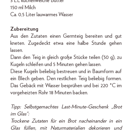
3 EL küchenweiche Butter
150 ml Milch
Ca. 0,5 Liter lauwarmes Wasser
Zubereitung
Aus den Zutaten einen Germteig bereiten und gut
kneten. Zugedeckt etwa eine halbe Stunde gehen
lassen.
Dann den Teig in gleich große Stücke teilen (50 g), zu
Kugeln schleifen und 5 Minuten gehen lassen.
Diese Kugeln beliebig bestreuen und in Baumform auf
ein Blech geben. Den restlichen Teig beliebig formen.
Das Gebäck mit Wasser besprühen und bei 220 °C im
vorgeheizten Rohr 18 Minuten backen.
Tipp: Selbstgemachtes Last-Minute-Geschenk „Brot
im Glas“:
Trockene Zutaten für ein Brot nacheinander in ein
Glas füllen, mit Naturmaterialien dekorieren und