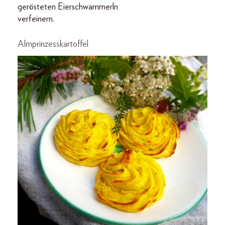
gerösteten Eierschwammerln
verfeinern.
Almprinzesskartoffel