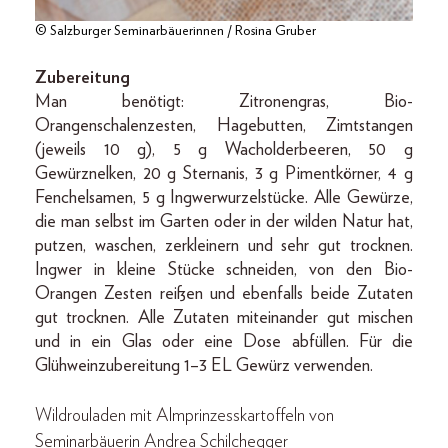
© Salzburger Seminarbäuerinnen / Rosina Gruber
Zubereitung
Man benötigt: Zitronengras, Bio-
Orangenschalenzesten, Hagebutten, Zimtstangen
(jeweils 10 g), 5 g Wacholderbeeren, 50 g
Gewürznelken, 20 g Sternanis, 3 g Pimentkörner, 4 g
Fenchelsamen, 5 g Ingwerwurzelstücke. Alle Gewürze,
die man selbst im Garten oder in der wilden Natur hat,
putzen, waschen, zerkleinern und sehr gut trocknen.
Ingwer in kleine Stücke schneiden, von den Bio-
Orangen Zesten reißen und ebenfalls beide Zutaten
gut trocknen. Alle Zutaten miteinander gut mischen
und in ein Glas oder eine Dose abfüllen. Für die
Glühweinzubereitung 1–3 EL Gewürz verwenden.
Wildrouladen mit Almprinzesskartoffeln
von
Seminarbäuerin Andrea Schilchegger