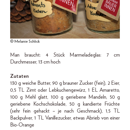
© Melanie Schlick
Man braucht: 4 Stück Marmeladeglas: 7 cm
Durchmesser, 13 cm hoch
Zutaten
130 g weiche Butter, 90 g brauner Zucker (fein), 2 Eier,
0,5 TL Zimt oder Lebkuchengewürz, 1 EL Amaretto,
100 g Mehl glatt, 100 g geriebene Mandeln, 50 g
geriebene Kochschokolade, 50 g kandierte Früchte
(sehr fein gehackt – je nach Geschmack), 1,5 TL
Backpulver, 1 TL Vanillezucker, etwas Abrieb von einer
Bio-Orange