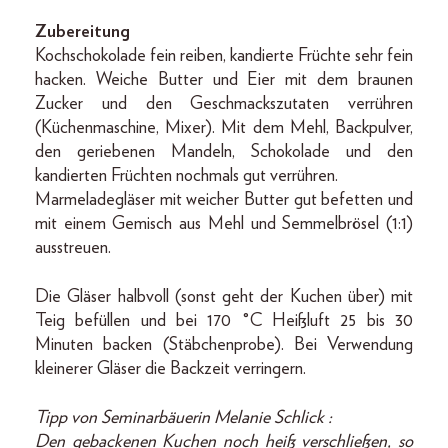
Zubereitung
Kochschokolade fein reiben, kandierte Früchte sehr fein
hacken. Weiche Butter und Eier mit dem braunen
Zucker und den Geschmackszutaten verrühren
(Küchenmaschine, Mixer). Mit dem Mehl, Backpulver,
den geriebenen Mandeln, Schokolade und den
kandierten Früchten nochmals gut verrühren.
Marmeladegläser mit weicher Butter gut befetten und
mit einem Gemisch aus Mehl und Semmelbrösel (1:1)
ausstreuen.
Die Gläser halbvoll (sonst geht der Kuchen über) mit
Teig befüllen und bei 170 °C Heißluft 25 bis 30
Minuten backen (Stäbchenprobe). Bei Verwendung
kleinerer Gläser die Backzeit verringern.
Tipp von Seminarbäuerin Melanie Schlick :
Den gebackenen Kuchen noch heiß verschließen, so