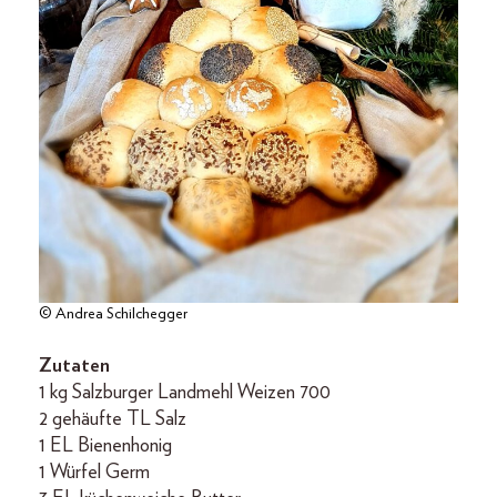
© Andrea Schilchegger
Zutaten
1 kg Salzburger Landmehl Weizen 700
2 gehäufte TL Salz
1 EL Bienenhonig
1 Würfel Germ