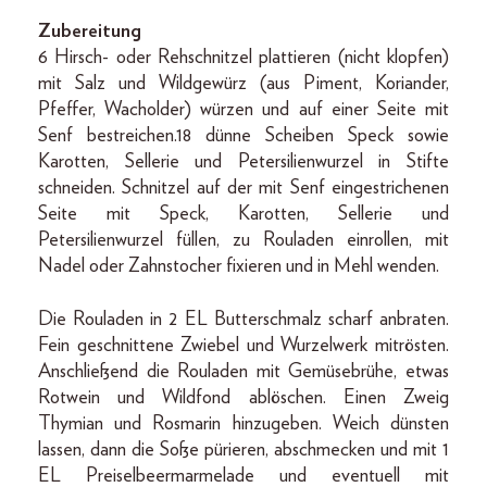
Zubereitung
6 Hirsch- oder Rehschnitzel plattieren (nicht klopfen)
mit Salz und Wildgewürz (aus Piment, Koriander,
Pfeffer, Wacholder) würzen und auf einer Seite mit
Senf bestreichen.18 dünne Scheiben Speck sowie
Karotten, Sellerie und Petersilienwurzel in Stifte
schneiden. Schnitzel auf der mit Senf eingestrichenen
Seite mit Speck, Karotten, Sellerie und
Petersilienwurzel füllen, zu Rouladen einrollen, mit
Nadel oder Zahnstocher fixieren und in Mehl wenden.
Die Rouladen in 2 EL Butterschmalz scharf an­braten.
Fein geschnittene Zwiebel und Wurzelwerk mitrösten.
Anschließend die Rouladen mit Gemüsebrühe, etwas
Rotwein und Wildfond ablöschen. Einen Zweig
Thymian und Rosmarin hinzugeben. Weich dünsten
lassen, dann die Soße pürieren, abschmecken und mit 1
EL Preiselbeermarmelade und eventuell mit