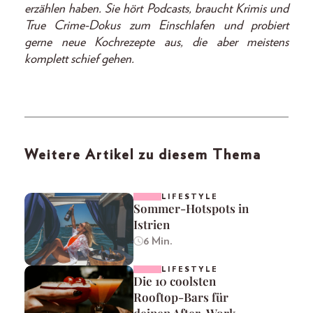
erzählen haben. Sie hört Podcasts, braucht Krimis und
True Crime-Dokus zum Einschlafen und probiert
gerne neue Kochrezepte aus, die aber meistens
komplett schief gehen.
Weitere Artikel zu diesem Thema
LIFESTYLE
Sommer-Hotspots in
Istrien
6 Min.
LIFESTYLE
Die 10 coolsten
Rooftop-Bars für
deinen After-Work-