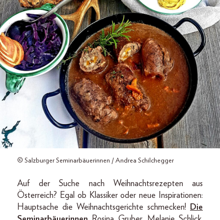
© Salzburger Seminarbäuerinnen / Andrea Schilchegger
Auf der Suche nach Weihnachtsrezepten aus
Österreich? Egal ob Klassiker oder neue Inspirationen:
Hauptsache die Weihnachtsgerichte schmecken!
Die
Seminarbäuerinnen
Rosina Gruber, Melanie Schlick,