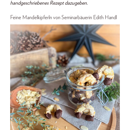
handgeschriebenes Rezept dazugeben.
Feine Mandelkipferln
von Seminarbäuerin Edith Handl