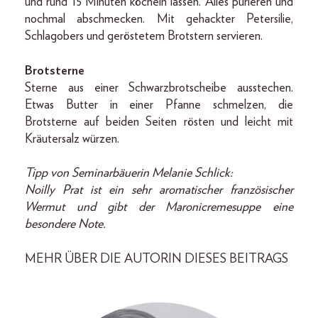
und rund 15 Minuten köcheln lassen. Alles pürieren und
nochmal abschmecken. Mit gehackter Petersilie,
Schlagobers und geröstetem Brotstern servieren.
Brotsterne
Sterne aus einer Schwarzbrotscheibe ausstechen.
Etwas Butter in einer Pfanne schmelzen, die
Brotsterne auf beiden Seiten rösten und leicht mit
Kräutersalz würzen.
Tipp von Seminarbäuerin Melanie Schlick:
Noilly Prat ist ein sehr aromatischer französischer
Wermut und gibt der Maronicremesuppe eine
besondere Note.
MEHR ÜBER DIE AUTORIN DIESES BEITRAGS