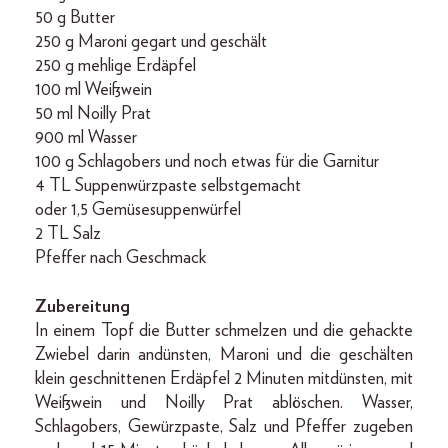
50 g Butter
250 g Maroni gegart und geschält
250 g mehlige Erdäpfel
100 ml Weißwein
50 ml Noilly Prat
900 ml Wasser
100 g Schlagobers und noch etwas für die Garnitur
4 TL Suppenwürzpaste selbstgemacht
oder 1,5 Gemüsesuppenwürfel
2 TL Salz
Pfeffer nach Geschmack
Zubereitung
In einem Topf die Butter schmelzen und die gehackte
Zwiebel darin andünsten, Maroni und die geschälten
klein geschnittenen Erdäpfel 2 Minuten mitdünsten, mit
Weißwein und Noilly Prat ablöschen. Wasser,
Schlagobers, Gewürzpaste, Salz und Pfeffer zugeben