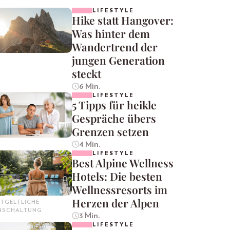
LIFESTYLE
Hike statt Hangover:
Was hinter dem
Wandertrend der
jungen Generation
steckt
6 Min.
LIFESTYLE
5 Tipps für heikle
Gespräche übers
Grenzen setzen
4 Min.
LIFESTYLE
Best Alpine Wellness
Hotels: Die besten
Wellnessresorts im
Herzen der Alpen
TGELTLICHE
INSCHALTUNG
3 Min.
LIFESTYLE