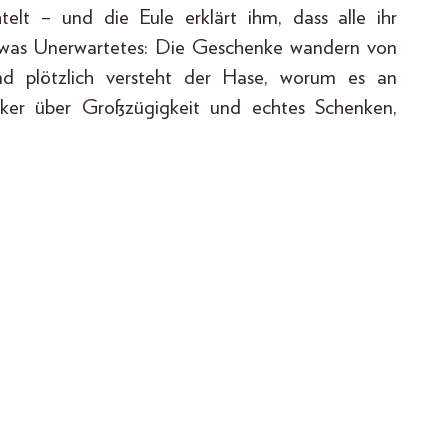
elt – und die Eule erklärt ihm, dass alle ihr
etwas Unerwartetes: Die Geschenke wandern von
nd plötzlich versteht der Hase, worum es an
siker über Großzügigkeit und echtes Schenken,