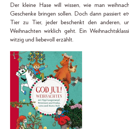
Der kleine Hase will wissen, wie man weihnacht
Geschenke bringen sollen. Doch dann passiert 
Tier zu Tier, jeder beschenkt den anderen, u
Weihnachten wirklich geht. Ein Weihnachtsklas
witzig und liebevoll erzählt.