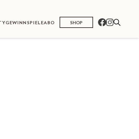
SHOP
TY
GEWINNSPIELE
ABO