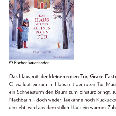
© Fischer Sauerländer
Das Haus mit der kleinen roten Tür, Grace Easto
Olivia lebt einsam im Haus mit der roten Tür, Mau
ein Schneesturm den Baum zum Einsturz bringt, suc
Nachbarin – doch weder Teekanne noch Kuckucksuhr 
einzieht, wird aus dem stillen Haus ein warmes Zu