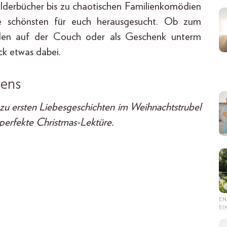
ilderbücher bis zu chaotischen Familienkomödien
e schönsten für euch herausgesucht. Ob zum
nden auf der Couch oder als Geschenk unterm
ck etwas dabei.
eens
 zu ersten Liebesgeschichten im Weihnachtstrubel
 perfekte Christmas-Lektüre.
EN
E