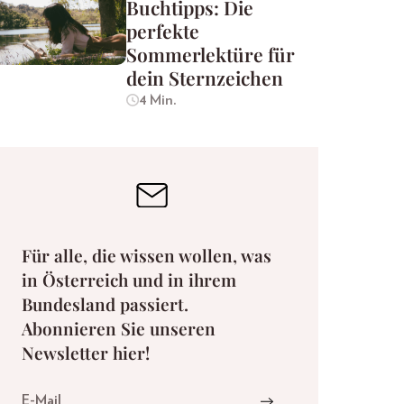
Buchtipps: Die
perfekte
Sommerlektüre für
dein Sternzeichen
4 Min.
Für alle, die wissen wollen, was
in Österreich und in ihrem
Bundesland passiert.
Abonnieren Sie unseren
Newsletter hier!