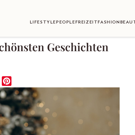
LIFESTYLE
PEOPLE
FREIZEIT
FASHION
BEAU
schönsten Geschichten