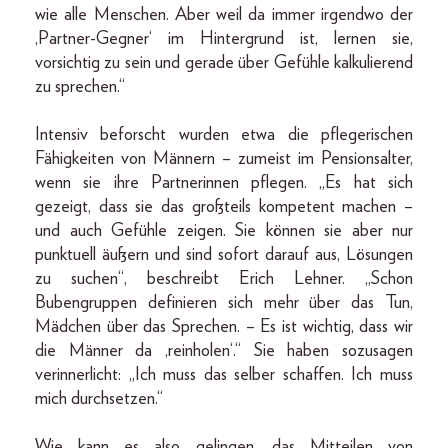
wie alle Menschen. Aber weil da immer irgendwo der
,Partner-Gegner‘ im Hintergrund ist, lernen sie,
vorsichtig zu sein und gerade über Gefühle kalkulierend
zu sprechen.“
Intensiv beforscht wurden etwa die pflegerischen
Fähigkeiten von Männern – zumeist im Pensionsalter,
wenn sie ihre Partnerinnen pflegen. „Es hat sich
gezeigt, dass sie das großteils kompetent machen –
und auch Gefühle zeigen. Sie können sie aber nur
punktuell äußern und sind sofort darauf aus, Lösungen
zu suchen“, beschreibt Erich Lehner. „Schon
Bubengruppen definieren sich mehr über das Tun,
Mädchen über das Sprechen. – Es ist wichtig, dass wir
die Männer da ,reinholen‘.“ Sie haben sozusagen
verinnerlicht: „Ich muss das selber schaffen. Ich muss
mich durchsetzen.“
Wie kann es also gelingen, das Mitteilen von