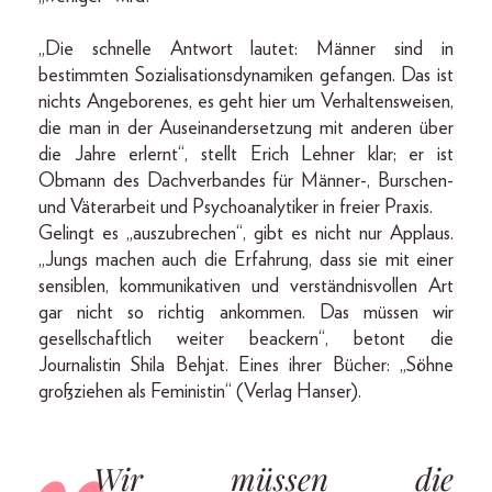
„Die schnelle Antwort lautet: Männer sind in
bestimmten Sozialisationsdynamiken gefangen. Das ist
nichts Angeborenes, es geht hier um Verhaltensweisen,
die man in der Auseinandersetzung mit anderen über
die Jahre erlernt“, stellt Erich Lehner klar; er ist
Obmann des Dachverbandes für Männer-, Burschen-
und Väterarbeit und Psychoanalytiker in freier Praxis.
Gelingt es „auszubrechen“, gibt es nicht nur Applaus.
„Jungs machen auch die Erfahrung, dass sie mit einer
sensiblen, kommunikativen und verständnisvollen Art
gar nicht so richtig ankommen. Das müssen wir
gesellschaftlich weiter beackern“, betont die
Journalistin Shila Behjat. Eines ihrer Bücher: „Söhne
großziehen als Feministin“ (Verlag Hanser).
Wir müssen die