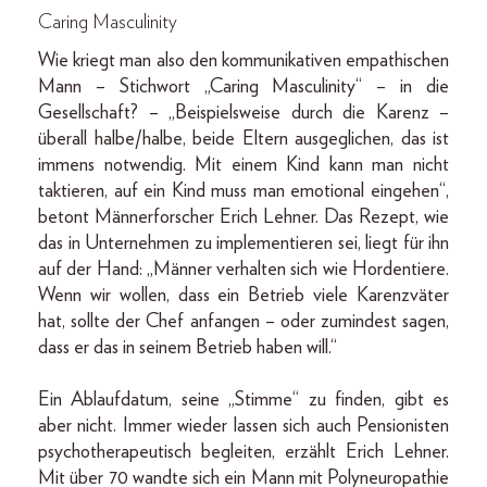
Caring Masculinity
Wie kriegt man also den kommunikativen empathischen
Mann – Stichwort „Caring Masculinity“ – in die
Gesellschaft? – „Beispielsweise durch die Karenz –
überall halbe/halbe, beide Eltern ausgeglichen, das ist
immens notwendig. Mit einem Kind kann man nicht
taktieren, auf ein Kind muss man emotional eingehen“,
betont Männerforscher Erich Lehner. Das Rezept, wie
das in Unternehmen zu implementieren sei, liegt für ihn
auf der Hand: „Männer verhalten sich wie Hordentiere.
Wenn wir wollen, dass ein Betrieb viele Karenzväter
hat, sollte der Chef anfangen – oder zumindest sagen,
dass er das in seinem Betrieb haben will.“
Ein Ablaufdatum, seine „Stimme“ zu finden, gibt es
aber nicht. Immer wieder lassen sich auch Pensionisten
psychotherapeutisch begleiten, erzählt Erich Lehner.
Mit über 70 wandte sich ein Mann mit Polyneuropathie