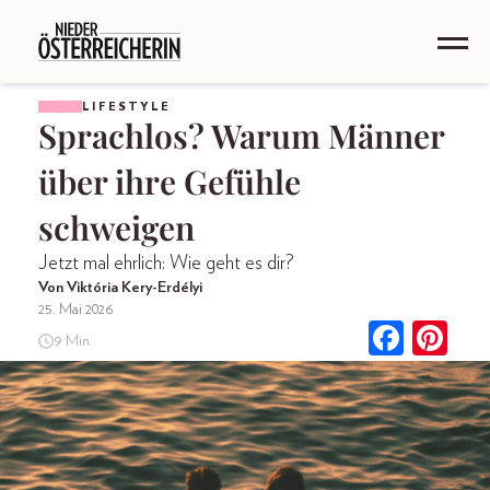
LIFESTYLE
Sprachlos? Warum Männer
über ihre Gefühle
schweigen
Jetzt mal ehrlich: Wie geht es dir?
Von Viktória Kery-Erdélyi
25. Mai 2026
9 Min.