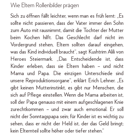
Wie Eltern Rollenbilder prägen
Sich zu öffnen fällt leichter, wenn man es früh lernt: „Es
sollte nicht passieren, dass der Vater immer den Sohn
zum Auto mit rausnimmt, damit die Tochter der Mutter
beim Kochen hilft. Das Geschlecht darf nicht im
Vordergrund stehen, Eltern sollten darauf eingehen,
was das Kind individuell braucht“, sagt Kushtrim Alili von
Heroes Steiermark. „Das Entscheidende ist, dass
Kinder erleben, dass sie Eltern haben – und nicht
Mama und Papa. Die einzigen Unterschiede sind
unsere Reproduktionsorgane“, erklärt Erich Lehner. „Es
gibt keinen Mutterinstinkt, es gibt nur Menschen, die
sich auf Pflege einstellen. Wenn die Mama arbeiten ist,
soll der Papa genauso mit einem aufgeschlagenen Knie
zurechtkommen – und zwar auch emotional. Er soll
nicht der Sonntagspapa sein; für Kinder ist es wichtig zu
sehen, dass er nicht der Held ist, der das Geld bringt;
kein Elternteil sollte höher oder tiefer stehen.“