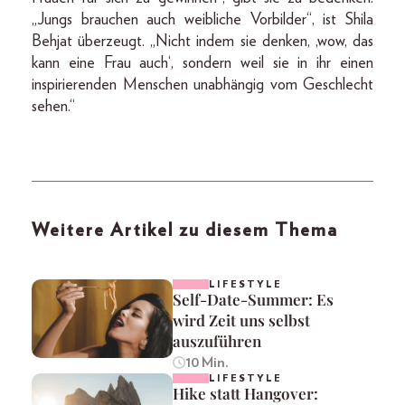
„Jungs brauchen auch weibliche Vorbilder“, ist Shila
Behjat überzeugt. „Nicht indem sie denken, ,wow, das
kann eine Frau auch‘, sondern weil sie in ihr einen
inspirierenden Menschen unabhängig vom Geschlecht
sehen.“
Weitere Artikel zu diesem Thema
LIFESTYLE
Self-Date-Summer: Es
wird Zeit uns selbst
auszuführen
10 Min.
LIFESTYLE
Hike statt Hangover: