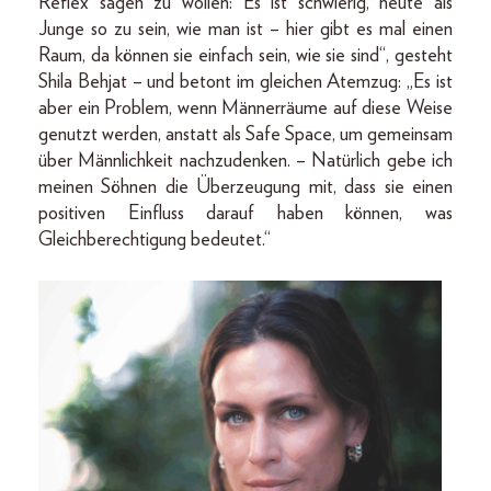
Reflex sagen zu wollen: Es ist schwierig, heute als
Junge so zu sein, wie man ist – hier gibt es mal einen
Raum, da können sie einfach sein, wie sie sind“, gesteht
Shila Behjat – und betont im gleichen Atemzug: „Es ist
aber ein Problem, wenn Männerräume auf diese Weise
genutzt werden, anstatt als Safe Space, um gemeinsam
über Männlichkeit nachzudenken. – Natürlich gebe ich
meinen Söhnen die Überzeugung mit, dass sie einen
positiven Einfluss darauf haben können, was
Gleichberechtigung bedeutet.“