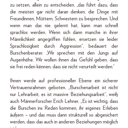
zu setzen, allein zu entscheiden, „das führt dazu, dass
die meisten gar nicht daran denken, die Dinge mit
Freundinnen, Müttern, Schwestern zu besprechen. Und
wenn man das nie gelernt hat, kann man schnell
sprachlos werden. Wenn sich dann manche in ihrer
Männlichkeit angegriffen fühlen, ersetzen sie leider
Sprachlosigkeit durch Aggression“, bedauert der
Burschenberater. „Wir sprechen mit den Jungs auf
Augenhöhe. Wir wollen ihnen das Gefühl geben, dass
sie frei reden können, dass sie nicht verurteilt werden.“
Ihnen werde auf professioneller Ebene ein sicherer
Vertrauensrahmen geboten. „Burschenarbeit ist nicht
nur Lehrarbeit, es ist massive Beziehungsarbeit“, weiß
auch Männerforscher Erich Lehner. „Es ist wichtig, dass
die Burschen ins Reden kommen, ihr eigenes Erleben
äußern – und das muss dann strukturell so abgesichert
werden, dass das auch in anderen Beziehungen möglich