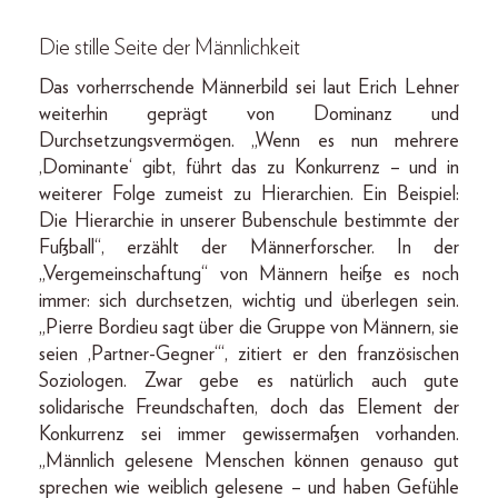
Die stille Seite der Männlichkeit
Das vorherrschende Männerbild sei laut Erich Lehner
weiterhin geprägt von Dominanz und
Durchsetzungsvermögen. „Wenn es nun mehrere
,Dominante‘ gibt, führt das zu Konkurrenz – und in
weiterer Folge zumeist zu Hierarchien. Ein Beispiel:
Die Hierarchie in unserer Bubenschule bestimmte der
Fußball“, erzählt der Männerforscher. In der
„Vergemeinschaftung“ von Männern heiße es noch
immer: sich durchsetzen, wichtig und überlegen sein.
„Pierre Bordieu sagt über die Gruppe von Männern, sie
seien ,Partner-Gegner‘“, zitiert er den französischen
Soziologen. Zwar gebe es natürlich auch gute
solidarische Freundschaften, doch das Element der
Konkurrenz sei immer gewissermaßen vorhanden.
„Männlich gelesene Menschen können genauso gut
sprechen wie weiblich gelesene – und haben Gefühle