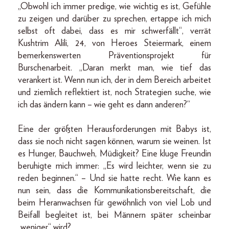
„Obwohl ich immer predige, wie wichtig es ist, Gefühle
zu zeigen und darüber zu sprechen, ertappe ich mich
selbst oft dabei, dass es mir schwerfällt“, verrät
Kushtrim Alili, 24, von Heroes Steiermark, einem
bemerkenswerten Präventionsprojekt für
Burschenarbeit. „Daran merkt man, wie tief das
verankert ist. Wenn nun ich, der in dem Bereich arbeitet
und ziemlich reflektiert ist, noch Strategien suche, wie
ich das ändern kann – wie geht es dann anderen?“
Eine der größten Herausforderungen mit Babys ist,
dass sie noch nicht sagen können, warum sie weinen. Ist
es Hunger, Bauchweh, Müdigkeit? Eine kluge Freundin
beruhigte mich immer: „Es wird leichter, wenn sie zu
reden beginnen.“ – Und sie hatte recht. Wie kann es
nun sein, dass die Kommunikationsbereitschaft, die
beim Heranwachsen für gewöhnlich von viel Lob und
Beifall begleitet ist, bei Männern später scheinbar
„weniger“ wird?