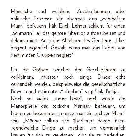
Männliche und weibliche Zuschreibungen oder
politische Prozesse, die abermals den „wehrhaften
Mann“ befeuern, hält Erich Lehner schlicht für einen
„Schmarrn“; all das gehöre inhaltlich aufgearbeitet und
dekonstruiert. Auch das Ablehnen des Genderns. „Hier
beginnt eigentlich Gewalt, wenn man das Leben von
bestimmten Gruppen negiert.“
Um die Gräben zwischen den Geschlechtern zu
verkleinern, „müssten noch einige Dinge echt
verhandelt werden, beispielsweise die gesellschaftliche
Bewertung bestimmter Aufgaben“, sagt Shila Behjat.
Noch sei vieles „super binär“, noch würde die
Manosphere das toxische Narrativ befeuern, um
Frauen zu bekommen, müsste man ein „echter Mann“
sein. „Männer sollten sich überhaupt davon lösen,
irgendwelche Dinge zu machen, um vermeintlich
Frauen für sich zu gewinnen“, gibt sie zu bedenken.