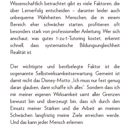
Wissenschaftlich betrachtet gibt es viele Faktoren, die
über Lernerfolg entscheiden – darunter leider auch
unbequeme Wahrheiten. Menschen, die in einem
Bereich eher schwächer starten, profitieren oft
besonders stark von professioneller Anleitung. Wer sich
anschaut, was gutes 1-zu-1-Tutoring kostet, erkennt
schnell, dass systematische Bildungsungleichheit
Realität ist.
Der wichtigste und bestbelegte Faktor ist die
sogenannte Selbstwirksamkeitserwartung. Gemeint ist
damit nicht das Disney-Motto „Ich muss nur fest genug
daran glauben, dann schaffe ich alles“. Sondern dass ich
mir meiner eigenen Wirksamkeit samt aller Grenzen
bewusst bin und überzeugt bin, dass ich durch den
Einsatz meiner Stärken und die Arbeit an meinen
Schwächen langfristig meine Ziele erreichen werde.
Und das kann jeder Mensch erlernen.