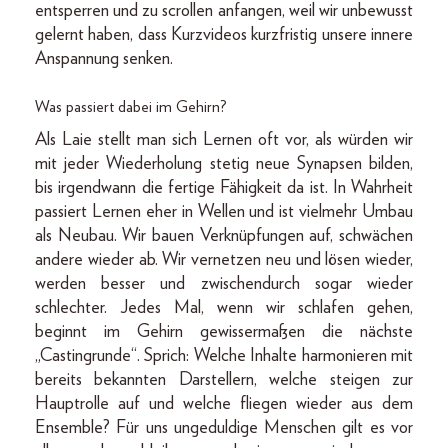
entsperren und zu scrollen anfangen, weil wir unbewusst
gelernt haben, dass Kurzvideos kurzfristig unsere innere
Anspannung senken.
Was passiert dabei im Gehirn?
Als Laie stellt man sich Lernen oft vor, als würden wir
mit jeder Wiederholung stetig neue Synapsen bilden,
bis irgendwann die fertige Fähigkeit da ist. In Wahrheit
passiert Lernen eher in Wellen und ist vielmehr Umbau
als Neubau. Wir bauen Verknüpfungen auf, schwächen
andere wieder ab. Wir vernetzen neu und lösen wieder,
werden besser und zwischendurch sogar wieder
schlechter. Jedes Mal, wenn wir schlafen gehen,
beginnt im Gehirn gewissermaßen die nächste
„Castingrunde“. Sprich: Welche Inhalte harmonieren mit
bereits bekannten Darstellern, welche steigen zur
Hauptrolle auf und welche fliegen wieder aus dem
Ensemble? Für uns ungeduldige Menschen gilt es vor