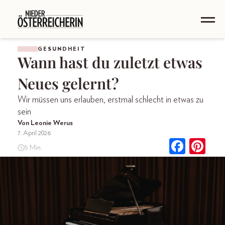
GESUNDHEIT
Wann hast du zuletzt etwas
Neues gelernt?
Wir müssen uns erlauben, erstmal schlecht in etwas zu
sein
Von Leonie Werus
7. April 2026
5 Min.