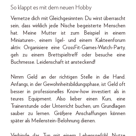
So klappt es mit dem neuen Hobby
Vernetze dich mit Gleichgesinnten: Du wirst überrascht
sein, dass wirklich jede Nische begeisterte Menschen
hat. Meine Mutter ist zum Beispiel in einem
Miniaturen-, einem Igel- und einem Kakteenforum
aktiv. Organisiere eine CrossFit-Games-Watch-Party,
geh zu einem Brettspieltreff oder besuche eine
Buchmesse. Leidenschaft ist ansteckend!
Nimm Geld an der richtigen Stelle in die Hand.
Anfangs, in der Gewohnheitsbildungsphase, ist Geld oft
besser in professionelles Know-how investiert als in
teures Equipment. Also lieber einen Kurs, eine
Trainerstunde oder Unterricht buchen, um Grundlagen
sauber zu lernen. Größere Anschaffungen können
später als Meilenstein-Belohnung dienen.
Verbinde das Tun mit einem Lebensgefühl. Nutze