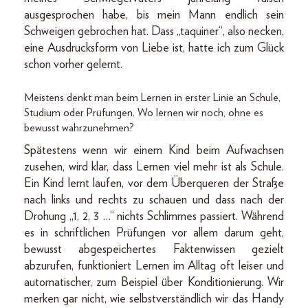
ausgesprochen habe, bis mein Mann endlich sein
Schweigen gebrochen hat. Dass „taquiner“, also necken,
eine Ausdrucksform von Liebe ist, hatte ich zum Glück
schon vorher gelernt.
Meistens denkt man beim Lernen in erster Linie an Schule,
Studium oder Prüfungen. Wo lernen wir noch, ohne es
bewusst wahrzunehmen?
Spätestens wenn wir einem Kind beim Aufwachsen
zusehen, wird klar, dass Lernen viel mehr ist als Schule.
Ein Kind lernt laufen, vor dem Überqueren der Straße
nach links und rechts zu schauen und dass nach der
Drohung „1, 2, 3 …“ nichts Schlimmes passiert. Während
es in schriftlichen Prüfungen vor allem darum geht,
bewusst abgespeichertes Faktenwissen gezielt
abzurufen, funktioniert Lernen im Alltag oft leiser und
automatischer, zum Beispiel über Konditionierung. Wir
merken gar nicht, wie selbstverständlich wir das Handy