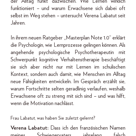
der Alltag funkt dazwischen. Wie Lernen wirklich
funktioniert – und warum Erwachsene sich dabei oft
selbst im Weg stehen – untersucht Verena Labatut seit
Jahren.
In ihrem neuen Ratgeber „Masterplan Note 1.0“ erklärt
die Psychologin, wie Lernprozesse gelingen können. Als
angehende psychologische Psychotherapeutin mit
Schwerpunkt kognitive Verhaltenstherapie beschäftigt
sie sich aber nicht nur mit Lernen im schulischen
Kontext, sondern auch damit, wie Menschen im Alltag
neue Fähigkeiten entwickeln. Im Gespräch erzählt sie,
warum Fortschritte selten geradlinig verlaufen, weshalb
Erwachsene oft zu streng mit sich sind – und was hilft,
wenn die Motivation nachlässt.
Frau Labatut, was haben Sie zuletzt gelernt?
Verena Labatut:
Dass ich den französischen Namen
meines Schwiegervaters jahrelang falsch