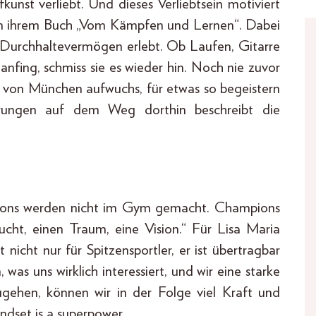
unst verliebt. Und dieses Verliebtsein motiviert
in in ihrem Buch „Vom Kämpfen und Lernen“. Dabei
es Durchhaltevermögen erlebt. Ob Laufen, Gitarre
 anfing, schmiss sie es wieder hin. Noch nie zuvor
rt von München aufwuchs, für etwas so begeistern
hrungen auf dem Weg dorthin beschreibt die
ions werden nicht im Gym gemacht. Champions
ucht, einen Traum, eine Vision.“ Für Lisa Maria
 nicht nur für Spitzensportler, er ist übertragbar
was uns wirklich interessiert, und wir eine starke
ehen, können wir in der Folge viel Kraft und
ndset is a superpower.