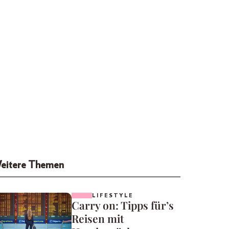
eitere Themen
LIFESTYLE
Carry on: Tipps für’s
Reisen mit