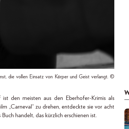
st, die vollen Einsatz von Körper und Geist verlangt. ©
W
f ist den meisten aus den Eberhofer-Krimis als
ilm „Carneval“ zu drehen, entdeckte sie vor acht
Buch handelt, das kürzlich erschienen ist.