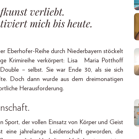
kunst verliebt.
tiviert mich bis heute.
g der Eberhofer-Reihe durch Niederbayern stöckelt
mige Krimireihe verkörpert: Lisa Maria Potthoff
ouble – selbst. Sie war Ende 30, als sie sich
wollte. Doch dann wurde aus dem dreimonatigen
ortliche Herausforderung.
nschaft.
en Sport, der vollen Einsatz von Körper und Geist
st eine jahrelange Leidenschaft geworden, die