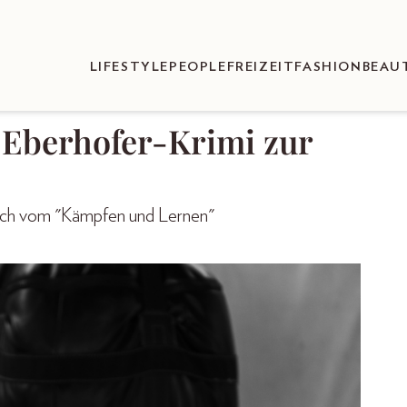
LIFESTYLE
PEOPLE
FREIZEIT
FASHION
BEAU
 Eberhofer-Krimi zur
 Buch vom "Kämpfen und Lernen"