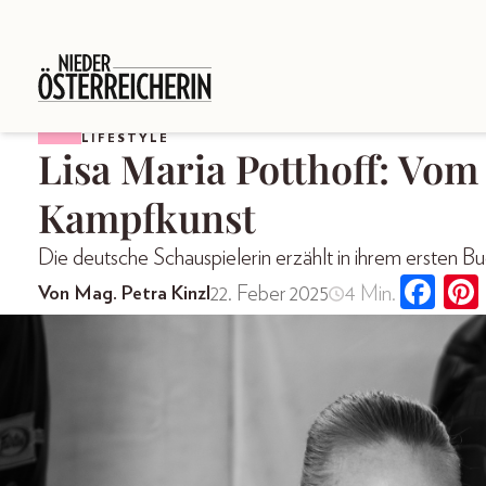
LIFESTYLE
Lisa Maria Potthoff: Vom
Kampfkunst
Die deutsche Schauspielerin erzählt in ihrem ersten
22. Feber 2025
4 Min.
Von Mag. Petra Kinzl