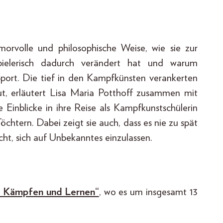
morvolle und philosophische Weise, wie sie zur
pielerisch dadurch verändert hat und warum
Sport. Die tief in den Kampfkünsten verankerten
t, erläutert Lisa Maria Potthoff zusammen mit
Einblicke in ihre Reise als Kampfkunstschülerin
öchtern. Dabei zeigt sie auch, dass es nie zu spät
cht, sich auf Unbekanntes einzulassen.
 Kämpfen und Lernen“
, wo es um insgesamt 13