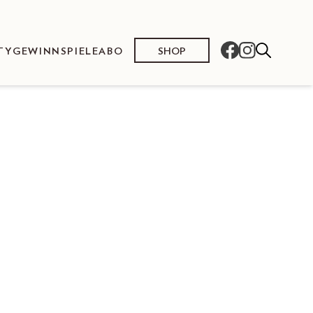
SHOP
TY
GEWINNSPIELE
ABO