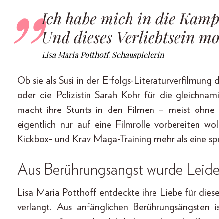
Ich habe mich in die Kampf
Und dieses Verliebtsein mo
Lisa Maria Potthoff, Schauspielerin
Ob sie als Susi in der Erfolgs-Literaturverfilmun
oder die Polizistin Sarah Kohr für die gleichna
macht ihre Stunts in den Filmen – meist ohne D
eigentlich nur auf eine Filmrolle vorbereiten 
Kickbox- und Krav Maga-Training mehr als eine sp
Aus Berührungsangst wurde Leide
Lisa Maria Potthoff entdeckte ihre Liebe für dies
verlangt. Aus anfänglichen Berührungsängsten i