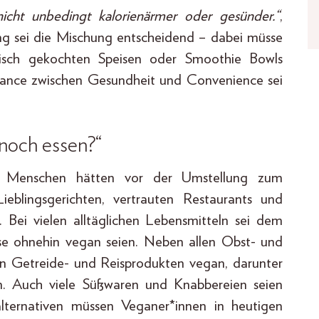
nicht unbedingt kalorienärmer oder gesünder.“
,
ng sei die Mischung entscheidend – dabei müsse
risch gekochten Speisen oder Smoothie Bowls
Balance zwischen Gesundheit und Convenience sei
 noch essen?“
le Menschen hätten vor der Umstellung zum
eblingsgerichten, vertrauten Restaurants und
 Bei vielen alltäglichen Lebensmitteln sei dem
se ohnehin vegan seien. Neben allen Obst- und
n Getreide- und Reisprodukten vegan, darunter
en. Auch viele Süßwaren und Knabbereien seien
ealternativen müssen Veganer*innen in heutigen