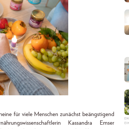
cheine für viele Menschen zunächst beängstigend
EN
hrungswissenschaftlerin Kassandra Emser
E