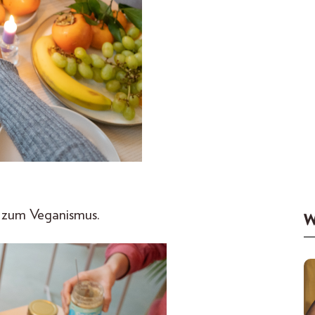
n zum Veganismus.
W