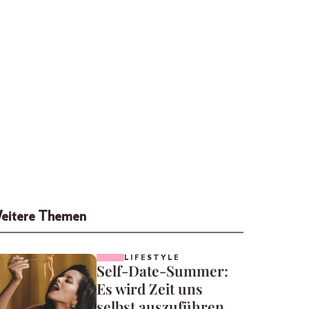
eitere Themen
LIFESTYLE
Self-Date-Summer:
Es wird Zeit uns
selbst auszuführen