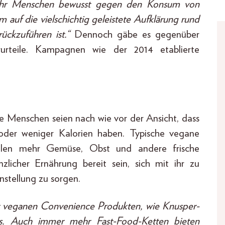
ehr Menschen bewusst gegen den Konsum von
 auf die vielschichtig geleistete Aufklärung rund
ckzuführen ist.“
Dennoch gäbe es gegenüber
rteile. Kampagnen wie der 2014 etablierte
e Menschen seien nach wie vor der Ansicht, dass
 oder weniger Kalorien haben. Typische vegane
ällen mehr Gemüse, Obst und andere frische
licher Ernährung bereit sein, sich mit ihr zu
stellung zu sorgen.
it veganen Convenience Produkten, wie Knusper-
ts. Auch immer mehr Fast-Food-Ketten bieten