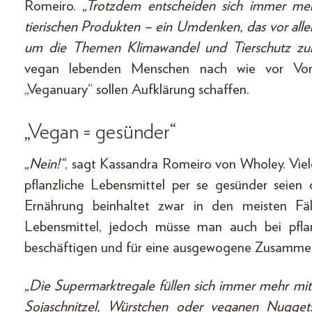
Romeiro.
„Trotzdem entscheiden sich immer m
tierischen Produkten – ein Umdenken, das vor allem
um die Themen Klimawandel und Tierschutz zurü
vegan lebenden Menschen nach wie vor Voru
„Veganuary“ sollen Aufklärung schaffen.
„Vegan = gesünder“
„Nein!“
, sagt Kassandra Romeiro von Wholey. Viel
pflanzliche Lebensmittel per se gesünder seien
Ernährung beinhaltet zwar in den meisten F
Lebensmittel, jedoch müsse man auch bei pflanz
beschäftigen und für eine ausgewogene Zusammen
„Die Supermarktregale füllen sich immer mehr m
Sojaschnitzel, Würstchen oder veganen Nugge