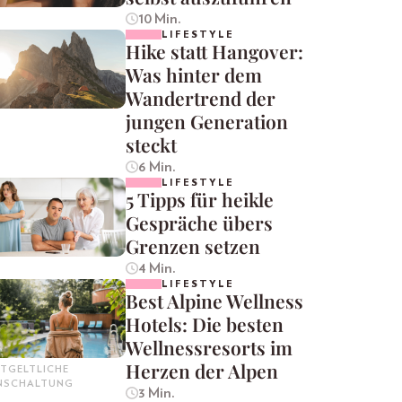
10 Min.
LIFESTYLE
Hike statt Hangover:
Was hinter dem
Wandertrend der
jungen Generation
steckt
6 Min.
LIFESTYLE
5 Tipps für heikle
Gespräche übers
Grenzen setzen
4 Min.
LIFESTYLE
Best Alpine Wellness
Hotels: Die besten
Wellnessresorts im
Herzen der Alpen
TGELTLICHE
INSCHALTUNG
3 Min.