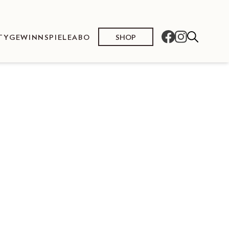
SHOP
TY
GEWINNSPIELE
ABO