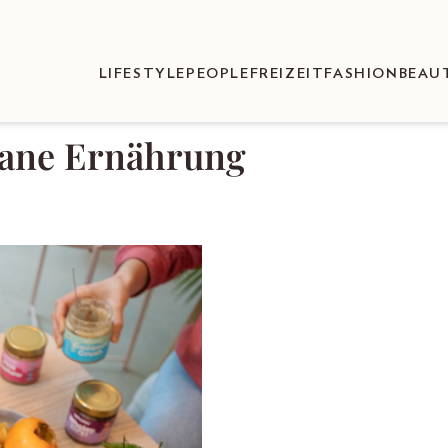
LIFESTYLE
PEOPLE
FREIZEIT
FASHION
BEAU
gane Ernährung