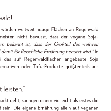
ald!“
r würden weltweit riesige Flächen an Regenwald
 meisten nicht bewusst, dass der vegane Soja-
m bekannt ist, dass der Großteil des weltweit
damit für fleischliche Ernährung benutzt wird.“
In
ei das auf Regenwaldflächen angebaute Soja
ternativen oder Tofu-Produkte größtenteils aus
 leisten.“
t geht, springen einem vielleicht als erstes die
 sein. Die eigene Ernährung allein auf veganen