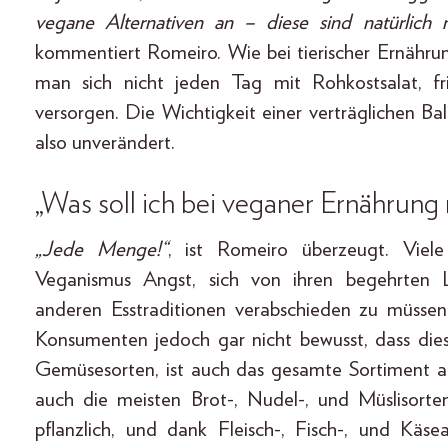
vegane Alternativen an – diese sind natürlich 
kommentiert Romeiro. Wie bei tierischer Ernähru
man sich nicht jeden Tag mit Rohkostsalat, f
versorgen. Die Wichtigkeit einer verträglichen 
also unverändert.
„Was soll ich bei veganer Ernährung
„Jede Menge!“
, ist Romeiro überzeugt. Vie
Veganismus Angst, sich von ihren begehrten Li
anderen Esstraditionen verabschieden zu müssen.
Konsumenten jedoch gar nicht bewusst, dass die
Gemüsesorten, ist auch das gesamte Sortiment a
auch die meisten Brot-, Nudel-, und Müslisort
pflanzlich, und dank Fleisch-, Fisch-, und Käs