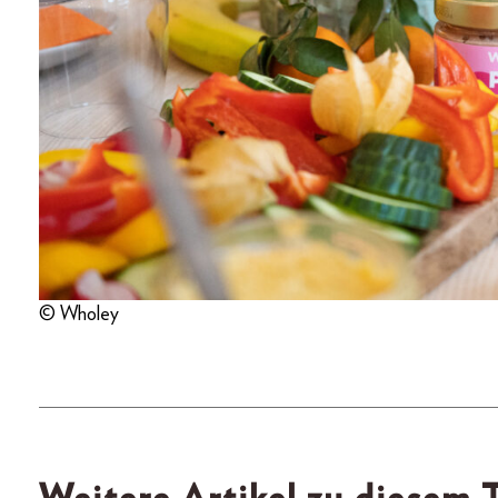
© Wholey