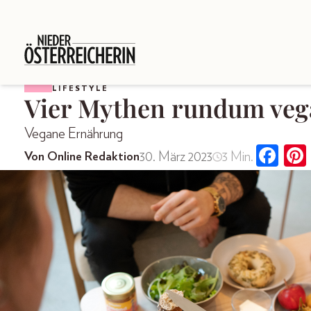
LIFESTYLE
Vier Mythen rundum ve
Vegane Ernährung
30. März 2023
3 Min.
Von Online Redaktion