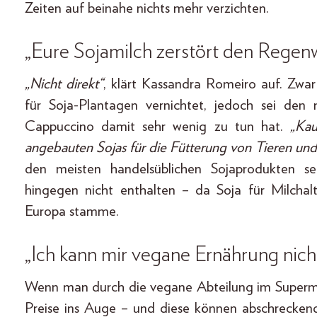
Zeiten auf beinahe nichts mehr verzichten.
„Eure Sojamilch zerstört den Regenw
„Nicht direkt“
, klärt Kassandra Romeiro auf. Zwa
für Soja-Plantagen vernichtet, jedoch sei den
Cappuccino damit sehr wenig zu tun hat.
„Kau
angebauten Sojas für die Fütterung von Tieren und 
den meisten handelsüblichen Sojaprodukten s
hingegen nicht enthalten – da Soja für Milchal
Europa stamme.
„Ich kann mir vegane Ernährung nicht
Wenn man durch die vegane Abteilung im Supermark
Preise ins Auge – und diese können abschreckend