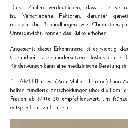
Diese Zahlen verdeutlichen, dass eine verf
ist. Verschiedene Faktoren, darunter genet
medizinische Behandlungen wie Chemotherapie
Untergewicht, können das Risiko erhöhen.
Angesichts dieser Erkenntnisse ist es wichtig, da
Gesundheit auseinandersetzen. Insbesondere b
Kinderwunsch kann eine medizinische Beratung sinn
Ein AMH-Bluttest (Anti-Müller-Hormon) kann Auf
helfen, fundierte Entscheidungen über die Familien
Frauen ab Mitte 30 empfehlenswert, um frühze
entsprechend zu handeln.