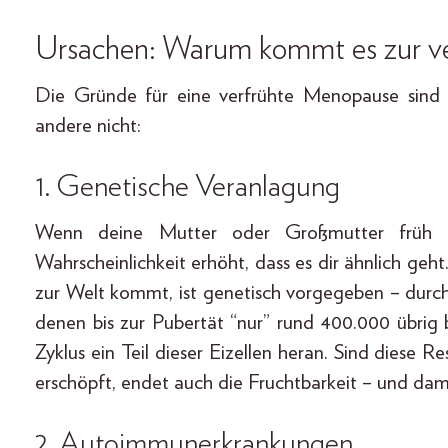
Ursachen: Warum kommt es zur v
Die Gründe für eine verfrühte Menopause sind v
andere nicht:
1. Genetische Veranlagung
Wenn deine Mutter oder Großmutter früh i
Wahrscheinlichkeit erhöht, dass es dir ähnlich geh
zur Welt kommt, ist genetisch vorgegeben – durchs
denen bis zur Pubertät “nur” rund 400.000 übrig 
Zyklus ein Teil dieser Eizellen heran. Sind diese 
erschöpft, endet auch die Fruchtbarkeit – und da
2. Autoimmunerkrankungen