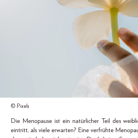
© Pixels
Die Menopause ist ein natürlicher Teil des weib
eintritt, als viele erwarten? Eine verfrühte Menop