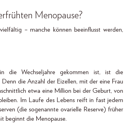
erfrühten Menopause?
ielfältig – manche können beeinflusst werden,
n die Wechseljahre gekommen ist, ist die
t. Denn die Anzahl der Eizellen, mit der eine Frau
chnittlich etwa eine Million bei der Geburt, von
bleiben. Im Laufe des Lebens reift in fast jedem
Reserven (die sogenannte ovarielle Reserve) früher
mit beginnt die Menopause.