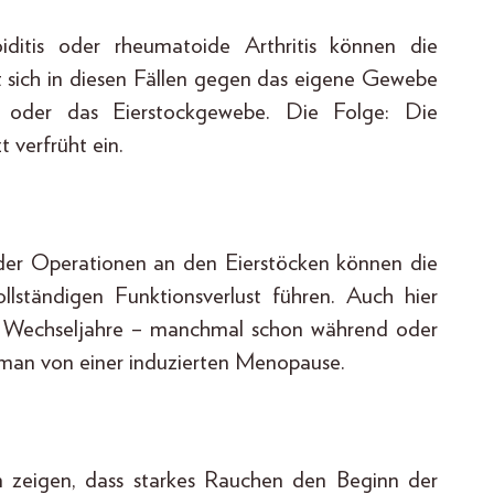
ditis oder rheumatoide Arthritis können die
et sich in diesen Fällen gegen das eigene Gewebe
 oder das Eierstockgewebe. Die Folge: Die
 verfrüht ein.
der Operationen an den Eierstöcken können die
lständigen Funktionsverlust führen. Auch hier
die Wechseljahre – manchmal schon während oder
t man von einer induzierten Menopause.
en zeigen, dass starkes Rauchen den Beginn der