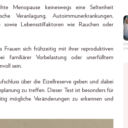
rühte Menopause keineswegs eine Seltenheit
ische Veranlagung, Autoimmunerkrankungen,
 sowie Lebensstilfaktoren wie Rauchen oder
EN
ss Frauen sich frühzeitig mit ihrer reproduktiven
E
ei familiärer Vorbelastung oder unerfülltem
voll sein.
schluss über die Eizellreserve geben und dabei
planung zu treffen. Dieser Test ist besonders für
itig mögliche Veränderungen zu erkennen und