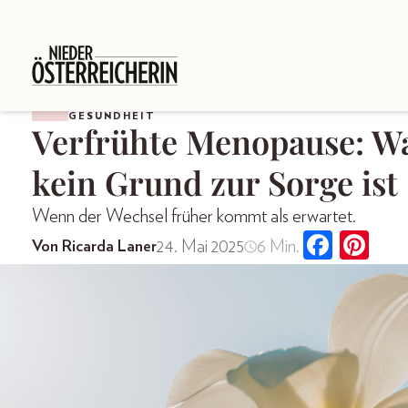
GESUNDHEIT
Verfrühte Menopause: W
kein Grund zur Sorge ist
Wenn der Wechsel früher kommt als erwartet.
24. Mai 2025
6 Min.
Von Ricarda Laner