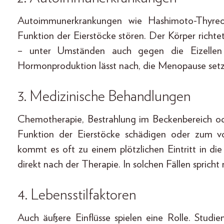
Autoimmunerkrankungen wie Hashimoto-Thyreoi
Funktion der Eierstöcke stören. Der Körper richt
– unter Umständen auch gegen die Eizellen
Hormonproduktion lässt nach, die Menopause setzt
3. Medizinische Behandlungen
Chemotherapie, Bestrahlung im Beckenbereich o
Funktion der Eierstöcke schädigen oder zum vol
kommt es oft zu einem plötzlichen Eintritt in 
direkt nach der Therapie. In solchen Fällen sprich
4. Lebensstilfaktoren
Auch äußere Einflüsse spielen eine Rolle. Studi