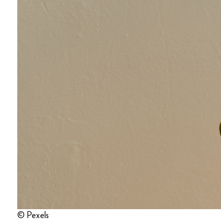
© Pexels