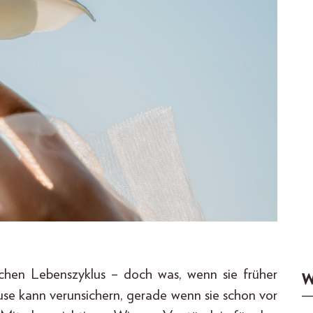
lichen Lebenszyklus – doch was, wenn sie früher
W
ause kann verunsichern, gerade wenn sie schon vor