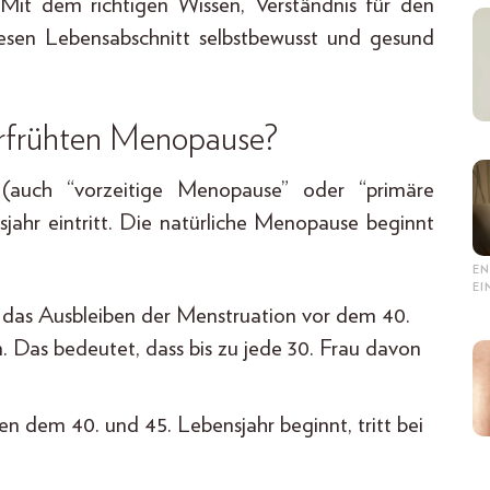
 Mit dem richtigen Wissen, Verständnis für den
esen Lebensabschnitt selbstbewusst und gesund
erfrühten Menopause?
 (auch “vorzeitige Menopause” oder “primäre
sjahr eintritt. Die natürliche Menopause beginnt
EN
E
o das Ausbleiben der Menstruation vor dem 40.
en. Das bedeutet, dass bis zu jede 30. Frau davon
 dem 40. und 45. Lebensjahr beginnt, tritt bei