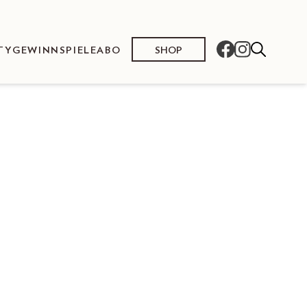
SHOP
TY
GEWINNSPIELE
ABO