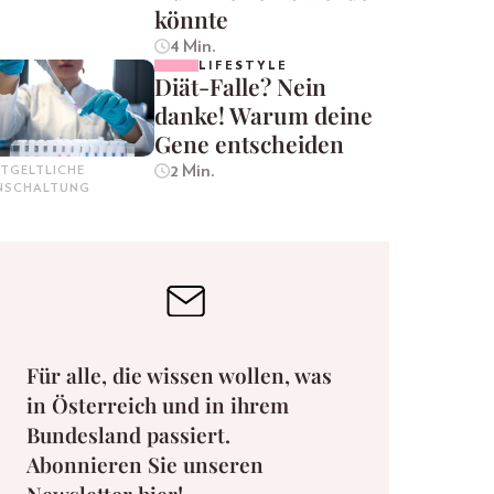
könnte
4 Min.
LIFESTYLE
Diät-Falle? Nein
danke! Warum deine
Gene entscheiden
2 Min.
TGELTLICHE
INSCHALTUNG
Für alle, die wissen wollen, was
in Österreich und in ihrem
Bundesland passiert.
Abonnieren Sie unseren
Newsletter hier!