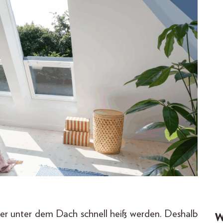
er unter dem Dach schnell heiß werden. Deshalb
W