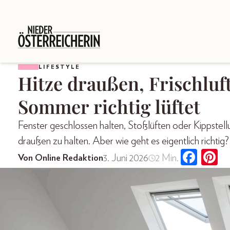
LIFESTYLE
Hitze draußen, Frischluf
Sommer richtig lüftet
Fenster geschlossen halten, Stoßlüften oder Kippstel
draußen zu halten. Aber wie geht es eigentlich richtig?
3. Juni 2026
2 Min.
Von Online Redaktion