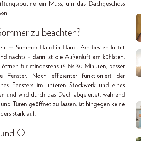
Lüftungsroutine ein Muss, um das Dachgeschoss
nen.
 Sommer zu beachten?
ehen im Sommer Hand in Hand. Am besten lüftet
d nachts – dann ist die Außenluft am kühlsten.
it öffnen für mindestens 15 bis 30 Minuten, besser
 Fenster. Noch effizienter funktioniert der
ines Fensters im unteren Stockwerk und eines
en und wird durch das Dach abgeleitet, während
und Türen geöffnet zu lassen, ist hingegen keine
ers stark auf.
A und O