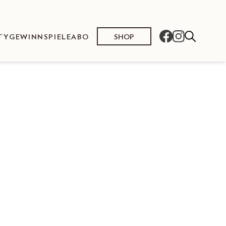
SHOP
TY
GEWINNSPIELE
ABO