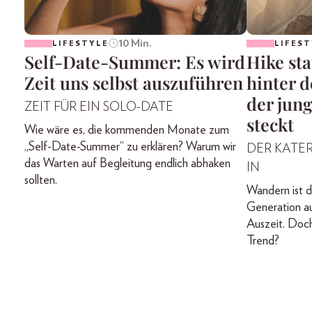
10 Min.
LIFESTYLE
LIFEST
Self-Date-Summer: Es wird
Hike st
Zeit uns selbst auszuführen
hinter 
der jun
ZEIT FÜR EIN SOLO-DATE
steckt
Wie wäre es, die kommenden Monate zum
„Self-Date-Summer“ zu erklären? Warum wir
DER KATER 
das Warten auf Begleitung endlich abhaken
IN
sollten.
Wandern ist d
Generation a
Auszeit. Doch
Trend?