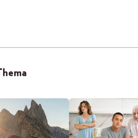
 Thema