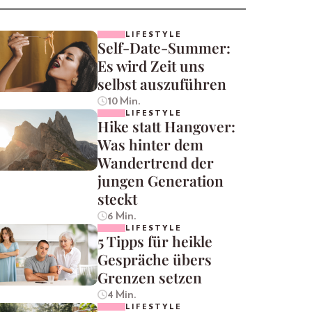
LIFESTYLE
Self-Date-Summer:
Es wird Zeit uns
selbst auszuführen
10 Min.
LIFESTYLE
Hike statt Hangover:
Was hinter dem
Wandertrend der
jungen Generation
steckt
6 Min.
LIFESTYLE
5 Tipps für heikle
Gespräche übers
Grenzen setzen
4 Min.
LIFESTYLE