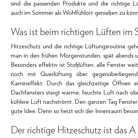
sind die passenden Produkte und die richtige 
auch im Sommer als Wohlfühlort genießen zu kön
Was ist beim richtigen Lüften im
Hitzeschutz und die richtige Lüftungsroutine g
man in den frühen Morgenstunden, spät abends un
Besonders effektiv ist Stoßlüften: alle Fenster we
noch mit Querlüftung über gegenüberliegende
Kamineffekt: Durch das gleichzeitige Öffnen e
Dachfensters steigt warme, feuchte Luft nach ob
kühlere Luft nachströmt. Den ganzen Tag Fenster 
gute Idee. Denn so heizt sich der Innenraum besond
Der richtige Hitzeschutz ist das 