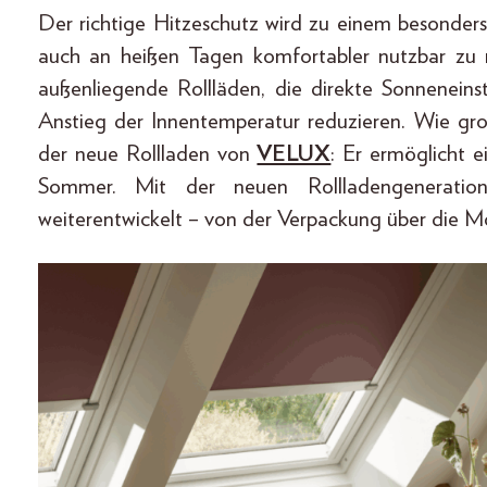
Der richtige Hitzeschutz wird zu einem besond
auch an heißen Tagen komfortabler nutzbar zu 
außenliegende Rollläden, die direkte Sonneneins
Anstieg der Innentemperatur reduzieren. Wie groß
der neue Rollladen von
VELUX
: Er ermöglicht 
Sommer. Mit der neuen Rollladengenerati
weiterentwickelt – von der Verpackung über die Mo