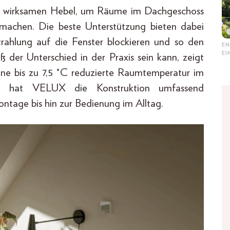
ers wirksamen Hebel, um Räume im Dachgeschoss
machen. Die beste Unterstützung bieten dabei
trahlung auf die Fenster blockieren und so den
EN
E
 der Unterschied in der Praxis sein kann, zeigt
eine bis zu 7,5 °C reduzierte Raumtemperatur im
on hat VELUX die Konstruktion umfassend
ntage bis hin zur Bedienung im Alltag.