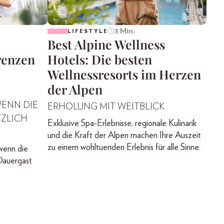
3 Min.
LIFESTYLE
Best Alpine Wellness
renzen
Hotels: Die besten
Wellnessresorts im Herzen
der Alpen
WENN DIE
ERHOLUNG MIT WEITBLICK
ZLICH
Exklusive Spa-Erlebnisse, regionale Kulinarik
und die Kraft der Alpen machen Ihre Auszeit
zu einem wohltuenden Erlebnis für alle Sinne.
wenn die
Dauergast