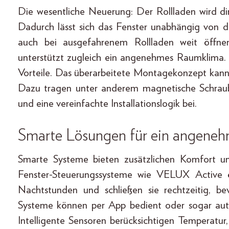
Die wesentliche Neuerung: Der Rollladen wird di
Dadurch lässt sich das Fenster unabhängig von de
auch bei ausgefahrenem Rollladen weit öffn
unterstützt zugleich ein angenehmes Raumklima.
Vorteile. Das überarbeitete Montagekonzept kann 
Dazu tragen unter anderem magnetische Schraub
und eine vereinfachte Installationslogik bei.
Smarte Lösungen für ein angene
Smarte Systeme bieten zusätzlichen Komfort un
Fenster-Steuerungssysteme wie VELUX Active ö
Nachtstunden und schließen sie rechtzeitig, 
Systeme können per App bedient oder sogar au
Intelligente Sensoren berücksichtigen Temperatu