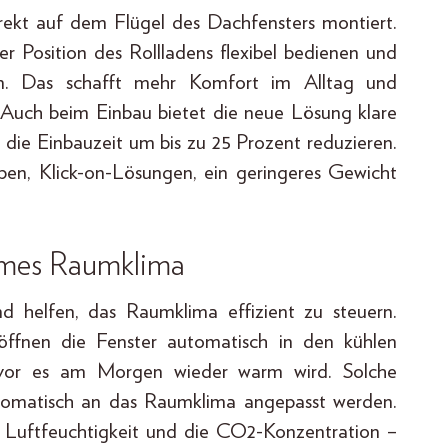
rekt auf dem Flügel des Dachfensters montiert.
r Position des Rollladens flexibel bedienen und
en. Das schafft mehr Komfort im Alltag und
 Auch beim Einbau bietet die neue Lösung klare
die Einbauzeit um bis zu 25 Prozent reduzieren.
en, Klick-on-Lösungen, ein geringeres Gewicht
hmes Raumklima
d helfen, das Raumklima effizient zu steuern.
ffnen die Fenster automatisch in den kühlen
bevor es am Morgen wieder warm wird. Solche
tomatisch an das Raumklima angepasst werden.
r, Luftfeuchtigkeit und die CO2-Konzentration –