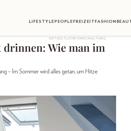
LIFESTYLE
PEOPLE
FREIZEIT
FASHION
BEAU
ENTGELTLICHE EINSCHALTUNG
t drinnen: Wie man im
lung – Im Sommer wird alles getan, um Hitze