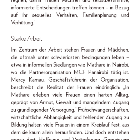
regnen, damit Frauen wachsen und selbstbestimmte,
informierte Entscheidungen treffen können – in Bezug
auf ihr sexuelles Verhalten, Familienplanung und
Verhütung.“
Starke Arbeit
Im Zentrum der Arbeit stehen Frauen und Mädchen,
die oftmals unter schwierigsten Bedingungen leben –
etwa in informellen Siedlungen wie Mathare in Nairobi,
wo die Partnerorganisation MCF Panairobi tätig ist.
Mercy Kamau, Geschäftsführerin der Organisation,
beschreibt die Realität der Frauen eindringlich: „In
Mathare erleben viele Frauen einen harten Alltag,
geprägt von Armut, Gewalt und mangelndem Zugang
zu grundlegender Versorgung.“ Frühschwangerschaften,
wirtschaftliche Abhängigkeit und fehlender Zugang zu
Bildung halten viele Frauen in einem Kreislauf fest, aus
dem sie kaum allein herausfinden. Und doch entstehen
genau dort Hoffnung und Veränderung. Gemeinsam