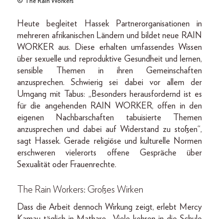
© The Rain Workers
Heute begleitet Hassek Partnerorganisationen in
mehreren afrikanischen Ländern und bildet neue RAIN
WORKER aus. Diese erhalten umfassendes Wissen
über sexuelle und reproduktive Gesundheit und lernen,
sensible Themen in ihren Gemeinschaften
anzusprechen. Schwierig sei dabei vor allem der
Umgang mit Tabus: „Besonders herausfordernd ist es
für die angehenden RAIN WORKER, offen in den
eigenen Nachbarschaften tabuisierte Themen
anzusprechen und dabei auf Widerstand zu stoßen“,
sagt Hassek. Gerade religiöse und kulturelle Normen
erschweren vielerorts offene Gespräche über
Sexualität oder Frauenrechte.
The Rain Workers: Großes Wirken
Dass die Arbeit dennoch Wirkung zeigt, erlebt Mercy
Kamau täglich in Mathare. „Viele kehren in die Schule