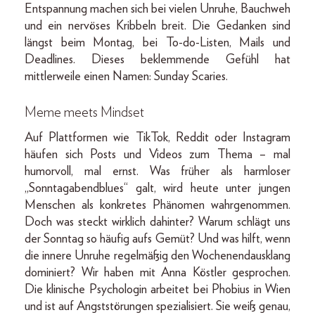
Entspannung machen sich bei vielen Unruhe, Bauchweh
und ein nervöses Kribbeln breit. Die Gedanken sind
längst beim Montag, bei To-do-Listen, Mails und
Deadlines. Dieses beklemmende Gefühl hat
mittlerweile einen Namen: Sunday Scaries.
Meme meets Mindset
Auf Plattformen wie TikTok, Reddit oder Instagram
häufen sich Posts und Videos zum Thema – mal
humorvoll, mal ernst. Was früher als harmloser
„Sonntagabendblues“ galt, wird heute unter jungen
Menschen als konkretes Phänomen wahrgenommen.
Doch was steckt wirklich dahinter? Warum schlägt uns
der Sonntag so häufig aufs Gemüt? Und was hilft, wenn
die innere Unruhe regelmäßig den Wochenendausklang
dominiert? Wir haben mit Anna Köstler gesprochen.
Die klinische Psychologin arbeitet bei Phobius in Wien
und ist auf Angststörungen spezialisiert. Sie weiß genau,