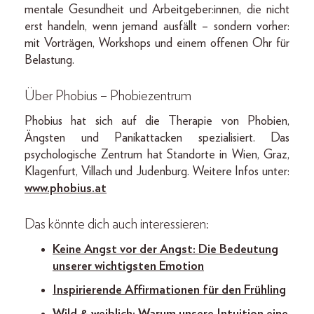
mentale Gesundheit und Arbeitgeber:innen, die nicht
erst handeln, wenn jemand ausfällt – sondern vorher:
mit Vorträgen, Workshops und einem offenen Ohr für
Belastung.
Über Phobius – Phobiezentrum
Phobius hat sich auf die Therapie von Phobien,
Ängsten und Panikattacken spezialisiert. Das
psychologische Zentrum hat Standorte in Wien, Graz,
Klagenfurt, Villach und Judenburg. Weitere Infos unter:
www.phobius.at
Das könnte dich auch interessieren:
Keine Angst vor der Angst: Die Bedeutung
unserer wichtigsten Emotion
Inspirierende Affirmationen für den Frühling
Wild & weiblich: Warum unsere Intuition eine