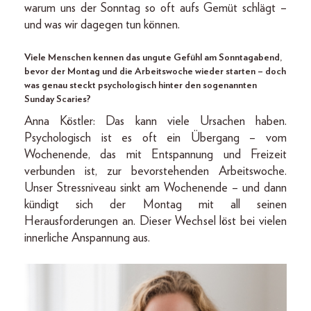
warum uns der Sonntag so oft aufs Gemüt schlägt –
und was wir dagegen tun können.
Viele Menschen kennen das ungute Gefühl am Sonntagabend,
bevor der Montag und die Arbeitswoche wieder starten – doch
was genau steckt psychologisch hinter den sogenannten
Sunday Scaries?
Anna Köstler: Das kann viele Ursachen haben.
Psychologisch ist es oft ein Übergang – vom
Wochenende, das mit Entspannung und Freizeit
verbunden ist, zur bevorstehenden Arbeitswoche.
Unser Stressniveau sinkt am Wochenende – und dann
kündigt sich der Montag mit all seinen
Herausforderungen an. Dieser Wechsel löst bei vielen
innerliche Anspannung aus.