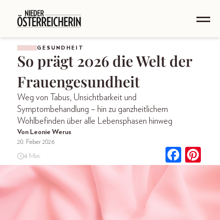
GESUNDHEIT
So prägt 2026 die Welt der
Frauengesundheit
Weg von Tabus, Unsichtbarkeit und
Symptombehandlung – hin zu ganzheitlichem
Wohlbefinden über alle Lebensphasen hinweg
Von Leonie Werus
20. Feber 2026
4 Min.