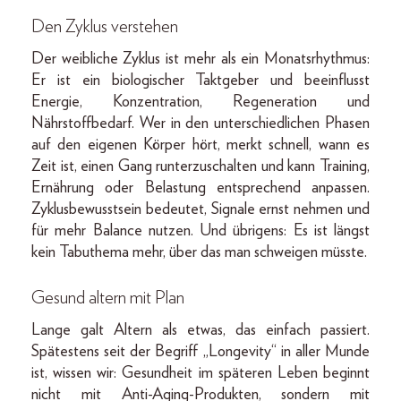
Den Zyklus verstehen
Der weibliche Zyklus ist mehr als ein Monatsrhythmus:
Er ist ein biologischer Taktgeber und beeinflusst
Energie, Konzentration, Regeneration und
Nährstoffbedarf. Wer in den unterschiedlichen Phasen
auf den eigenen Körper hört, merkt schnell, wann es
Zeit ist, einen Gang runterzuschalten und kann Training,
Ernährung oder Belastung entsprechend anpassen.
Zyklusbewusstsein bedeutet, Signale ernst nehmen und
für mehr Balance nutzen. Und übrigens: Es ist längst
kein Tabuthema mehr, über das man schweigen müsste.
Gesund altern mit Plan
Lange galt Altern als etwas, das einfach passiert.
Spätestens seit der Begriff „Longevity“ in aller Munde
ist, wissen wir: Gesundheit im späteren Leben beginnt
nicht mit Anti-Aging-Produkten, sondern mit