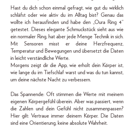
Hast du dich schon einmal gefragt, wie gut du wirklich
schläfst oder wie aktiv du im Alltag bist? Genau das
wollte ich herausfinden und habe den „Oura Ring 4“
getestet. Dieses elegante Schmuckstück sieht aus wie
ein normaler Ring, hat aber jede Menge Technik in sich.
Mit Sensoren misst er deine Herzfrequenz,
Temperatur und Bewegungen und übersetzt die Daten
in leicht verständliche Werte.
Morgens zeigt dir die App, wie erholt dein Körper ist,
wie lange du im Tiefschlaf warst und was du tun kannst,
um deine nächste Nacht zu verbessern.
Das Spannende: Oft stimmen die Werte mit meinem
eigenen Körpergefühl überein. Aber was passiert, wenn
die Zahlen und dein Gefühl nicht zusammenpassen?
Hier gilt: Vertraue immer deinem Körper. Die Daten
sind eine Orientierung, keine absolute Wahrheit.