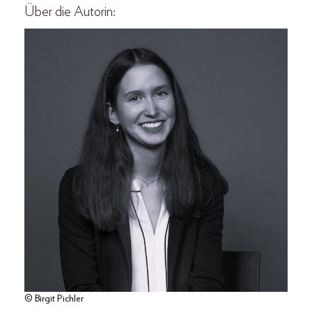
Über die Autorin:
© Birgit Pichler