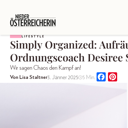
LIFESTYLE
Simply Organized: Aufr
Ordnungscoach Desiree 
Wir sagen Chaos den Kampf an!
3. Jänner 2025
5 Min.
Von Lisa Staltner