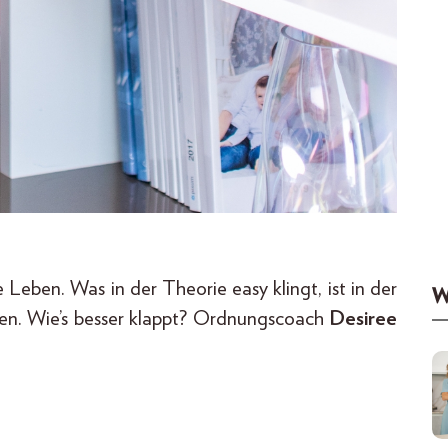
Leben. Was in der Theorie easy klingt, ist in der
W
zen. Wie’s besser klappt? Ordnungscoach
Desiree