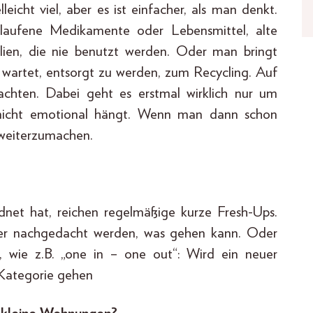
leicht viel, aber es ist einfacher, als man denkt.
laufene Medikamente oder Lebensmittel, alte
ilien, die nie benutzt werden. Oder man bringt
 wartet, entsorgt zu werden, zum Recycling. Auf
 achten. Dabei geht es erstmal wirklich nur um
nicht emotional hängt. Wenn man dann schon
n, weiterzumachen.
net hat, reichen regelmäßige kurze Fresh-Ups.
rüber nachgedacht werden, was gehen kann. Oder
n, wie z.B. „one in – one out“: Wird ein neuer
 Kategorie gehen