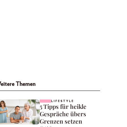
eitere Themen
LIFESTYLE
5 Tipps für heikle
Gespräche übers
Grenzen setzen