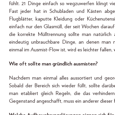
fühlt. 21 Dinge einfach so wegzuwerfen klingt viel
Fast jeder hat in Schubladen und Kästen abge
Flugblätter, kaputte Kleidung oder Küchenutens
einfach nur den Glasmüll, der seit Wochen darauf
die korrekte Mülltrennung sollte man natürlich
eindeutig unbrauchbare Dinge, an denen man 
einmal im Ausmist-Flow ist, wird es leichter falle
Wie oft sollte man gründlich ausmisten?
Nachdem man einmal alles aussortiert und geord
Sobald der Bereich sich wieder füllt, sollte da
man etabliert gleich Regeln, die das verhinder
Gegenstand angeschafft, muss ein anderer dieser