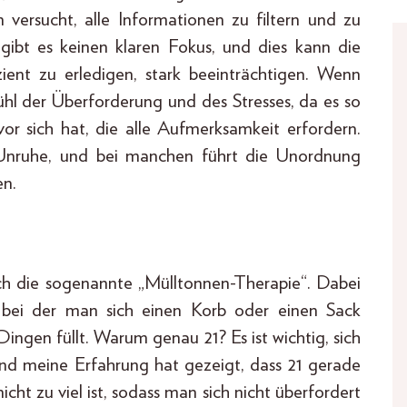
 versucht, alle Informationen zu filtern und zu
gibt es keinen klaren Fokus, und dies kann die
ient zu erledigen, stark beeinträchtigen. Wenn
fühl der Überforderung und des Stresses, da es so
or sich hat, die alle Aufmerksamkeit erfordern.
Unruhe, und bei manchen führt die Unordnung
en.
h die sogenannte „Mülltonnen-Therapie“. Dabei
, bei der man sich einen Korb oder einen Sack
Dingen füllt. Warum genau 21? Es ist wichtig, sich
und meine Erfahrung hat gezeigt, dass 21 gerade
cht zu viel ist, sodass man sich nicht überfordert