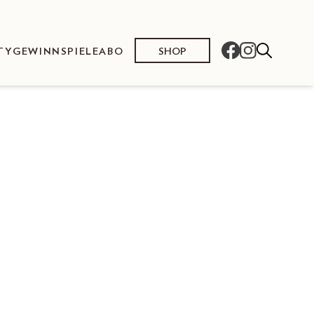
SHOP
TY
GEWINNSPIELE
ABO