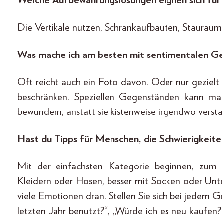
Welche Aufbewahrungslösungen eignen sich für
Die Vertikale nutzen, Schrankaufbauten, Staurau
Was mache ich am besten mit sentimentalen Ge
Oft reicht auch ein Foto davon. Oder nur gezielt
beschränken. Speziellen Gegenständen kann man
bewundern, anstatt sie kistenweise irgendwo verst
Hast du Tipps für Menschen, die Schwierigkeite
Mit der einfachsten Kategorie beginnen, zum 
Kleidern oder Hosen, besser mit Socken oder Unt
viele Emotionen dran. Stellen Sie sich bei jedem
letzten Jahr benutzt?“, „Würde ich es neu kaufen?