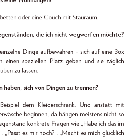
 kleine Wohnungen?
mbetten oder eine Couch mit Stauraum.
genständen, die ich nicht wegwerfen möchte?
 einzelne Dinge aufbewahren – sich auf eine Box
 einen speziellen Platz geben und sie täglich
auben zu lassen.
n haben, sich von Dingen zu trennen?
Beispiel dem Kleiderschrank. Und anstatt mit
erwäsche beginnen, da hängen meistens nicht so
 Gegenstand konkrete Fragen wie „Habe ich das im
“, „Passt es mir noch?“, „Macht es mich glücklich