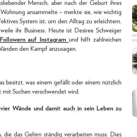
sliebender Mensch, aber nach der Geburt ihres
er Wohnung ansammelte – merkte sie, wie wichtig
fektives System ist, um den Alltag zu erleichtern.
erweile ihr Business. Heute ist Desiree Schweiger
EN
Followern auf Instagram
und hilft zahlreichen
E
 Wänden den Kampf anzusagen.
 besitzt, was einem gefällt oder einem nützlich
eit mit Suchen verschwendet wird.
 vier Wände und damit auch in sein Leben zu
, die das Gehirn ständig verarbeiten muss. Dies