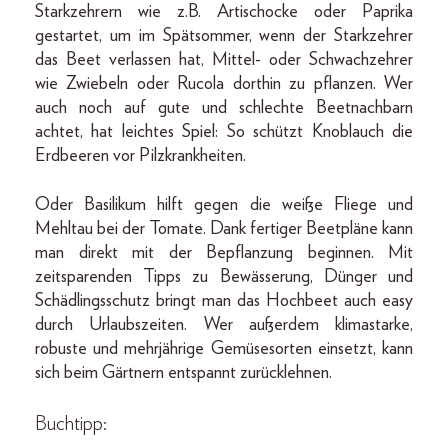
Starkzehrern wie z.B. Artischocke oder Paprika
gestartet, um im Spätsommer, wenn der Starkzehrer
das Beet verlassen hat, Mittel- oder Schwachzehrer
wie Zwiebeln oder Rucola dorthin zu pflanzen. Wer
auch noch auf gute und schlechte Beetnachbarn
achtet, hat leichtes Spiel: So schützt Knoblauch die
Erdbeeren vor Pilzkrankheiten.
Oder Basilikum hilft gegen die weiße Fliege und
Mehltau bei der Tomate. Dank fertiger Beetpläne kann
man direkt mit der Bepflanzung beginnen. Mit
zeitsparenden Tipps zu Bewässerung, Dünger und
Schädlingsschutz bringt man das Hochbeet auch easy
durch Urlaubszeiten. Wer außerdem klimastarke,
robuste und mehrjährige Gemüsesorten einsetzt, kann
sich beim Gärtnern entspannt zurücklehnen.
Buchtipp: