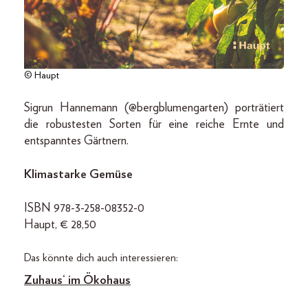
© Haupt
Sigrun Hannemann (@bergblumengarten) porträtiert
die robustesten Sorten für eine reiche Ernte und
entspanntes Gärtnern.
Klimastarke Gemüse
ISBN 978-3-258-08352-0
Haupt, € 28,50
Das könnte dich auch interessieren:
Zuhaus‘ im Ökohaus