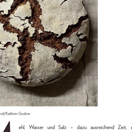
nd/Kathrin Gruber
ehl, Wasser und Salz – dazu ausreichend Zeit, d