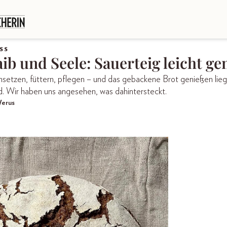
SS
aib und Seele: Sauerteig leicht g
nsetzen, füttern, pflegen – und das gebackene Brot genießen lie
nd. Wir haben uns angesehen, was dahintersteckt.
Werus