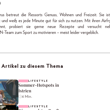
N
us betreut die Ressorts Genuss, Wohnen und Freizeit. Sie ist
 und weiß es jede Minute gut für sich zu nutzen. Mit ihren Airfrye
nannt, probiert sie gerne neue Rezepte und versucht ne
Team zum Sport zu motivieren – meist leider vergeblich.
 Artikel zu diesem Thema
LIFESTYLE
Sommer-Hotspots in
Istrien
6 Min.
LIFESTYLE