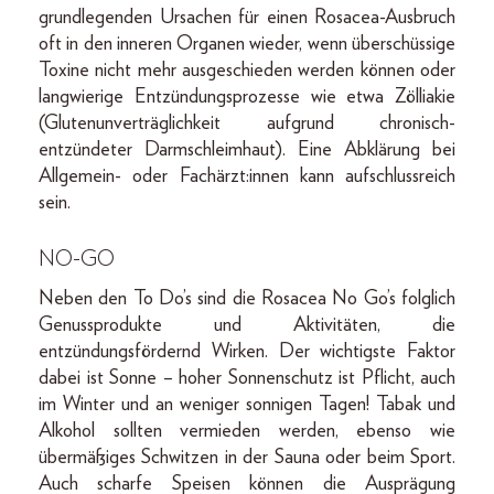
grundlegenden Ursachen für einen Rosacea-Ausbruch
oft in den inneren Organen wieder, wenn überschüssige
Toxine nicht mehr ausgeschieden werden können oder
langwierige Entzündungsprozesse wie etwa Zölliakie
(Glutenunverträglichkeit aufgrund chronisch-
entzündeter Darmschleimhaut). Eine Abklärung bei
Allgemein- oder Fachärzt:innen kann aufschlussreich
sein.
NO-GO
Neben den To Do’s sind die Rosacea No Go’s folglich
Genussprodukte und Aktivitäten, die
entzündungsfördernd Wirken. Der wichtigste Faktor
dabei ist Sonne – hoher Sonnenschutz ist Pflicht, auch
im Winter und an weniger sonnigen Tagen! Tabak und
Alkohol sollten vermieden werden, ebenso wie
übermäßiges Schwitzen in der Sauna oder beim Sport.
Auch scharfe Speisen können die Ausprägung