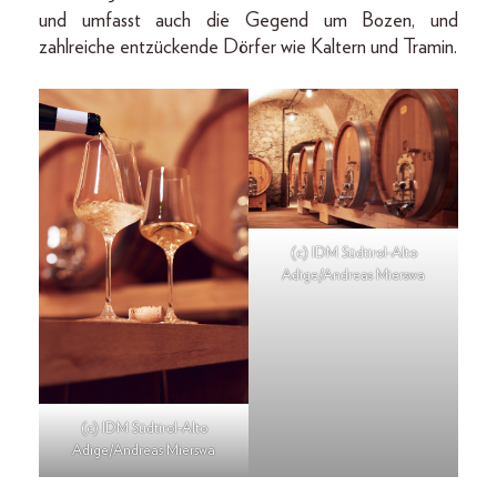
und umfasst auch die Gegend um Bozen, und
zahlreiche entzückende Dörfer wie Kaltern und Tramin.
(c) IDM Südtirol-Alto
Adige/Andreas Mierswa
(c) IDM Südtirol-Alto
Adige/Andreas Mierswa