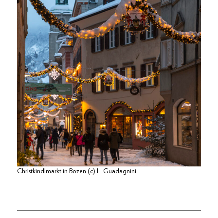
Christkindlmarkt in Bozen (c) L. Guadagnini