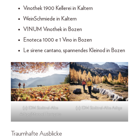
Vinothek 1900 Kellerei in Kaltern
WeinSchmiede in Kaltern
VINUM Vinothek in Bozen
Enoteca 1000 e 1 Vino in Bozen
Le sirene cantano, spannendes Kleinod in Bozen
(c) IDM Südtirol-Alto
(c) IDM Südtirol-Alto Adige
Adige/Manuel Ferrigato
Traumhafte Ausblicke