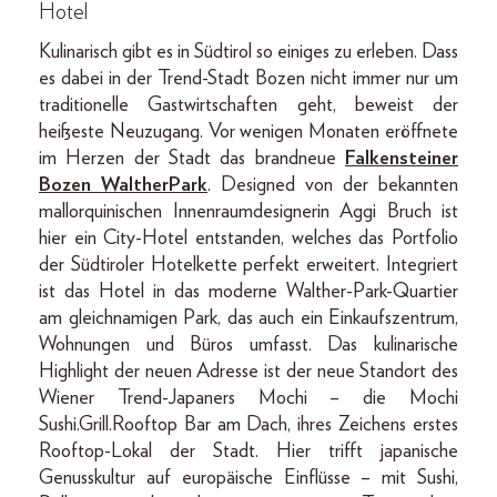
Hotel
Kulinarisch gibt es in Südtirol so einiges zu erleben. Dass
es dabei in der Trend-Stadt Bozen nicht immer nur um
traditionelle Gastwirtschaften geht, beweist der
heißeste Neuzugang. Vor wenigen Monaten eröffnete
im Herzen der Stadt das brandneue
Falkensteiner
Bozen WaltherPark
. Designed von der bekannten
mallorquinischen Innenraumdesignerin Aggi Bruch ist
hier ein City-Hotel entstanden, welches das Portfolio
der Südtiroler Hotelkette perfekt erweitert. Integriert
ist das Hotel in das moderne Walther-Park-Quartier
am gleichnamigen Park, das auch ein Einkaufszentrum,
Wohnungen und Büros umfasst. Das kulinarische
Highlight der neuen Adresse ist der neue Standort des
Wiener Trend-Japaners Mochi – die Mochi
Sushi.Grill.Rooftop Bar am Dach, ihres Zeichens erstes
Rooftop-Lokal der Stadt. Hier trifft japanische
Genusskultur auf europäische Einflüsse – mit Sushi,