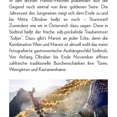
In den letzten Herbst-Wochen präsentiert sich die
Gegend noch einmal von ihrer goldenen Seite. Die
Jahreszeit des Jungweines neigt sich dem Ende zu und
bis Mitte Oktober heißt es noch – Sturmzeit!
Zumindest wie wir in Österreich dazu sagen. Denn in
Südtirol heißt der frische, süß-prickelnde Traubenmost
“Sußer”. Dazu gibt’s Maroni an jeder Ecke, denn die
Kombination Wein und Maroni ist aktuell wohl das meist
fotografierte gastronomische Aushängeschild Südtirols.
Von Anfang Oktober bis Ende November öffnen
zahlreiche traditionelle Buschenschänken ihre Türen,
Weingärten und Kastanienhaine.