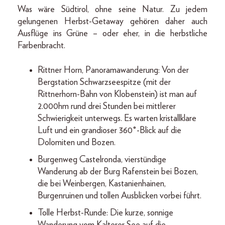
Was wäre Südtirol, ohne seine Natur. Zu jedem
gelungenen Herbst-Getaway gehören daher auch
Ausflüge ins Grüne – oder eher, in die herbstliche
Farbenbracht.
Rittner Horn, Panoramawanderung: Von der
Bergstation Schwarzseespitze (mit der
Rittnerhorn-Bahn von Klobenstein) ist man auf
2.000hm rund drei Stunden bei mittlerer
Schwierigkeit unterwegs. Es warten kristallklare
Luft und ein grandioser 360°-Blick auf die
Dolomiten und Bozen.
Burgenweg Castelronda, vierstündige
Wanderung ab der Burg Rafenstein bei Bozen,
die bei Weinbergen, Kastanienhainen,
Burgenruinen und tollen Ausblicken vorbei führt.
Tolle Herbst-Runde: Die kurze, sonnige
Wanderung vom Kalterer See auf die