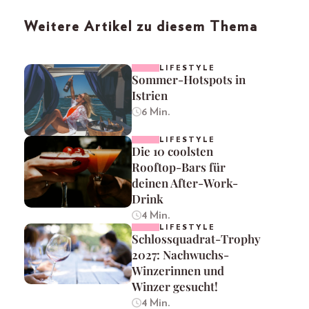
Weitere Artikel zu diesem Thema
LIFESTYLE
Sommer-Hotspots in
Istrien
6 Min.
LIFESTYLE
Die 10 coolsten
Rooftop-Bars für
deinen After-Work-
Drink
4 Min.
LIFESTYLE
Schlossquadrat-Trophy
2027: Nachwuchs-
Winzerinnen und
Winzer gesucht!
4 Min.