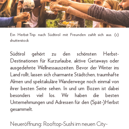
Ein Herbst-Trip nach Südtirol mit Freunden zahlt sich aus. (c)
shutterstock
Südtirol gehört zu den schönsten Herbst-
Destinationen für Kurzurlaube, aktive Getaways oder
ausgedehnte Wellnessauszeiten. Bevor der Winter ins
Land rollt, lassen sich charmante Städtchen, traumhafte
Almen und spektakuläre Wanderwege noch einmal von
ihrer besten Seite sehen. In und um Bozen ist dabei
besonders viel los. Wir haben die besten
Unternehmungen und Adressen für den (Spät-)Herbst
gesammelt.
Neueröffnung: Rooftop-Sushi im neuen City-