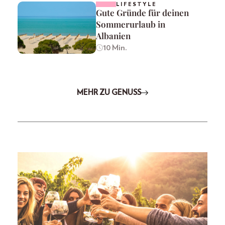
LIFESTYLE
Gute Gründe für deinen
Sommerurlaub in
Albanien
10 Min.
MEHR ZU GENUSS