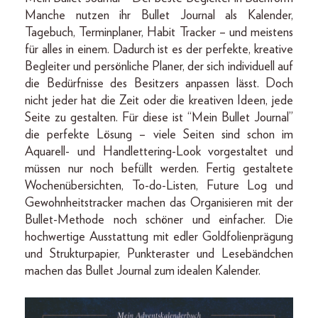
Manche nutzen ihr Bullet Journal als Kalender,
Tagebuch, Terminplaner, Habit Tracker – und meistens
für alles in einem. Dadurch ist es der perfekte, kreative
Begleiter und persönliche Planer, der sich individuell auf
die Bedürfnisse des Besitzers anpassen lässt. Doch
nicht jeder hat die Zeit oder die kreativen Ideen, jede
Seite zu gestalten. Für diese ist “Mein Bullet Journal”
die perfekte Lösung – viele Seiten sind schon im
Aquarell- und Handlettering-Look vorgestaltet und
müssen nur noch befüllt werden. Fertig gestaltete
Wochenübersichten, To-do-Listen, Future Log und
Gewohnheitstracker machen das Organisieren mit der
Bullet-Methode noch schöner und einfacher. Die
hochwertige Ausstattung mit edler Goldfolienprägung
und Strukturpapier, Punkteraster und Lesebändchen
machen das Bullet Journal zum idealen Kalender.