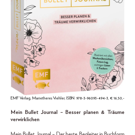
EMF Verlag, Marietheres Viehler, ISBN: 978-3-96093-494-3, € 16,50,-
Mein Bullet Journal – Besser planen & Träume
verwirklichen
Mein Bullet Journal – Der beste Begleiter in Buchform