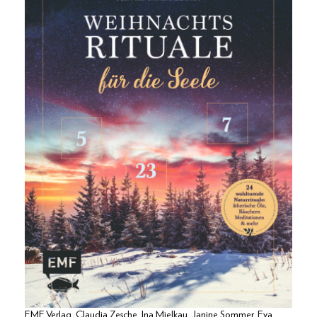
EMF Verlag, Claudia Zesche, Ina Mielkau, Janine Sommer, Eva