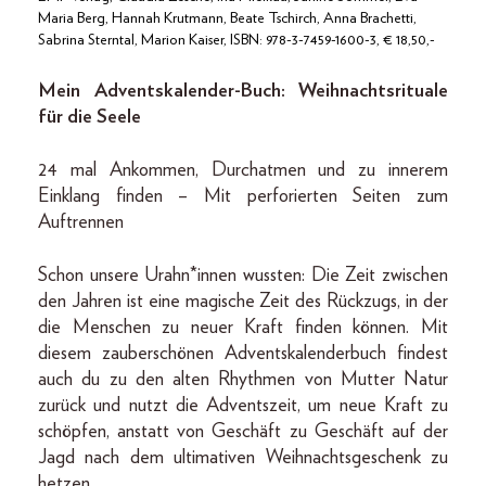
Maria Berg, Hannah Krutmann, Beate Tschirch, Anna Brachetti,
Sabrina Sterntal, Marion Kaiser, ISBN: 978-3-7459-1600-3, € 18,50,-
Mein Adventskalender-Buch: Weihnachtsrituale
für die Seele
24 mal Ankommen, Durchatmen und zu innerem
Einklang finden – Mit perforierten Seiten zum
Auftrennen
Schon unsere Urahn*innen wussten: Die Zeit zwischen
den Jahren ist eine magische Zeit des Rückzugs, in der
die Menschen zu neuer Kraft finden können. Mit
diesem zauberschönen Adventskalenderbuch findest
auch du zu den alten Rhythmen von Mutter Natur
zurück und nutzt die Adventszeit, um neue Kraft zu
schöpfen, anstatt von Geschäft zu Geschäft auf der
Jagd nach dem ultimativen Weihnachtsgeschenk zu
hetzen.