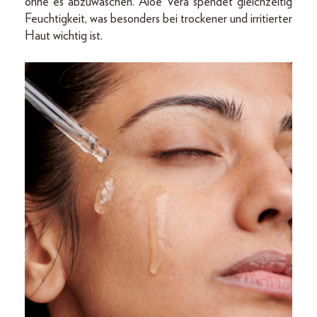
ohne es abzuwaschen. Aloe Vera spendet gleichzeitig
Feuchtigkeit, was besonders bei trockener und irritierter
Haut wichtig ist.