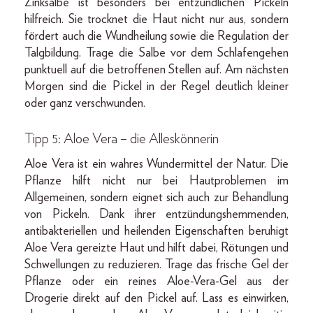
Zinksalbe ist besonders bei entzündlichen Pickeln
hilfreich. Sie trocknet die Haut nicht nur aus, sondern
fördert auch die Wundheilung sowie die Regulation der
Talgbildung. Trage die Salbe vor dem Schlafengehen
punktuell auf die betroffenen Stellen auf. Am nächsten
Morgen sind die Pickel in der Regel deutlich kleiner
oder ganz verschwunden.
Tipp 5: Aloe Vera – die Alleskönnerin
Aloe Vera ist ein wahres Wundermittel der Natur. Die
Pflanze hilft nicht nur bei Hautproblemen im
Allgemeinen, sondern eignet sich auch zur Behandlung
von Pickeln. Dank ihrer entzündungshemmenden,
antibakteriellen und heilenden Eigenschaften beruhigt
Aloe Vera gereizte Haut und hilft dabei, Rötungen und
Schwellungen zu reduzieren. Trage das frische Gel der
Pflanze oder ein reines Aloe-Vera-Gel aus der
Drogerie direkt auf den Pickel auf. Lass es einwirken,