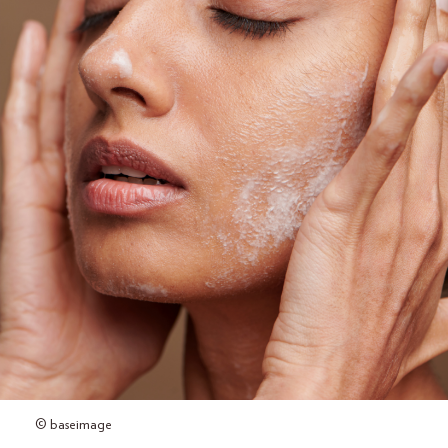
© baseimage