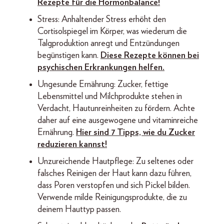
Rezepte für die Hormonbalance!
Stress: Anhaltender Stress erhöht den
Cortisolspiegel im Körper, was wiederum die
Talgproduktion anregt und Entzündungen
begünstigen kann.
Diese Rezepte können bei
psychischen Erkrankungen helfen.
Ungesunde Ernährung: Zucker, fettige
Lebensmittel und Milchprodukte stehen in
Verdacht, Hautunreinheiten zu fördern. Achte
daher auf eine ausgewogene und vitaminreiche
Ernährung.
Hier sind 7 Tipps, wie du Zucker
reduzieren kannst!
Unzureichende Hautpflege: Zu seltenes oder
falsches Reinigen der Haut kann dazu führen,
dass Poren verstopfen und sich Pickel bilden.
Verwende milde Reinigungsprodukte, die zu
deinem Hauttyp passen.