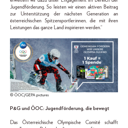
erweitern wir dazu unser Engagement im Bereich der
Jugendförderung. So leisten wir einen aktiven Beitrag
zur Unterstützung der nächsten Generation an
österreichischen Spitzensportler:innen, die mit ihren
Leistungen das ganze Land inspirieren werden.“
© ÖOC/GEPA pictures
P&G und ÖOC: Jugendförderung, die bewegt
Das Österreichische Olympische Comité schafft