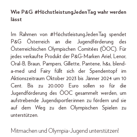
Wie P&G #HöchstleistungJedenTag wahr werden
lässt
Im Rahmen von #HöchstleistungJedenTag spendet
P&G Österreich an die Jugendförderung des
Österreichischen Olympischen Comitées (ÖOC). Für
jedes verkaufte Produkt der P&G-Marken Ariel, Lenor,
Oral-B, Braun, Pampers, Gillette, Pantene, h&s, blend-
a-med und Fairy füllt sich der Spendentopf im
Aktionszeitraum Oktober 2023 bis Jänner 2024 um 10
Cent. Bis zu 20.000 Euro sollen so für die
Jugendförderung des ÖOC gesammelt werden, um
aufstrebende Jugendsportler:innen zu fördern und sie
auf dem Weg zu den Olympischen Spielen zu
unterstützen.
Mitmachen und Olympia-Jugend unterstützen!