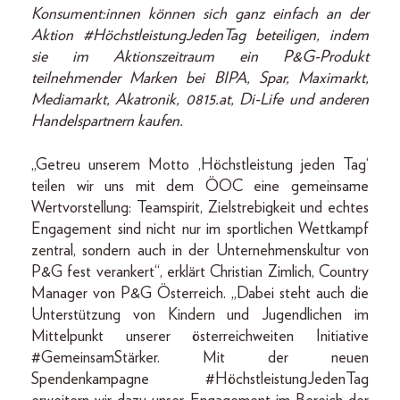
Konsument:innen können sich ganz einfach an der
Aktion #HöchstleistungJedenTag beteiligen, indem
sie im Aktionszeitraum ein P&G-Produkt
teilnehmender Marken bei BIPA, Spar, Maximarkt,
Mediamarkt, Akatronik, 0815.at, Di-Life und anderen
Handelspartnern kaufen.
„Getreu unserem Motto ‚Höchstleistung jeden Tag‘
teilen wir uns mit dem ÖOC eine gemeinsame
Wertvorstellung: Teamspirit, Zielstrebigkeit und echtes
Engagement sind nicht nur im sportlichen Wettkampf
zentral, sondern auch in der Unternehmenskultur von
P&G fest verankert“, erklärt Christian Zimlich, Country
Manager von P&G Österreich. „Dabei steht auch die
Unterstützung von Kindern und Jugendlichen im
Mittelpunkt unserer österreichweiten Initiative
#GemeinsamStärker. Mit der neuen
Spendenkampagne #HöchstleistungJedenTag