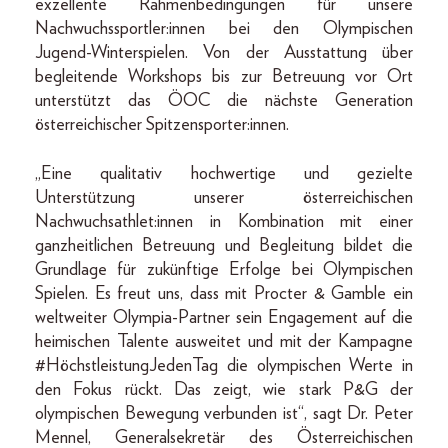
exzellente Rahmenbedingungen für unsere
Nachwuchssportler:innen bei den Olympischen
Jugend-Winterspielen. Von der Ausstattung über
begleitende Workshops bis zur Betreuung vor Ort
unterstützt das ÖOC die nächste Generation
österreichischer Spitzensporter:innen.
„Eine qualitativ hochwertige und gezielte
Unterstützung unserer österreichischen
Nachwuchsathlet:innen in Kombination mit einer
ganzheitlichen Betreuung und Begleitung bildet die
Grundlage für zukünftige Erfolge bei Olympischen
Spielen. Es freut uns, dass mit Procter & Gamble ein
weltweiter Olympia-Partner sein Engagement auf die
heimischen Talente ausweitet und mit der Kampagne
#HöchstleistungJedenTag die olympischen Werte in
den Fokus rückt. Das zeigt, wie stark P&G der
olympischen Bewegung verbunden ist“, sagt Dr. Peter
Mennel, Generalsekretär des Österreichischen