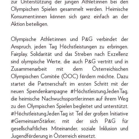
zur Unterstützung der jungen Athlet:innen bei den
Olympischen Spielen gesammelt werden. Heimische
Konsument:innen können sich ganz einfach an der
Aktion beteiligen.
Olympische Athlet:innen und P&G verbindet der
Anspruch, jeden Tag Höchstleistungen zu erbringen.
Fairplay, Solidarität und das Streben nach Exzellenz
sind olympische Werte, die auch P&G vertritt und in
Zusammenarbeit mit dem Österreichischen
Olympischen Comitée (ÖOC) fördern möchte. Dazu
startet die Partnerschaft im ersten Schritt mit der
neuen Spendenkampagne #HöchstleistungJedenTag,
die heimische Nachwuchssportler:innen auf ihrem Weg
zu den Olympischen Spielen begleitet und unterstützt.
#HöchstleistungJedenTag ist Teil der großen Initiative
#GemeinsamStärker, mit der sich P&G für
gesellschaftliches Miteinander, soziale Inklusion und
Jugendförderung in Österreich einsetzt.