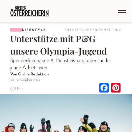
LIFESTYLE
ENTGELTLICHE EINSCHALTUNG
Unterstütze mit P&G
unsere Olympia-Jugend
Spendenkampagne #HöchstleistungJedenTag für
junge Athlet:innen
Von Online Redaktion
30. November 2023
3 Min.