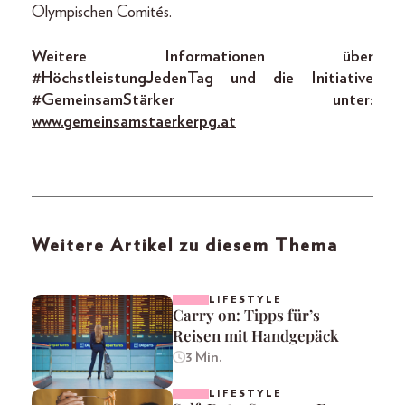
Olympischen Comités.
Weitere Informationen über
#HöchstleistungJedenTag und die Initiative
#GemeinsamStärker unter:
www.gemeinsamstaerkerpg.at
Weitere Artikel zu diesem Thema
LIFESTYLE
Carry on: Tipps für’s
Reisen mit Handgepäck
3 Min.
LIFESTYLE