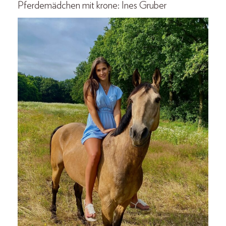
Pferdemädchen mit krone: Ines Gruber