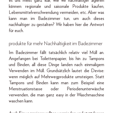
es uns meist ganz klar, wie wir nachhaltiger agieren
können: regionale und saisonale Produkte kaufen,
Lebensmittelverschwendung vermeiden, etc. Aber was
kann man im Badezimmer tun, um auch dieses
nachhaltiger zu gestalten? Wir haben hier die Antwort
für euch.
produkte für mehr Nachhaltigkeit im Badezimmer
Im Badezimmer fällt tatsächlich relativ viel Müll an.
Angefangen bei Toilettenpapier, bis hin zu Tampons
und Binden, all diese Dinge landen nach einmaligem
Verwenden im Müll. Grundsätzlich lautet die Devise:
wenn möglich auf Mehrwegprodukte umsteigen. Statt
Tampons und Binden kann man zum Beispiel eine
Menstruationstasse oder Periodenunterwäsche
verwenden, die man ganz easy in der Waschmaschine
waschen kann.