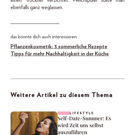
einen Trockner verzichtet. Weichspüler sollte man
ebenfalls ganz weglassen.
__________________
das könnte dich auch interessieren:
Pflanzenkosmetik: 3 sommerliche Rezepte
Tipps für mehr Nachhaltigkeit in der Küche
Weitere Artikel zu diesem Thema
LIFESTYLE
Self-Date-Summer: Es
wird Zeit uns selbst
auszuführen