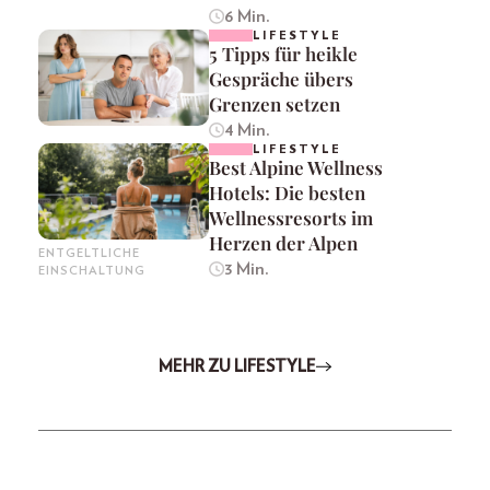
6 Min.
LIFESTYLE
5 Tipps für heikle
Gespräche übers
Grenzen setzen
4 Min.
LIFESTYLE
Best Alpine Wellness
Hotels: Die besten
Wellnessresorts im
Herzen der Alpen
ENTGELTLICHE
3 Min.
EINSCHALTUNG
MEHR ZU LIFESTYLE