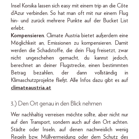
Insel Korsika lassen sich easy mit einem trip an die Côte
d’Azur verbinden. So hat man oft mit nur einem Flug
hin- und zurück mehrere Punkte auf der Bucket List
erlebt.
Kompensieren
. Climate Austria bietet außerdem eine
Möglichkeit an, Emissionen zu kompensieren. Damit
werden die Schadstoffe, die dein Flug freisetzt, zwar
nicht ungeschehen gemacht, du kannst jedoch,
berechnet an deiner Flugstrecke, einen bestimmten
Betrag bezahlen, der dann vollständig in
Klimaschutzprojekte fließt. Alle Infos dazu gibt es auf
climateaustria.at
3.) Den Ort genau in den Blick nehmen
Wer nachhaltig verreisen möchte sollte, aber nicht nur
auf den Transport, sondern auch auf den Ort achten.
Städte oder Inseln, auf denen nachweislich wenig
Regeln bzw. Müllvermeidung oder dem Schutz des