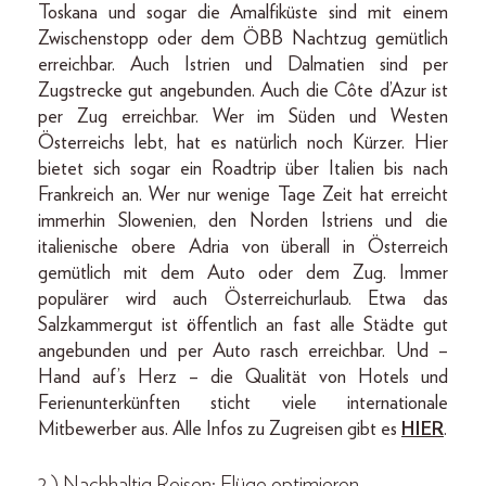
Toskana und sogar die Amalfiküste sind mit einem
Zwischenstopp oder dem ÖBB Nachtzug gemütlich
erreichbar. Auch Istrien und Dalmatien sind per
Zugstrecke gut angebunden. Auch die Côte d’Azur ist
per Zug erreichbar. Wer im Süden und Westen
Österreichs lebt, hat es natürlich noch Kürzer. Hier
bietet sich sogar ein Roadtrip über Italien bis nach
Frankreich an. Wer nur wenige Tage Zeit hat erreicht
immerhin Slowenien, den Norden Istriens und die
italienische obere Adria von überall in Österreich
gemütlich mit dem Auto oder dem Zug. Immer
populärer wird auch Österreichurlaub. Etwa das
Salzkammergut ist öffentlich an fast alle Städte gut
angebunden und per Auto rasch erreichbar. Und –
Hand auf’s Herz – die Qualität von Hotels und
Ferienunterkünften sticht viele internationale
Mitbewerber aus. Alle Infos zu Zugreisen gibt es
HIER
.
2.) Nachhaltig Reisen: Flüge optimieren