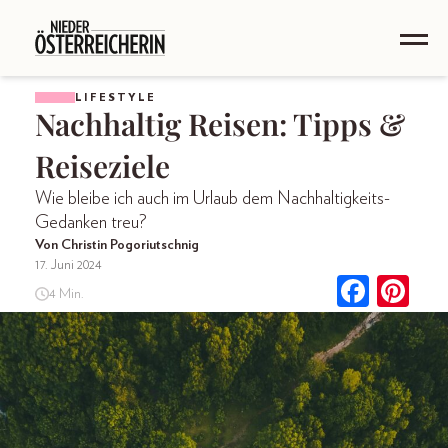
LIFESTYLE
Nachhaltig Reisen: Tipps &
Reiseziele
Wie bleibe ich auch im Urlaub dem Nachhaltigkeits-
Gedanken treu?
Von Christin Pogoriutschnig
17. Juni 2024
4 Min.