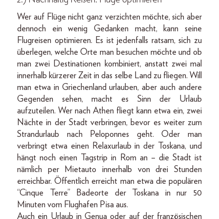
Wer auf Flüge nicht ganz verzichten möchte, sich aber
dennoch ein wenig Gedanken macht, kann seine
Flugreisen optimieren. Es ist jedenfalls ratsam, sich zu
überlegen, welche Orte man besuchen möchte und ob
man zwei Destinationen kombiniert, anstatt zwei mal
innerhalb kürzerer Zeit in das selbe Land zu fliegen. Will
man etwa in Griechenland urlauben, aber auch andere
Gegenden sehen, macht es Sinn der Urlaub
aufzuteilen. Wer nach Athen fliegt kann etwa ein, zwei
Nächte in der Stadt verbringen, bevor es weiter zum
Strandurlaub nach Peloponnes geht. Oder man
verbringt etwa einen Relaxurlaub in der Toskana, und
hängt noch einen Tagstrip in Rom an – die Stadt ist
nämlich per Mietauto innerhalb von drei Stunden
erreichbar. Öffentlich erreicht man etwa die populären
“Cinque Terre” Badeorte der Toskana in nur 50
Minuten vom Flughafen Pisa aus.
Auch ein Urlaub in Genua oder auf der französischen