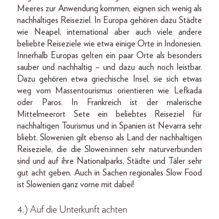
Meeres zur Anwendung kommen, eignen sich wenig als
nachhaltiges Reiseziel. In Europa gehören dazu Städte
wie Neapel, international aber auch viele andere
beliebte Reiseziele wie etwa einige Orte in Indonesien.
Innerhalb Europas gelten ein paar Orte als besonders
sauber und nachhaltig – und dazu auch noch leistbar.
Dazu gehören etwa griechische Insel, sie sich etwas
weg vom Massentourismus orientieren wie Lefkada
oder Paros. In Frankreich ist der malerische
Mittelmeerort Sete ein beliebtes Reiseziel für
nachhaltigen Tourismus und in Spanien ist Nevarra sehr
bliebt. Slowenien gilt ebenso als Land der nachhaltigen
Reiseziele, die die Slowen:innen sehr naturverbunden
sind und auf ihre Nationalparks, Städte und Täler sehr
gut acht geben. Auch in Sachen regionales Slow Food
ist Slowenien ganz vorne mit dabei!
4.) Auf die Unterkunft achten