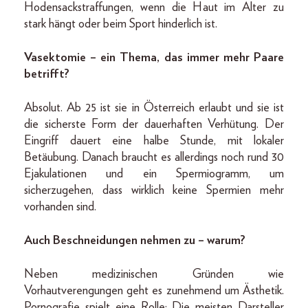
Hodensackstraffungen, wenn die Haut im Alter zu
stark hängt oder beim Sport hinderlich ist.
Vasektomie – ein Thema, das immer mehr Paare
betrifft?
Absolut. Ab 25 ist sie in Österreich erlaubt und sie ist
die sicherste Form der dauerhaften Verhütung. Der
Eingriff dauert eine halbe Stunde, mit lokaler
Betäubung. Danach braucht es allerdings noch rund 30
Ejakulationen und ein Spermiogramm, um
sicherzugehen, dass wirklich keine Spermien mehr
vorhanden sind.
Auch Beschneidungen nehmen zu – warum?
Neben medizinischen Gründen wie
Vorhautverengungen geht es zunehmend um Ästhetik.
Pornografie spielt eine Rolle: Die meisten Darsteller