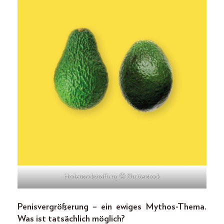
Hodensackstraffung © Shutterstock
Penisvergrößerung – ein ewiges Mythos-Thema.
Was ist tatsächlich möglich?