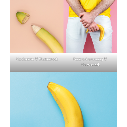
Vasektomie © Shutterstock
Penisverkrümmung ©
Shutterstock