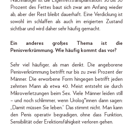
Nachhaltiger ist die Eigenfetttransplantation: 30 bis 50
Prozent des Fettes baut sich zwar am Anfang wieder
ab, aber der Rest bleibt dauerhaft. Eine Verdickung ist
sowohl im schlaffen als auch im erigierten Zustand
sichtbar und wird daher sehr häufig gemacht.
Ein anderes großes Thema ist die
Penisverkrümmung. Wie häufig kommt das vor?
Sehr viel häufiger, als man denkt. Die angeborene
Penisverkrümmung betrifft nur bis zu zwei Prozent der
Männer. Die erworbene Form hingegen betrifft jeden
zehnten Mann ab etwa 40. Meist entsteht sie durch
Mikroverletzungen beim Sex. Viele Männer leiden still
– und noch schlimmer, wenn Urolog*innen dann sagen:
„Damit müssen Sie leben.“ Das stimmt nicht. Man kann
den Penis operativ begradigen, ohne dass Funktion,
Sensibilität oder Erektionsfähigkeit verloren gehen.