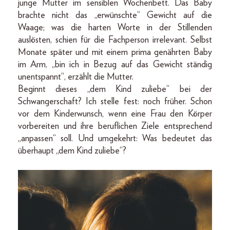
junge Mutter im sensiblen Wochenbett. Das Baby
brachte nicht das „erwünschte“ Gewicht auf die
Waage; was die harten Worte in der Stillenden
auslösten, schien für die Fachperson irrelevant. Selbst
Monate später und mit einem prima genährten Baby
im Arm, „bin ich in Bezug auf das Gewicht ständig
unentspannt“, erzählt die Mutter.
Beginnt dieses „dem Kind zuliebe“ bei der
Schwangerschaft? Ich stelle fest: noch früher. Schon
vor dem Kinderwunsch, wenn eine Frau den Körper
vorbereiten und ihre beruflichen Ziele entsprechend
„anpassen“ soll. Und umgekehrt: Was bedeutet das
überhaupt „dem Kind zuliebe“?