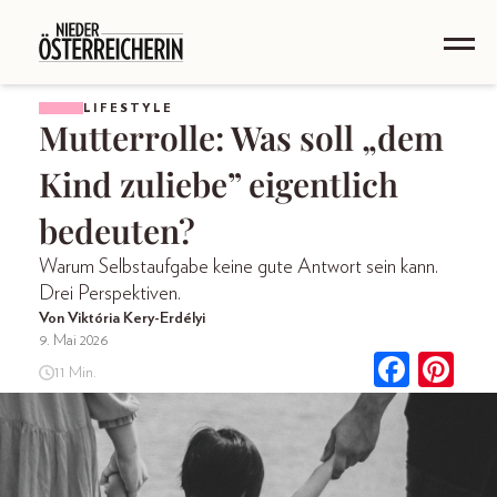
LIFESTYLE
Mutterrolle: Was soll „dem
Kind zuliebe” eigentlich
bedeuten?
Warum Selbstaufgabe keine gute Antwort sein kann.
Drei Perspektiven.
Von Viktória Kery-Erdélyi
9. Mai 2026
11 Min.