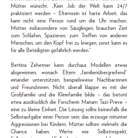
Mütter wünscht. „Kein Job der Welt kann 24/7
praktiziert werden – Elternsein ist harte Arbeit, das
kann nicht eine Person rund um die Uhr machen.
Mütter, insbesondere von Säuglingen, brauchen Zeit
zum Schlafen, Spazieren, zum Treffen von anderen
Menschen, um den Kopf frei zu kriegen, sonst kann es
für alle Beteiligten gefährlich werden.“
Bettina Zehetner kann durchaus Modellen etwas
abgewinnen, wonach Eltern „familienübergreifend“
einander unterstützen, beispielsweise Nachbar:innen
und Freund:innen. Nicht überall klappe es mit der
Großfamilie und die Kleinfamilie bilde – das betont
etwa ausdrücklich die Forscherin Mariam Tazi-Preve –
eine zu kleine Einheit. Die Lösung sollte keinesfalls die
Selbstaufgabe einer Person sein; das erzeuge mitunter
Aggressionen bei Kindern. Mütter sollten vielmehr die
Chance haben, Werte wie Selbstrespekt,