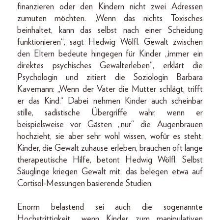
finanzieren oder den Kindern nicht zwei Adressen
zumuten möchten. „Wenn das nichts Toxisches
beinhaltet, kann das selbst nach einer Scheidung
funktionieren“, sagt Hedwig Wölfl. Gewalt zwischen
den Eltern bedeute hingegen für Kinder „immer ein
direktes psychisches Gewalterleben“, erklärt die
Psychologin und zitiert die Soziologin Barbara
Kavemann: „Wenn der Vater die Mutter schlägt, trifft
er das Kind.“ Dabei nehmen Kinder auch scheinbar
stille, sadistische Übergriffe wahr, wenn er
beispielsweise vor Gästen „nur“ die Augenbrauen
hochzieht, sie aber sehr wohl wissen, wofür es steht.
Kinder, die Gewalt zuhause erleben, brauchen oft lange
therapeutische Hilfe, betont Hedwig Wölfl. Selbst
Säuglinge kriegen Gewalt mit, das belegen etwa auf
Cortisol-Messungen basierende Studien.
Enorm belastend sei auch die sogenannte
Hochstrittigkeit, „wenn Kinder zum manipulativen