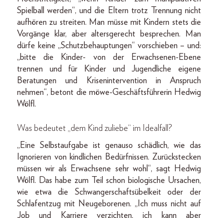
Spielball werden“, und die Eltern trotz Trennung nicht
aufhören zu streiten. Man müsse mit Kindern stets die
Vorgänge klar, aber altersgerecht besprechen. Man
dürfe keine „Schutzbehauptungen“ vorschieben – und:
„bitte die Kinder- von der Erwachsenen-Ebene
trennen und für Kinder und Jugendliche eigene
Beratungen und Krisenintervention in Anspruch
nehmen“, betont die möwe-Geschäftsführerin Hedwig
Wölfl.
Was bedeutet „dem Kind zuliebe“ im Idealfall?
„Eine Selbstaufgabe ist genauso schädlich, wie das
Ignorieren von kindlichen Bedürfnissen. Zurückstecken
müssen wir als Erwachsene sehr wohl“, sagt Hedwig
Wölfl. Das habe zum Teil schon biologische Ursachen,
wie etwa die Schwangerschaftsübelkeit oder der
Schlafentzug mit Neugeborenen. „Ich muss nicht auf
Job und Karriere verzichten, ich kann aber