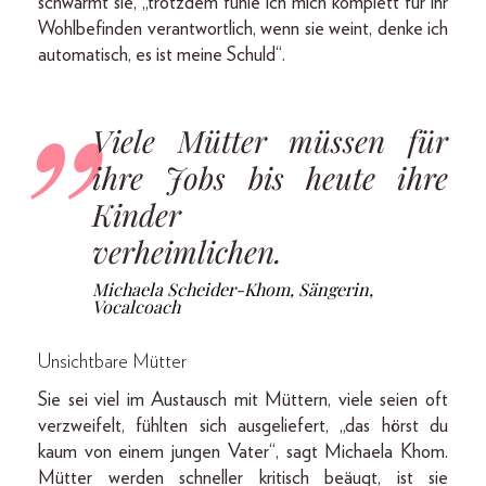
schwärmt sie, „trotzdem fühle ich mich komplett für ihr
Wohlbefinden verantwortlich, wenn sie weint, denke ich
automatisch, es ist meine Schuld“.
Viele Mütter müssen für
ihre Jobs bis heute ihre
Kinder
verheimlichen.
Michaela Scheider-Khom, Sängerin,
Vocalcoach
Unsichtbare Mütter
Sie sei viel im Austausch mit Müttern, viele seien oft
verzweifelt, fühlten sich ausgeliefert, „das hörst du
kaum von einem jungen Vater“, sagt Michaela Khom.
Mütter werden schneller kritisch beäugt, ist sie