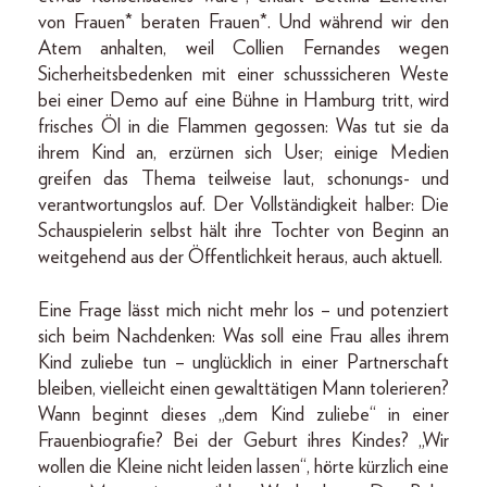
von Frauen* beraten Frauen*. Und während wir den
Atem anhalten, weil Collien Fernandes wegen
Sicherheitsbedenken mit einer schusssicheren Weste
bei einer Demo auf eine Bühne in Hamburg tritt, wird
frisches Öl in die Flammen gegossen: Was tut sie da
ihrem Kind an, erzürnen sich User; einige Medien
greifen das Thema teilweise laut, schonungs- und
verantwortungslos auf. Der Vollständigkeit halber: Die
Schauspielerin selbst hält ihre Tochter von Beginn an
weitgehend aus der Öffentlichkeit heraus, auch aktuell.
Eine Frage lässt mich nicht mehr los – und potenziert
sich beim Nachdenken: Was soll eine Frau alles ihrem
Kind zuliebe tun – unglücklich in einer Partnerschaft
bleiben, vielleicht einen gewalttätigen Mann tolerieren?
Wann beginnt dieses „dem Kind zuliebe“ in einer
Frauenbiografie? Bei der Geburt ihres Kindes? „Wir
wollen die Kleine nicht leiden lassen“, hörte kürzlich eine