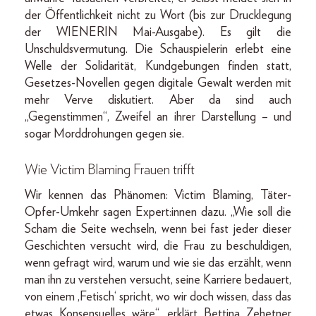
der Öffentlichkeit nicht zu Wort (bis zur Drucklegung
der WIENERIN Mai-Ausgabe). Es gilt die
Unschuldsvermutung. Die Schauspielerin erlebt eine
Welle der Solidarität, Kundgebungen finden statt,
Gesetzes-Novellen gegen digitale Gewalt werden mit
mehr Verve diskutiert. Aber da sind auch
„Gegenstimmen“, Zweifel an ihrer Darstellung – und
sogar Morddrohungen gegen sie.
Wie Victim Blaming Frauen trifft
Wir kennen das Phänomen: Victim Blaming, Täter-
Opfer-Umkehr sagen Expert:innen dazu. „Wie soll die
Scham die Seite wechseln, wenn bei fast jeder dieser
Geschichten versucht wird, die Frau zu beschuldigen,
wenn gefragt wird, warum und wie sie das erzählt, wenn
man ihn zu verstehen versucht, seine Karriere bedauert,
von einem ,Fetisch‘ spricht, wo wir doch wissen, dass das
etwas Konsensuelles wäre“, erklärt Bettina Zehetner