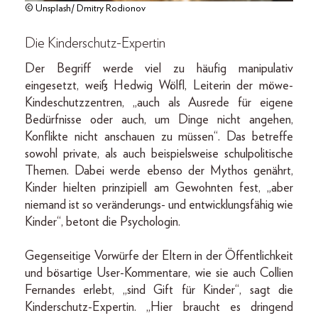
© Unsplash/ Dmitry Rodionov
Die Kinderschutz-Expertin
Der Begriff werde viel zu häufig manipulativ
eingesetzt, weiß Hedwig Wölfl, Leiterin der möwe-
Kindeschutzzentren, „auch als Ausrede für eigene
Bedürfnisse oder auch, um Dinge nicht angehen,
Konflikte nicht anschauen zu müssen“. Das betreffe
sowohl private, als auch beispielsweise schulpolitische
Themen. Dabei werde ebenso der Mythos genährt,
Kinder hielten prinzipiell am Gewohnten fest, „aber
niemand ist so veränderungs- und entwicklungsfähig wie
Kinder“, betont die Psychologin.
Gegenseitige Vorwürfe der Eltern in der Öffentlichkeit
und bösartige User-Kommentare, wie sie auch Collien
Fernandes erlebt, „sind Gift für Kinder“, sagt die
Kinderschutz-Expertin. „Hier braucht es dringend