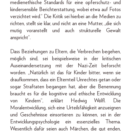
medienethische Standards für eine opferschutz- und
kindersensible Berichterstattung, wobei etwa auf Fotos
verzichtet wird.“ Die Kritik sei hierbei an die Medien zu
richten, stellt sie klar, und nicht an eine Mutter, „die sich
mutig voranstellt und auch strukturelle Gewalt
anspricht“.
Dass Beziehungen zu Eltern, die Verbrechen begehen,
möglich sind, sei beispielsweise in der kritischen
Auseinandersetzung mit der Nazi-Zeit beforscht
worden. „Natürlich ist das für Kinder bitter, wenn sie
draufkommen, dass ein Elternteil Unrechtes getan oder
sogar Straftaten begangen hat, aber die Benennung
braucht es für die kognitive und ethische Entwicklung
von Kindern“, erklärt Hedwig Wölfl. Die
Moralentwicklung, sich eine Urteilsfähigkeit anzueignen
und Geschehnisse einsortieren zu können, sei in der
Entwicklungspsychologie ein essenzielles Thema.
Wesentlich dafür seien auch Märchen, die gut enden,