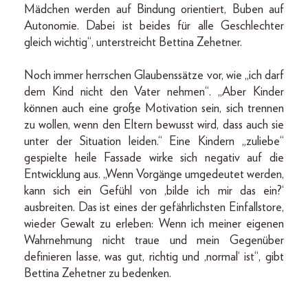
Mädchen werden auf Bindung orientiert, Buben auf
Autonomie. Dabei ist beides für alle Geschlechter
gleich wichtig“, unterstreicht Bettina Zehetner.
Noch immer herrschen Glaubenssätze vor, wie „ich darf
dem Kind nicht den Vater nehmen“. „Aber Kinder
können auch eine große Motivation sein, sich trennen
zu wollen, wenn den Eltern bewusst wird, dass auch sie
unter der Situation leiden.“ Eine Kindern „zuliebe“
gespielte heile Fassade wirke sich negativ auf die
Entwicklung aus. „Wenn Vorgänge umgedeutet werden,
kann sich ein Gefühl von ,bilde ich mir das ein?‘
ausbreiten. Das ist eines der gefährlichsten Einfallstore,
wieder Gewalt zu erleben: Wenn ich meiner eigenen
Wahrnehmung nicht traue und mein Gegenüber
definieren lasse, was gut, richtig und ,normal‘ ist“, gibt
Bettina Zehetner zu bedenken.