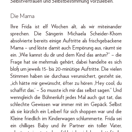
Selbstvertrauen und Selbstbestimmung vorzuleben.
Die Mama
Ihre Frida ist elf Wochen alt, als wir miteinander
sprechen. Die Sängerin Michaela Scheider-Khom
absolvierte bereits einige Auftritte als frischgebackene
Mama – und löste damit auch Empörung aus, räumt sie
ein. „Wie kannst du dir und dem Kind das antun?“ – die
Frage hat sie mehrmals gehört, dabei handelte es sich
bloß um jeweils 15- bis 20-minütige Auftritte. Die vielen
Stimmen haben sie durchaus verunsichert, gesteht sie,
„ich hätte mir gewünscht, öfter zu hören: ,Hey cool, du
schaffst das.‘ – So musste ich mir das selbst sagen.“ Und
wenngleich die Bühnenluft jedes Mal auch gut tat, das
schlechte Gewissen war immer mit im Gepäck. Selbst
als sie kürzlich ein Leiberl für sich shoppen war und die
Kleine friedlich im Kinderwagen schlummerte. Frida sei
ein chilliges Baby und ihr Partner ein toller Vater,