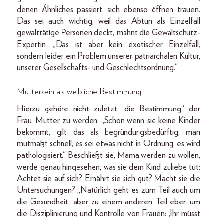
denen Ähnliches passiert, sich ebenso öffnen trauen.
Das sei auch wichtig, weil das Abtun als Einzelfall
gewalttätige Personen deckt, mahnt die Gewaltschutz-
Expertin. „Das ist aber kein exotischer Einzelfall,
sondern leider ein Problem unserer patriarchalen Kultur,
unserer Gesellschafts- und Geschlechtsordnung.“
Muttersein als weibliche Bestimmung
Hierzu gehöre nicht zuletzt „die Bestimmung“ der
Frau, Mutter zu werden. „Schon wenn sie keine Kinder
bekommt, gilt das als begründungsbedürftig; man
mutmaßt schnell, es sei etwas nicht in Ordnung, es wird
pathologisiert.“ Beschließt sie, Mama werden zu wollen,
werde genau hingesehen, was sie dem Kind zuliebe tut:
Achtet sie auf sich? Ernährt sie sich gut? Macht sie die
Untersuchungen? „Natürlich geht es zum Teil auch um
die Gesundheit, aber zu einem anderen Teil eben um
die Disziplinierung und Kontrolle von Frauen: ,Ihr müsst