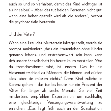
euch so und so verhalten, damit das Kind wichtiger ist
als ihr selber.‘ – Aber das tut beiden Personen nicht gut,
wenn eine höher gestellt wird als die andere“, betont
die psychosoziale Beraterin.
Und der Vater?
Wenn eine Frau das Muttersein infrage stellt, werde sie
prompt sanktioniert, „dass ein Frauenleben ohne Kinder
genauso lebens- und erstrebenswert sein kann, kann
sich unsere Gesellschaft bis heute kaum vorstellen. Was
da fremdbestimmt wird, ist enorm. Das ist ein
Riesenunterschied zu Männern, die können und dürfen
alles, aber sie müssen nichts.“ Dem Kind zuliebe in
Karenz gehen – das tun bis heute nur ein Prozent der
Väter für länger als sechs Monate. So viel Zeit
mindestens empfehlen Expert:innen, um nachhaltig
eine gleichteilige Versorgungsverantwortung zu
erreichen. „Das liegt früh auch an der Sozialisation: