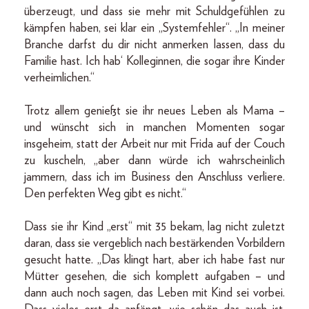
überzeugt, und dass sie mehr mit Schuldgefühlen zu
kämpfen haben, sei klar ein „Systemfehler“. „In meiner
Branche darfst du dir nicht anmerken lassen, dass du
Familie hast. Ich hab‘ Kolleginnen, die sogar ihre Kinder
verheimlichen.“
Trotz allem genießt sie ihr neues Leben als Mama –
und wünscht sich in manchen Momenten sogar
insgeheim, statt der Arbeit nur mit Frida auf der Couch
zu kuscheln, „aber dann würde ich wahrscheinlich
jammern, dass ich im Business den Anschluss verliere.
Den perfekten Weg gibt es nicht.“
Dass sie ihr Kind „erst“ mit 35 bekam, lag nicht zuletzt
daran, dass sie vergeblich nach bestärkenden Vorbildern
gesucht hatte. „Das klingt hart, aber ich habe fast nur
Mütter gesehen, die sich komplett aufgaben – und
dann auch noch sagen, das Leben mit Kind sei vorbei.