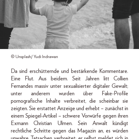
© Unsplash/ Yudi Indrawan
Da sind erschütternde und bestärkende Kommentare.
Eine Flut. Aus beidem. Seit Jahren litt Collien
Fernandes massiv unter sexualisierter digitaler Gewalt;
unter anderem wurden über Fake-Profile
pornografische Inhalte verbreitet, die scheinbar sie
zeigten. Sie erstattet Anzeige und erhebt – zunächst in
einem Spiegel-Artikel – schwere Vorwürfe gegen ihren
Exmann Christian Ulmen. Sein Anwalt kündigt
rechtliche Schritte gegen das Magazin an, es würden
unwahre Tatsachen verbreitet; er selbst meldet sich in