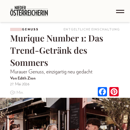
GENUSS
ENTGELTLICHE EINSCHALTUNG
Murique Number 1: Das
Trend-Getränk des
Sommers
Murauer Genuss, einzigartig neu gedacht
Von Edith Zion
27. Mai 2026
1 Min.