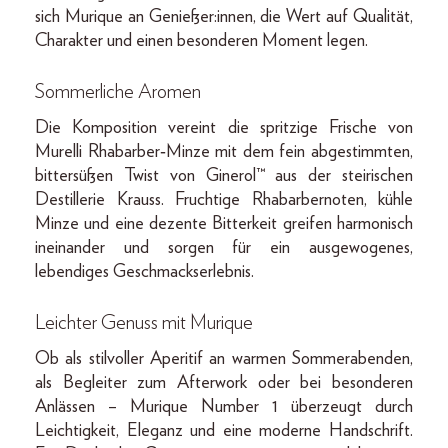
sich Murique an Genießer:innen, die Wert auf Qualität,
Charakter und einen besonderen Moment legen.
Sommerliche Aromen
Die Komposition vereint die spritzige Frische von
Murelli Rhabarber‑Minze mit dem fein abgestimmten,
bittersüßen Twist von Ginerol™ aus der steirischen
Destillerie Krauss. Fruchtige Rhabarbernoten, kühle
Minze und eine dezente Bitterkeit greifen harmonisch
ineinander und sorgen für ein ausgewogenes,
lebendiges Geschmackserlebnis.
Leichter Genuss mit Murique
Ob als stilvoller Aperitif an warmen Sommerabenden,
als Begleiter zum Afterwork oder bei besonderen
Anlässen – Murique Number 1 überzeugt durch
Leichtigkeit, Eleganz und eine moderne Handschrift.