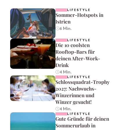
LIFESTYLE
Sommer-Hotspots in
Istrien
6 Min.
LIFESTYLE
Die 10 coolsten
Rooftop-Bars für
deinen After-Work-
Drink
4 Min.
LIFESTYLE
Schlossquadrat-Trophy
2027: Nachwuchs-
Winzerinnen und
Winzer gesucht!
4 Min.
LIFESTYLE
Gute Gründe für deinen
Sommerurlaub in