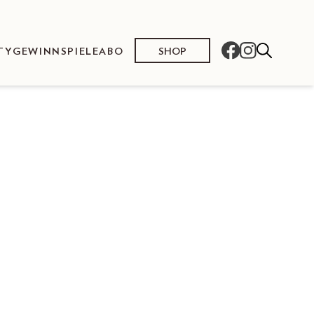
SHOP
TY
GEWINNSPIELE
ABO