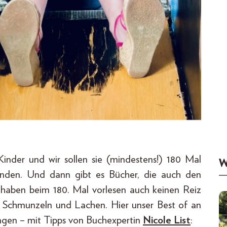
 Kinder und wir sollen sie (mindestens!) 180 Mal
W
 finden. Und dann gibt es Bücher, die auch den
haben beim 180. Mal vorlesen auch keinen Reiz
m Schmunzeln und Lachen. Hier unser Best of an
ngen – mit Tipps von Buchexpertin
Nicole List
: