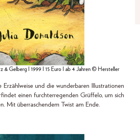
tz & Gelberg I 1999 I 15 Euro I ab 4 Jahren © Hersteller
e Erzählweise und die wunderbaren Illustrationen
erfindet einen furchterregenden Grüffelo, um sich
zen. Mit überraschendem Twist am Ende.