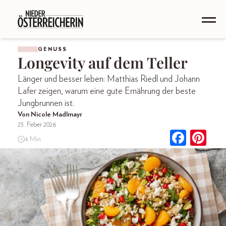
GENUSS
Longevity auf dem Teller
Länger und besser leben: Matthias Riedl und Johann
Lafer zeigen, warum eine gute Ernährung der beste
Jungbrunnen ist.
Von Nicole Madlmayr
23. Feber 2026
4 Min.