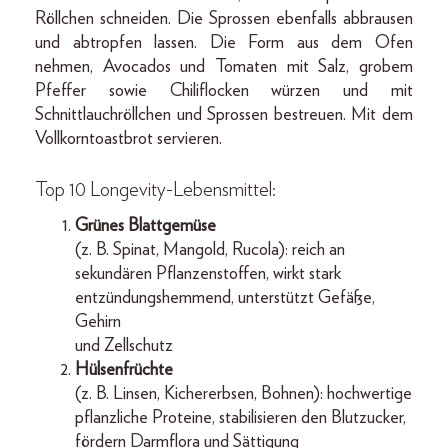
Röllchen schneiden. Die Sprossen ebenfalls abbrausen
und abtropfen lassen. Die Form aus dem Ofen
nehmen, Avocados und Tomaten mit Salz, grobem
Pfeffer sowie Chiliflocken würzen und mit
Schnittlauchröllchen und Sprossen bestreuen. Mit dem
Vollkorntoastbrot servieren.
Top 10 Longevity-Lebensmittel:
Grünes Blattgemüse
(z. B. Spinat, Mangold, Rucola): reich an
sekundären Pflanzenstoffen, wirkt stark
entzündungshemmend, unterstützt Gefäße,
Gehirn
und Zellschutz
Hülsenfrüchte
(z. B. Linsen, Kichererbsen, Bohnen): hochwertige
pflanzliche Proteine, stabilisieren den Blutzucker,
fördern Darmflora und Sättigung