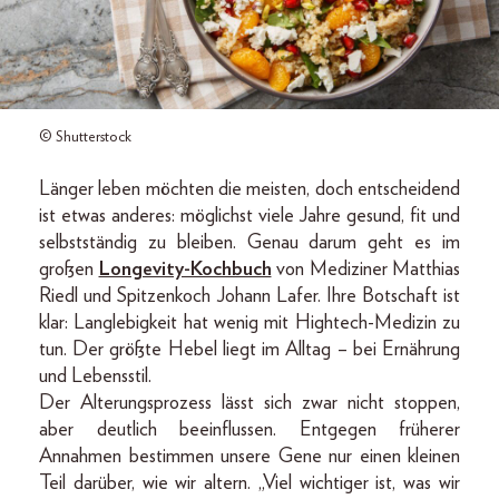
© Shutterstock
Länger leben möchten die meisten, doch entscheidend
ist etwas anderes: möglichst viele Jahre gesund, fit und
selbstständig zu bleiben. Genau darum geht es im
großen
Longevity-Kochbuch
von Mediziner Matthias
Riedl und Spitzenkoch Johann Lafer. Ihre Botschaft ist
klar: Langlebigkeit hat wenig mit Hightech-Medizin zu
tun. Der größte Hebel liegt im Alltag – bei Ernährung
und Lebensstil.
Der Alterungsprozess lässt sich zwar nicht stoppen,
aber deutlich beeinflussen. Entgegen früherer
Annahmen bestimmen unsere Gene nur einen kleinen
Teil darüber, wie wir altern. „Viel wichtiger ist, was wir