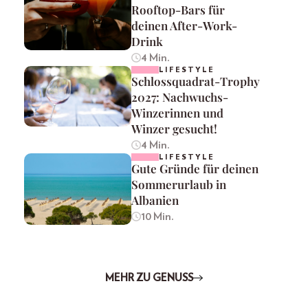
Rooftop-Bars für
deinen After-Work-
Drink
4 Min.
LIFESTYLE
Schlossquadrat-Trophy
2027: Nachwuchs-
Winzerinnen und
Winzer gesucht!
4 Min.
LIFESTYLE
Gute Gründe für deinen
Sommerurlaub in
Albanien
10 Min.
MEHR ZU GENUSS