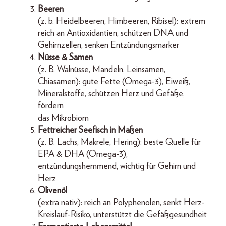
Beeren
(z. b. Heidelbeeren, Himbeeren, Ribisel): extrem
reich an Antioxidantien, schützen DNA und
Gehirnzellen, senken Entzündungsmarker
Nüsse & Samen
(z. B. Walnüsse, Mandeln, Leinsamen,
Chiasamen): gute Fette (Omega-3), Eiweiß,
Mineralstoffe, schützen Herz und Gefäße,
fördern
das Mikrobiom
Fettreicher Seefisch in Maßen
(z. B. Lachs, Makrele, Hering): beste Quelle für
EPA & DHA (Omega-3),
entzündungshemmend, wichtig für Gehirn und
Herz
Olivenöl
(extra nativ): reich an Polyphenolen, senkt Herz-
Kreislauf-Risiko, unterstützt die Gefäßgesundheit