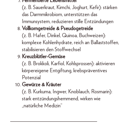
Fermentierte Lebensmittel
(z. B. Sauerkraut, Kimchi, Joghurt, Kefir): stärken
das Darmmikrobiom, unterstützen das
Immunsystem, reduzieren stille Entzündungen
Vollkorngetreide & Pseudogetreide
(z. B. Hafer, Dinkel, Quinoa, Buchweizen):
komplexe Kohlenhydrate, reich an Ballaststoffen,
stabilisieren den Stoffwechsel
Kreuzblütler-Gemüse
(z. B. Brokkoli, Karfiol, Kohlsprossen): aktivieren
körpereigene Entgiftung, krebspräventives
Potenzial
Gewürze & Kräuter
(z. B. Kurkuma, Ingwer, Knoblauch, Rosmarin):
stark entzündungshemmend, wirken wie
„natürliche Medizin“
_________________________________