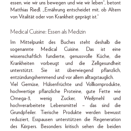
essen, wie wir uns bewegen und wie wir leben“, betont
Matthias Riedl. „Ernährung entscheidet mit, ob Altern
von Vitalität oder von Krankheit geprägt ist.“
Medical Cuisine: Essen als Medizin
Im Mittelpunkt des Buches steht deshalb die
sogenannte Medical Cuisine. Das ist eine
wissenschaftlich fundierte, genussvolle Küche, die
Krankheiten vorbeugt und die Zellgesundheit
unterstützt. Sie ist überwiegend pflanzlich,
entzündungshemmend und vor allem alltagstauglich.
Viel Gemüse, Hülsenfrüchte und Vollkornprodukte,
hochwertige pflanzliche Proteine, gute Fette wie
Omega-3, wenig Zucker, Weißmehl und
hochverarbeitete Lebensmittel – das sind die
Grundpfeiler. Tierische Produkte werden bewusst
reduziert, Esspausen unterstützen die Regeneration
des Körpers. Besonders kritisch sehen die beiden