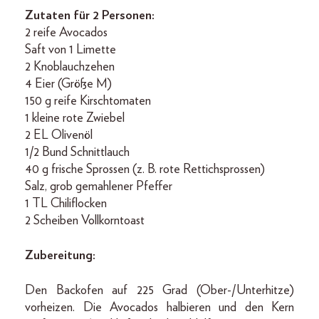
Zutaten für 2 Personen:
2 reife Avocados
Saft von 1 Limette
2 Knoblauchzehen
4 Eier (Größe M)
150 g reife Kirschtomaten
1 kleine rote Zwiebel
2 EL Olivenöl
1/2 Bund Schnittlauch
40 g frische Sprossen (z. B. rote Rettichsprossen)
Salz, grob gemahlener Pfeffer
1 TL Chiliflocken
2 Scheiben Vollkorntoast
Zubereitung:
Den Backofen auf 225 Grad (Ober-/Unterhitze)
vorheizen. Die Avocados halbieren und den Kern