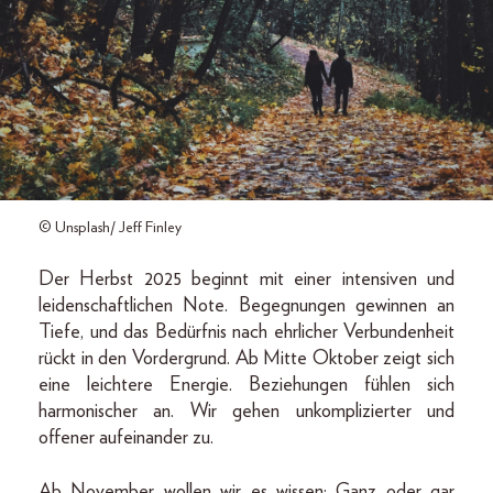
© Unsplash/ Jeff Finley
Der Herbst 2025 beginnt mit einer intensiven und
leidenschaftlichen Note. Begegnungen gewinnen an
Tiefe, und das Bedürfnis nach ehrlicher Verbundenheit
rückt in den Vordergrund. Ab Mitte Oktober zeigt sich
eine leichtere Energie. Beziehungen fühlen sich
harmonischer an. Wir gehen unkomplizierter und
offener aufeinander zu.
Ab November wollen wir es wissen: Ganz oder gar