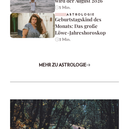
wird der August 2026
5 Min.
ASTROLOGIE
Geburtstagskind des
Monats: Das große
Löwe-Jahreshoroskop
3 Min.
MEHR ZU ASTROLOGIE