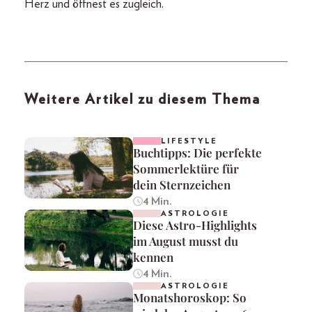
Herz und öffnest es zugleich.
Weitere Artikel zu diesem Thema
LIFESTYLE
Buchtipps: Die perfekte
Sommerlektüre für
dein Sternzeichen
4 Min.
ASTROLOGIE
Diese Astro-Highlights
im August musst du
kennen
4 Min.
ASTROLOGIE
Monatshoroskop: So