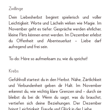
Zwillinge
Dein Liebesherbst beginnt spielerisch und voller
Leichtigkeit. Worte und Lächeln wirken wie Magie. Im
November geht es tiefer: Gespräche werden ehrlicher,
kleine Flirts können ernst werden. Im Dezember erlebst
du Offenheit und Abenteuerlust – Liebe darf
aufregend und frei sein.
To-do: Höre so aufmerksam zu, wie du sprichst!
Krebs
Gefühlvoll startest du in den Herbst. Nähe, Zärtlichkeit
und Verbundenheit geben dir Halt. Im November
erkennst du, wie wichtig klare Grenzen sind – durch sie
bleibst du bei dir. Wenn du sagst, was du brauchst,
vertiefen sich deine Beziehungen. Der Dezember
bringt Leichtigkeit, Freude und Glück in der Liebe.