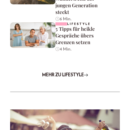
jungen Generation
steckt
6 Min.
LIFESTYLE
5 Tipps für heikle
Gespräche übers
Grenzen setzen
4 Min.
MEHR ZU LIFESTYLE