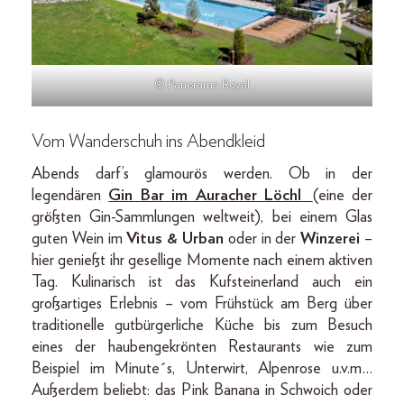
© Panorama Royal
Vom Wanderschuh ins Abendkleid
Abends darf’s glamourös werden. Ob in der
legendären
Gin Bar im Auracher Löchl
(eine der
größten Gin-Sammlungen weltweit), bei einem Glas
guten Wein im
Vitus & Urban
oder in der
Winzerei
–
hier genießt ihr gesellige Momente nach einem aktiven
Tag. Kulinarisch ist das Kufsteinerland auch ein
großartiges Erlebnis – vom Frühstück am Berg über
traditionelle gutbürgerliche Küche bis zum Besuch
eines der haubengekrönten Restaurants wie zum
Beispiel im Minute´s, Unterwirt, Alpenrose u.v.m…
Außerdem beliebt: das Pink Banana in Schwoich oder