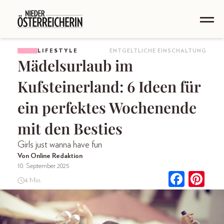
LIFESTYLE
ENTGELTLICHE EINSCHALTUNG
Mädelsurlaub im
Kufsteinerland: 6 Ideen für
ein perfektes Wochenende
mit den Besties
Girls just wanna have fun
Von Online Redaktion
10. September 2025
4 Min.