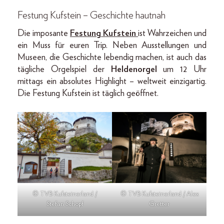
Festung Kufstein – Geschichte hautnah
Die imposante
Festung Kufstein
ist Wahrzeichen und
ein Muss für euren Trip. Neben Ausstellungen und
Museen, die Geschichte lebendig machen, ist auch das
tägliche Orgelspiel der
Heldenorgel
um 12 Uhr
mittags ein absolutes Highlight – weltweit einzigartig.
Die Festung Kufstein ist täglich geöffnet.
© TVB Kufsteinerland /
© TVB Kufsteinerland / Alex
Stefan Schopf
Gretter