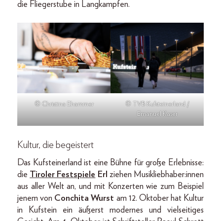
die Fliegerstube in Langkampfen.
© Christina Ehammer
© TVB Kufsteinerland /
Emanuel Kaser
Kultur, die begeistert
Das Kufsteinerland ist eine Bühne für große Erlebnisse:
die
Tiroler Festspiele
Erl
ziehen Musikliebhaber:innen
aus aller Welt an, und mit Konzerten wie zum Beispiel
jenem von
Conchita Wurst
am 12. Oktober hat Kultur
in Kufstein ein äußerst modernes und vielseitiges