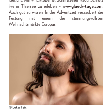
Gesicht. Am 4. Oktober ist Schriftsteller Raoul Schrott
live in Thiersee zu erleben –
www.glueck-tage.com
.
Auch gut zu wissen: In der Adventzeit verzaubert die
Festung mit einem der stimmungsvollsten
Weihnachtsmärkte Europas.
© Lukas Feix