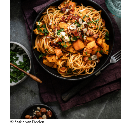
© Saskia van Deelen