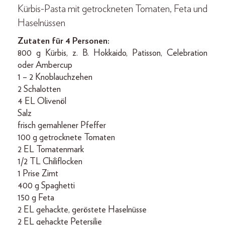
Kürbis-Pasta mit getrockneten Tomaten, Feta und
Haselnüssen
Zutaten für 4 Personen:
800 g Kürbis, z. B. Hokkaido, Patisson, Celebration
oder Ambercup
1 – 2 Knoblauchzehen
2 Schalotten
4 EL Olivenöl
Salz
frisch gemahlener Pfeffer
100 g getrocknete Tomaten
2 EL Tomatenmark
1/2 TL Chiliflocken
1 Prise Zimt
400 g Spaghetti
150 g Feta
2 EL gehackte, geröstete Haselnüsse
2 EL gehackte Petersilie