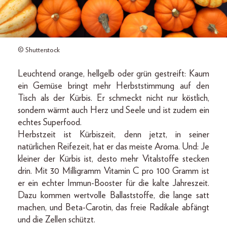
© Shutterstock
Leuchtend orange, hellgelb oder grün gestreift: Kaum
ein Gemüse bringt mehr Herbststimmung auf den
Tisch als der Kürbis. Er schmeckt nicht nur köstlich,
sondern wärmt auch Herz und Seele und ist zudem ein
echtes Superfood.
Herbstzeit ist Kürbiszeit, denn jetzt, in seiner
natürlichen Reifezeit, hat er das meiste Aroma. Und: Je
kleiner der Kürbis ist, desto mehr Vitalstoffe stecken
drin. Mit 30 Milligramm Vitamin C pro 100 Gramm ist
er ein echter Immun-Booster für die kalte Jahreszeit.
Dazu kommen wertvolle Ballaststoffe, die lange satt
machen, und Beta-Carotin, das freie Radikale abfängt
und die Zellen schützt.