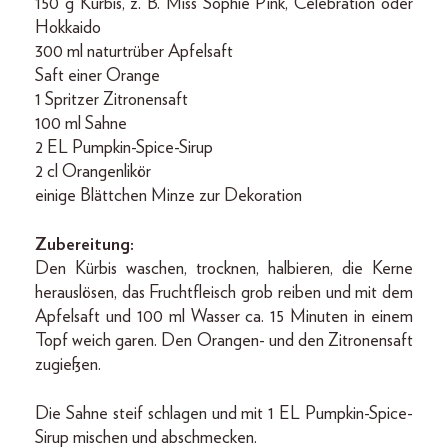
150 g Kürbis, z. B. Miss Sophie Pink, Celebration oder
Hokkaido
300 ml naturtrüber Apfelsaft
Saft einer Orange
1 Spritzer Zitronensaft
100 ml Sahne
2 EL Pumpkin-Spice-Sirup
2 cl Orangenlikör
einige Blättchen Minze zur Dekoration
Zubereitung:
Den Kürbis waschen, trocknen, halbieren, die Kerne
herauslösen, das Fruchtfleisch grob reiben und mit dem
Apfelsaft und 100 ml Wasser ca. 15 Minuten in einem
Topf weich garen. Den Orangen- und den Zitronensaft
zugießen.
Die Sahne steif schlagen und mit 1 EL Pumpkin-Spice-
Sirup mischen und abschmecken.