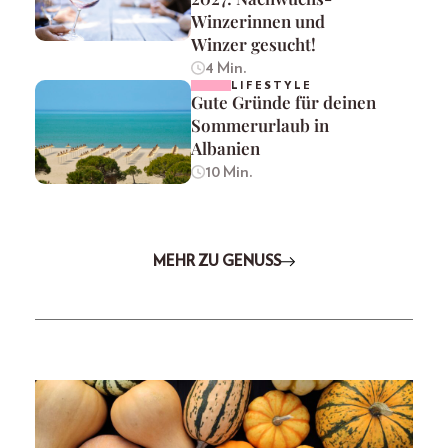
Winzerinnen und
Winzer gesucht!
4 Min.
LIFESTYLE
Gute Gründe für deinen
Sommerurlaub in
Albanien
10 Min.
MEHR ZU GENUSS