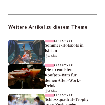
Weitere Artikel zu diesem Thema
LIFESTYLE
Sommer-Hotspots in
Istrien
6 Min.
LIFESTYLE
Die 10 coolsten
Rooftop-Bars für
deinen After-Work-
Drink
4 Min.
LIFESTYLE
Schlossquadrat-Trophy
2027: Nachwuchs-