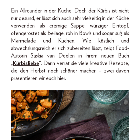
Ein Allrounder in der Küche. Doch der Kürbis ist nicht
nur gesund, er lässt sich auch sehr vielseitig in der Küche
verwenden: als cremige Suppe, würziger Eintopf,
ofengeröstet als Beilage, roh in Bowls und sogar süß als
Marmelade und Kuchen. Wie köstlich und
abwechslungsreich er sich zubereiten lässt, zeigt Food-
Autorin Saskia van Deelen in ihrem neuen Buch
„
Kürbisliebe
“. Darin verrät sie viele kreative Rezepte,
die den Herbst noch schöner machen – zwei davon
präsentieren wir euch hier.