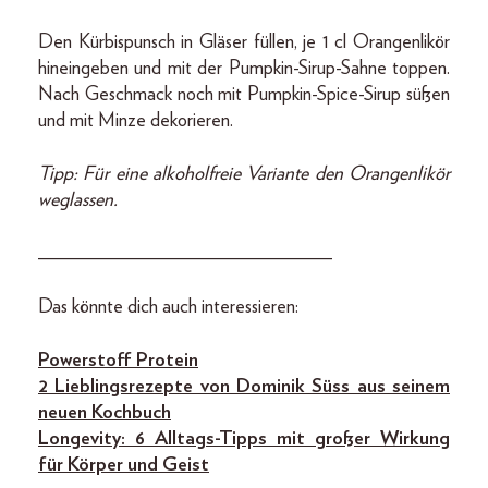
Den Kürbispunsch in Gläser füllen, je 1 cl Orangenlikör
hineingeben und mit der Pumpkin-Sirup-Sahne toppen.
Nach Geschmack noch mit Pumpkin-Spice-Sirup süßen
und mit Minze dekorieren.
Tipp: Für eine alkoholfreie Variante den Orangenlikör
weglassen.
______________________________
Das könnte dich auch interessieren:
Powerstoff Protein
2 Lieblingsrezepte von Dominik Süss aus seinem
neuen Kochbuch
Longevity: 6 Alltags-Tipps mit großer Wirkung
für Körper und Geist