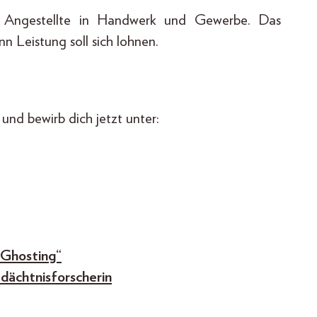
für Angestellte in Handwerk und Gewerbe. Das
n Leistung soll sich lohnen.
nd bewirb dich jetzt unter:
 Ghosting“
dächtnisforscherin