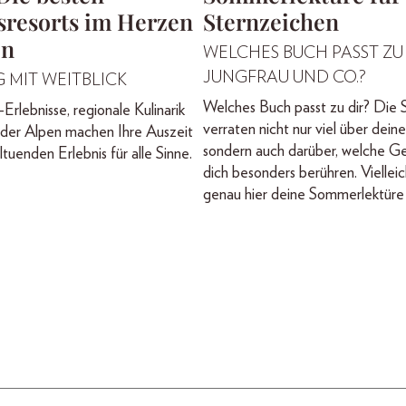
sresorts im Herzen
Sternzeichen
en
WELCHES BUCH PASST ZU
JUNGFRAU UND CO.?
 MIT WEITBLICK
Welches Buch passt zu dir? Die 
Erlebnisse, regionale Kulinarik
verraten nicht nur viel über dein
 der Alpen machen Ihre Auszeit
sondern auch darüber, welche G
tuenden Erlebnis für alle Sinne.
dich besonders berühren. Vielleic
genau hier deine Sommerlektüre