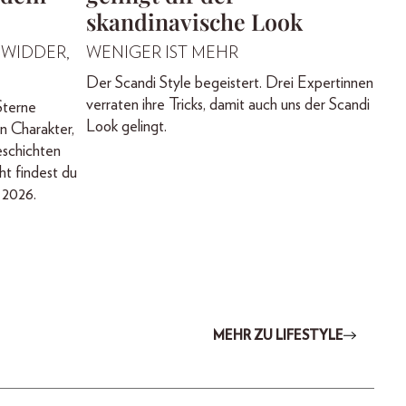
skandinavische Look
 WIDDER,
WENIGER IST MEHR
Der Scandi Style begeistert. Drei Expertinnen
verraten ihre Tricks, damit auch uns der Scandi
Sterne
Look gelingt.
en Charakter,
eschichten
ht findest du
 2026.
MEHR ZU LIFESTYLE