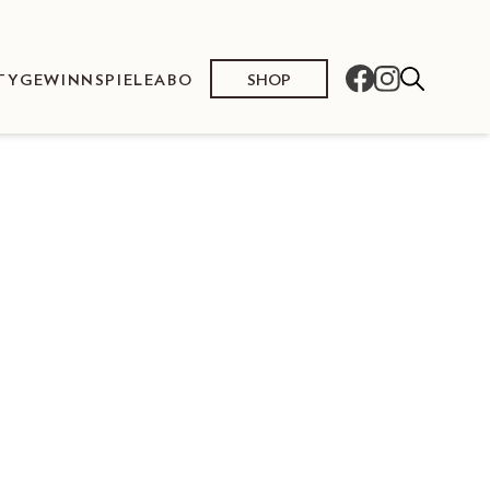
SHOP
TY
GEWINNSPIELE
ABO