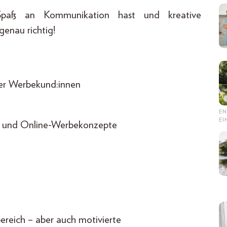
paß an Kommunikation hast und kreative
genau richtig!
er Werbekund:innen
EN
E
nt- und Online-Werbekonzepte
ereich – aber auch motivierte