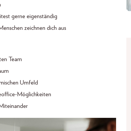
n
itest gerne eigenständig
 Menschen zeichnen dich aus
lten Team
raum
amischen Umfeld
eoffice-Möglichkeiten
 Miteinander