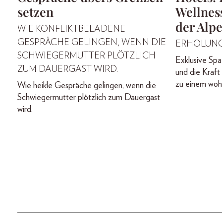
setzen
Wellnes
der Alp
WIE KONFLIKTBELADENE
GESPRÄCHE GELINGEN, WENN DIE
ERHOLUNG
SCHWIEGERMUTTER PLÖTZLICH
Exklusive Spa-
ZUM DAUERGAST WIRD.
und die Kraft
zu einem wohl
Wie heikle Gespräche gelingen, wenn die
Schwiegermutter plötzlich zum Dauergast
wird.