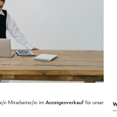
/n Mitarbeiter/in im
Anzeigenverkauf
für unser
W