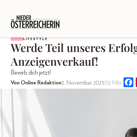
LIFESTYLE
Werde Teil unseres Erfo
Anzeigenverkauf!
Bewirb dich jetzt!
3. November 2025
2 Min.
Von Online Redaktion