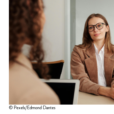
© Pexels/Edmond Dantes