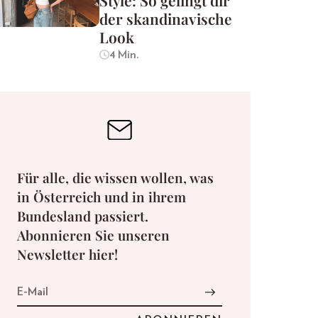
Style: So gelingt dir
der skandinavische
Look
4 Min.
Für alle, die wissen wollen, was
in Österreich und in ihrem
Bundesland passiert.
Abonnieren Sie unseren
Newsletter hier!