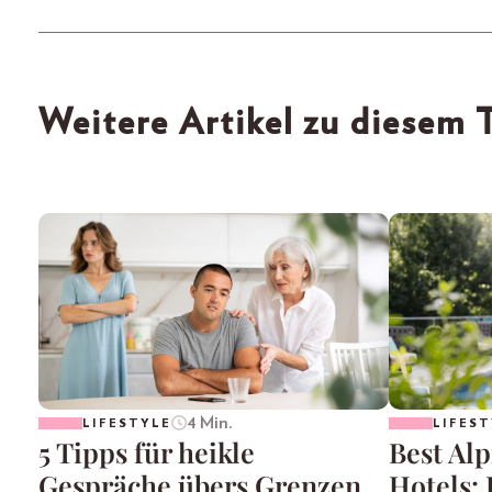
Weitere Artikel zu diesem
4 Min.
LIFESTYLE
LIFEST
5 Tipps für heikle
Best Alp
Gespräche übers Grenzen
Hotels: 