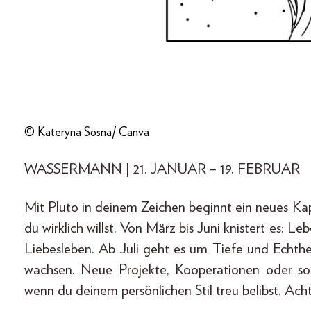
© Kateryna Sosna/ Canva
WASSERMANN | 21. JANUAR – 19. FEBRUAR
Mit Pluto in deinem Zeichen beginnt ein neues Kapi
du wirklich willst. Von März bis Juni knistert es: 
Liebesleben. Ab Juli geht es um Tiefe und Echthei
wachsen. Neue Projekte, Kooperationen oder sog
wenn du deinem persönlichen Stil treu belibst. Ach