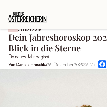
ASTROLOGIE
Dein Jahreshoroskop 202
Blick in die Sterne
Ein neues Jahr beginnt
26. Dezember 2025
6 Min.
Von Daniela Hruschka