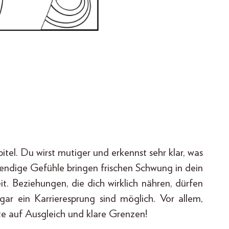
tel. Du wirst mutiger und erkennst sehr klar, was
Lebendige Gefühle bringen frischen Schwung in dein
t. Beziehungen, die dich wirklich nähren, dürfen
ar ein Karrieresprung sind möglich. Vor allem,
te auf Ausgleich und klare Grenzen!