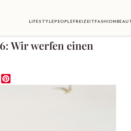
LIFESTYLE
PEOPLE
FREIZEIT
FASHION
BEAU
6: Wir werfen einen