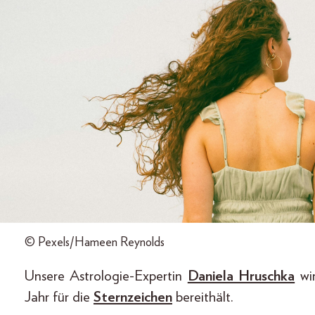
© Pexels/Hameen Reynolds
Unsere Astrologie-Expertin
Daniela Hruschka
wir
Jahr für die
Sternzeichen
bereithält.