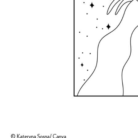
© Kateryna Sosna/ Canva