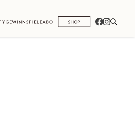
SHOP
TY
GEWINNSPIELE
ABO