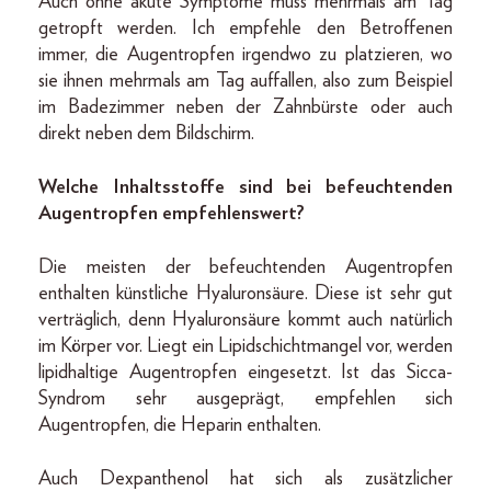
Auch ohne akute Symptome muss mehrmals am Tag
getropft werden. Ich empfehle den Betroffenen
immer, die Augentropfen irgendwo zu platzieren, wo
sie ihnen mehrmals am Tag auffallen, also zum Beispiel
im Badezimmer neben der Zahnbürste oder auch
direkt neben dem Bildschirm.
Welche Inhaltsstoffe sind bei befeuchtenden
Augentropfen empfehlenswert?
Die meisten der befeuchtenden Augentropfen
enthalten künstliche Hyaluronsäure. Diese ist sehr gut
verträglich, denn Hyaluronsäure kommt auch natürlich
im Körper vor. Liegt ein Lipidschichtmangel vor, werden
lipidhaltige Augentropfen eingesetzt. Ist das Sicca-
Syndrom sehr ausgeprägt, empfehlen sich
Augentropfen, die Heparin enthalten.
Auch Dexpanthenol hat sich als zusätzlicher