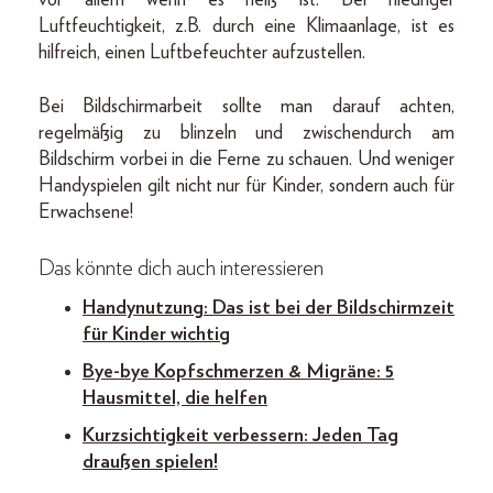
vor allem wenn es heiß ist. Bei niedriger
Luftfeuchtigkeit, z.B. durch eine Klimaanlage, ist es
hilfreich, einen Luftbefeuchter aufzustellen.
Bei Bildschirmarbeit sollte man darauf achten,
regelmäßig zu blinzeln und zwischendurch am
Bildschirm vorbei in die Ferne zu schauen. Und weniger
Handyspielen gilt nicht nur für Kinder, sondern auch für
Erwachsene!
Das könnte dich auch interessieren
Handynutzung: Das ist bei der Bildschirmzeit
für Kinder wichtig
Bye-bye Kopfschmerzen & Migräne: 5
Hausmittel, die helfen
Kurzsichtigkeit verbessern: Jeden Tag
draußen spielen!