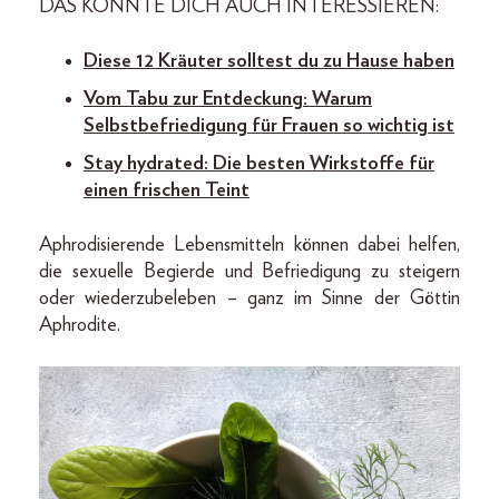
DAS KÖNNTE DICH AUCH INTERESSIEREN:
Diese 12 Kräuter solltest du zu Hause haben
Vom Tabu zur Entdeckung: Warum
Selbstbefriedigung für Frauen so wichtig ist
Stay hydrated: Die besten Wirkstoffe für
einen frischen Teint
Aphrodisierende Lebensmitteln können dabei helfen,
die sexuelle Begierde und Befriedigung zu steigern
oder wiederzubeleben – ganz im Sinne der Göttin
Aphrodite.