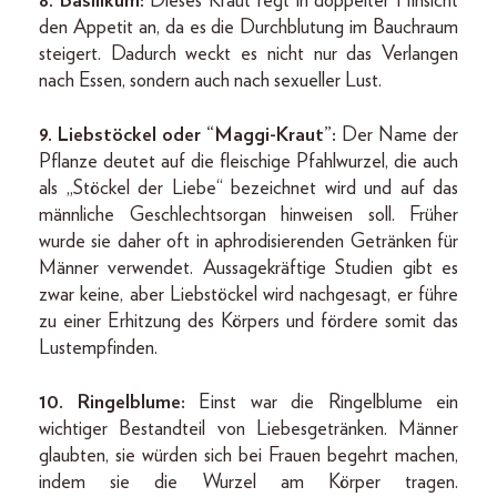
8.
Basilikum:
Dieses Kraut regt in doppelter Hinsicht
den Appetit an, da es die Durchblutung im Bauchraum
steigert. Dadurch weckt es nicht nur das Verlangen
nach Essen, sondern auch nach sexueller Lust.
9. Liebstöckel oder “Maggi-Kraut”:
Der Name der
Pflanze deutet auf die fleischige Pfahlwurzel, die auch
als „Stöckel der Liebe“ bezeichnet wird und auf das
männliche Geschlechtsorgan hinweisen soll. Früher
wurde sie daher oft in aphrodisierenden Getränken für
Männer verwendet. Aussagekräftige Studien gibt es
zwar keine, aber Liebstöckel wird nachgesagt, er führe
zu einer Erhitzung des Körpers und fördere somit das
Lustempfinden.
10.
Ringelblume:
Einst war die Ringelblume ein
wichtiger Bestandteil von Liebesgetränken. Männer
glaubten, sie würden sich bei Frauen begehrt machen,
indem sie die Wurzel am Körper tragen.