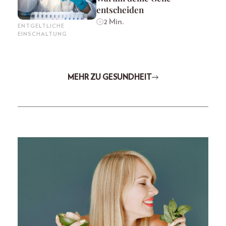
entscheiden
2 Min.
ENTGELTLICHE
EINSCHALTUNG
MEHR ZU GESUNDHEIT